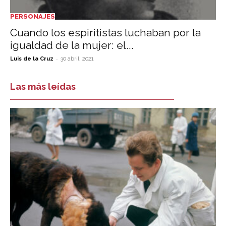
PERSONAJES
Cuando los espiritistas luchaban por la
igualdad de la mujer: el...
-
Luis de la Cruz
30 abril, 2021
Las más leídas