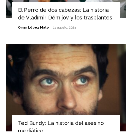
El Perro de dos cabezas: La historia
de Vladímir Démijov y los trasplantes
-
Omar López Mato
14 agosto, 2023
Ted Bundy: La historia del asesino
mediático