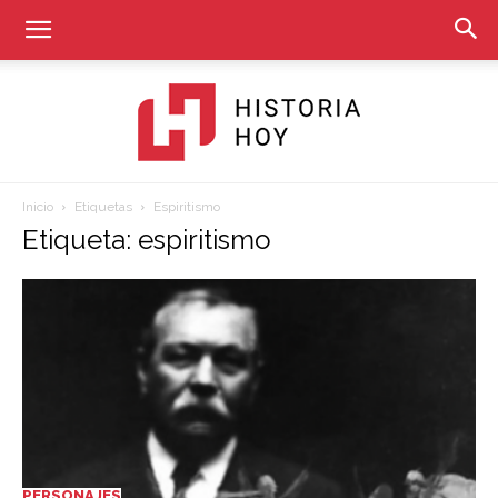
Inicio
Etiquetas
Espiritismo
Historia
Etiqueta: espiritismo
Hoy
PERSONAJES