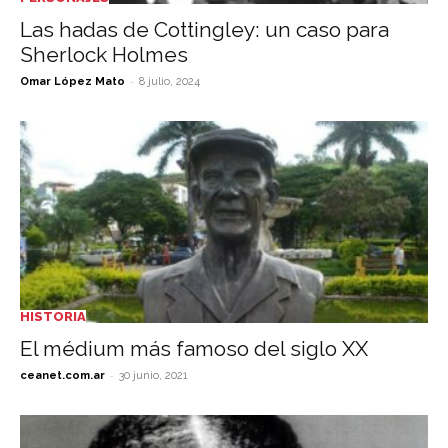
Las hadas de Cottingley: un caso para
Sherlock Holmes
-
Omar López Mato
8 julio, 2024
HISTORIA
El médium más famoso del siglo XX
-
ceanet.com.ar
30 junio, 2021