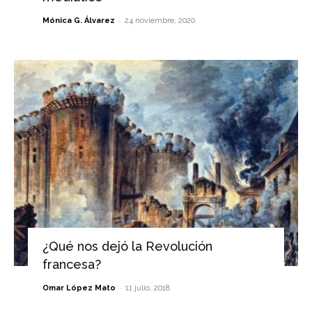
-
Mónica G. Álvarez
24 noviembre, 2020
¿Qué nos dejó la Revolución
francesa?
-
Omar López Mato
11 julio, 2018