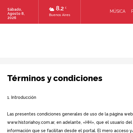
8.2
C
Sábado,
MÚSICA
Agosto 8,
Buenos Aires
2026
Términos y condiciones
1. Introducción
Las presentes condiciones generales de uso de la página web,
www.historiahoy.com.ar, en adelante, «HH», que el usuario del 
información que se facilitan desde el portal. El mero acceso y