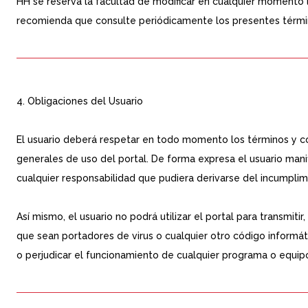
HH se reserva la facultad de modificar en cualquier momento l
recomienda que consulte periódicamente los presentes términ
4. Obligaciones del Usuario
El usuario deberá respetar en todo momento los términos y c
generales de uso del portal. De forma expresa el usuario manif
cualquier responsabilidad que pudiera derivarse del incumplim
Así mismo, el usuario no podrá utilizar el portal para transmiti
que sean portadores de virus o cualquier otro código informáti
o perjudicar el funcionamiento de cualquier programa o equip