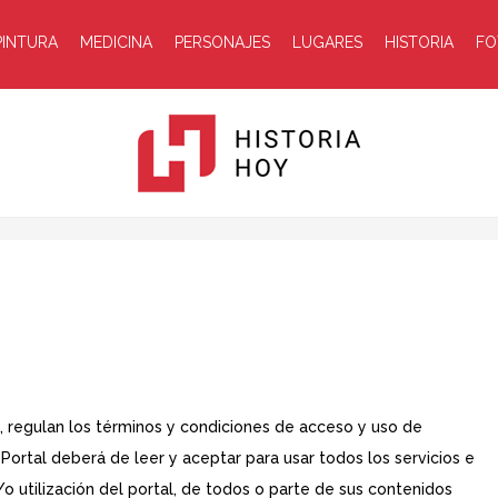
PINTURA
MEDICINA
PERSONAJES
LUGARES
HISTORIA
FO
Historia
 regulan los términos y condiciones de acceso y uso de
Portal deberá de leer y aceptar para usar todos los servicios e
Hoy
/o utilización del portal, de todos o parte de sus contenidos