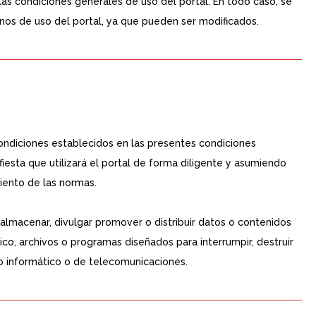
as condiciones generales de uso del portal. En todo caso, se
os de uso del portal, ya que pueden ser modificados.
ondiciones establecidos en las presentes condiciones
iesta que utilizará el portal de forma diligente y asumiendo
iento de las normas.
r, almacenar, divulgar promover o distribuir datos o contenidos
co, archivos o programas diseñados para interrumpir, destruir
o informático o de telecomunicaciones.