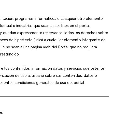
entación, programas informáticos o cualquier otro elemento
ectual o industrial, que sean accesibles en el portal
es y quedan expresamente reservados todos los derechos sobre
ces de hipertexto (links) a cualquier elemento integrante de
 que no sean a una página web del Portal que no requiera
restringido.
re los contenidos, información datos y servicios que ostente
rización de uso al usuario sobre sus contenidos, datos o
resentes condiciones generales de uso del portal.
es