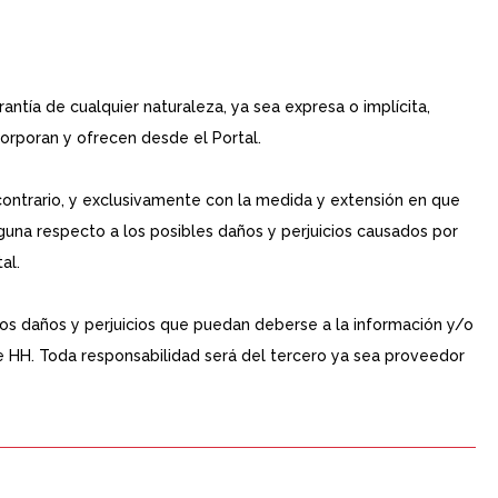
antía de cualquier naturaleza, ya sea expresa o implícita,
corporan y ofrecen desde el Portal.
ntrario, y exclusivamente con la medida y extensión en que
lguna respecto a los posibles daños y perjuicios causados por
al.
 los daños y perjuicios que puedan deberse a la información y/o
de HH. Toda responsabilidad será del tercero ya sea proveedor