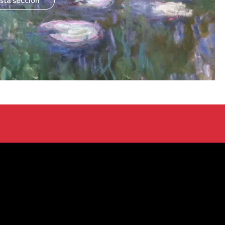
sta sección