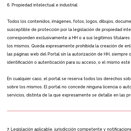
6. Propiedad intelectual e industrial
Todos los contenidos, imágenes, fotos, logos, dibujos, docum
susceptible de protección por la legislación de propiedad intel
corresponden exclusivamente a HH o a sus legítimos titular
los mismos. Queda expresamente prohibida la creación de enla
las páginas web del Portal sin la autorización de HH, siempre
identificación o autenticación para su acceso, o el mismo esté 
En cualquier caso, el portal se reserva todos los derechos sob
sobre los mismos. El portal no concede ninguna licencia o auto
servicios, distinta de la que expresamente se detalle en las p
7. Legislación aplicable, jurisdicción competente y notificacion