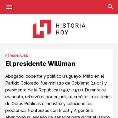
Historia
PERSONAJES
El presidente Williman
Hoy
Abogado, docente y político uruguayo. Militó en el
Partido Colorado, fue ministro de Gobierno (1904) y
presidente de la República (1907–1911). Durante su
mandato, reforzó el poder judicial, creó los ministerios
de Obras Públicas e Industria y solucionó los
problemas fronterizos con Brasil y Argentina.
Abandonó su escaño de senador para dirigir el Banco