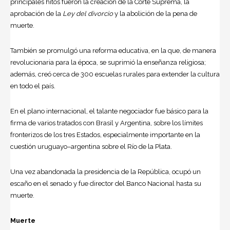
principales hitos fueron la creación de la Corte Suprema, la
aprobación de la
Ley del divorcio
y la abolición de la pena de
muerte.
También se promulgó una reforma educativa, en la que, de manera
revolucionaria para la época, se suprimió la enseñanza religiosa;
además, creó cerca de 300 escuelas rurales para extender la cultura
en todo el país.
En el plano internacional, el talante negociador fue básico para la
firma de varios tratados con Brasil y Argentina, sobre los límites
fronterizos de los tres Estados, especialmente importante en la
cuestión uruguayo–argentina sobre el
Río de la Plata
.
Una vez abandonada la presidencia de la República, ocupó un
escaño en el senado y fue director del Banco Nacional hasta su
muerte.
Muerte