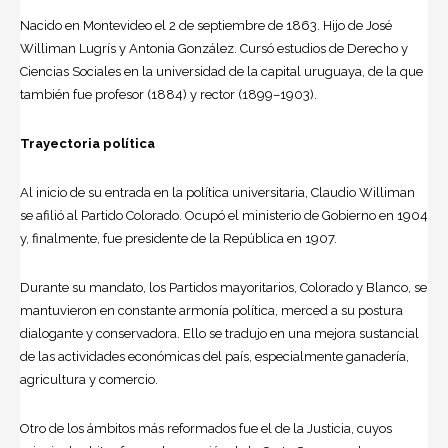
Nacido en
Montevideo
el 2 de septiembre de 1863. Hijo de José
Williman Lugrís y Antonia González. Cursó estudios de Derecho y
Ciencias Sociales en la universidad de la capital uruguaya, de la que
también fue profesor (1884) y rector (1899–1903).
Trayectoria política
Al inicio de su entrada en la política universitaria,
Claudio Williman
se afilió al Partido Colorado. Ocupó el ministerio de Gobierno en 1904
y, finalmente, fue presidente de la República en 1907.
Durante su mandato, los Partidos mayoritarios, Colorado y Blanco, se
mantuvieron en constante armonía política, merced a su postura
dialogante y conservadora. Ello se tradujo en una mejora sustancial
de las actividades económicas del país, especialmente ganadería,
agricultura y comercio.
Otro de los ámbitos más reformados fue el de la Justicia, cuyos