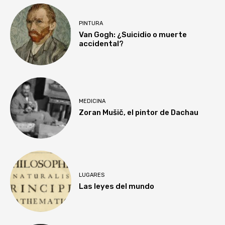
PINTURA
Van Gogh: ¿Suicidio o muerte
accidental?
MEDICINA
Zoran Mušič, el pintor de Dachau
LUGARES
Las leyes del mundo