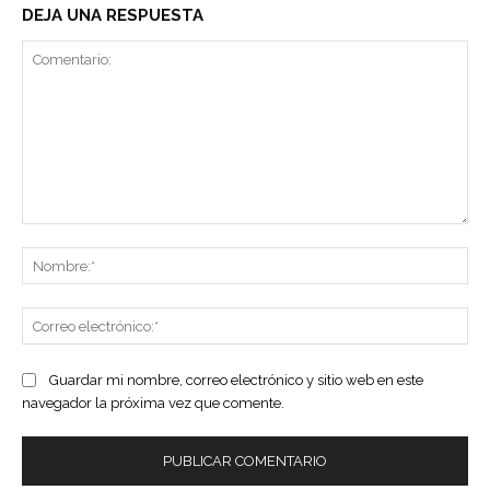
DEJA UNA RESPUESTA
Comentario:
No
Co
ele
Guardar mi nombre, correo electrónico y sitio web en este
navegador la próxima vez que comente.