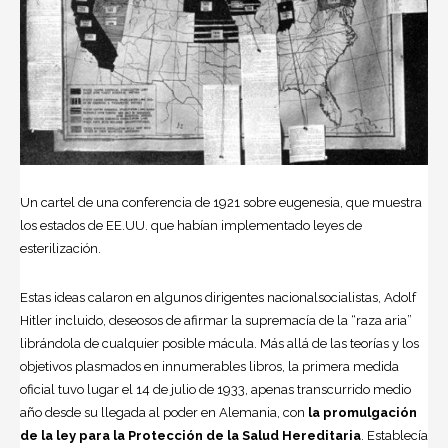
Un cartel de una conferencia de 1921 sobre eugenesia, que muestra
los estados de EE.UU. que habían implementado leyes de
esterilización.
Estas ideas calaron en algunos dirigentes nacionalsocialistas,
Adolf
Hitler
incluido, deseosos de afirmar la supremacía de la “raza aria”
librándola de cualquier posible mácula. Más allá de las teorías y los
objetivos plasmados en innumerables libros, la primera medida
oficial tuvo lugar el 14 de julio de 1933, apenas transcurrido medio
año desde su llegada al poder en
Alemania
, con
la promulgación
de la ley para la Protección de la Salud Hereditaria
. Establecía