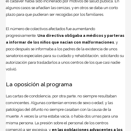
el cadáver había sido incinerado por motivos de salud pública. En
algunos casos se añadían las cenizas, y en otros se daba un corto
plazo para que pudieran ser recogidas por los familiares.
El número de colectivos afectados fue aumentando
progresivamente.
Una directiva obligaba a médicos y parteras
a informar de los niños que nacían con malformaciones
, y
poco después se informaba a los padres de la existencia de unos
sanatorios especiales para su cuidado y rehabilitación, solicitando su
autorización para trasladarlos a unos centros de los que casi nadie
volvió.
La oposición al programa
Las cartas de condolencia, por otra parte, no siempre resultaban
convincentes. Algunas contenían errores de sexo o edad, y las
patologías del difunto no siempre casaban con la causa de la
muerte. A veces la urna estaba vacía, o había dos urnas para una
misma persona. La presión sobre el personal de los centros
comenzó a ser excesiva, y
en las poblaciones adyacentes a los