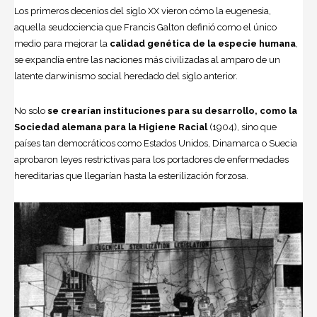
Los primeros decenios del siglo XX vieron cómo la eugenesia,
aquella seudociencia que Francis Galton definió como el único
medio para mejorar la
calidad genética de la especie humana
,
se expandía entre las naciones más civilizadas al amparo de un
latente darwinismo social heredado del siglo anterior.
No solo
se crearían instituciones para su desarrollo, como la
Sociedad alemana para la Higiene Racial
(1904), sino que
países tan democráticos como Estados Unidos, Dinamarca o Suecia
aprobaron leyes restrictivas para los portadores de enfermedades
hereditarias que llegarían hasta la esterilización forzosa.