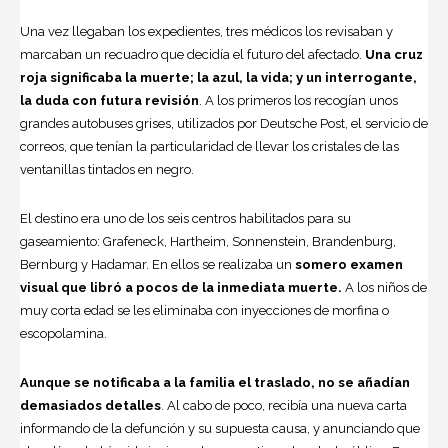
Una vez llegaban los expedientes, tres médicos los revisaban y
marcaban un recuadro que decidía el futuro del afectado.
Una cruz
roja significaba la muerte; la azul, la vida; y un interrogante,
la duda con futura revisión
. A los primeros los recogían unos
grandes autobuses grises, utilizados por Deutsche Post, el servicio de
correos, que tenían la particularidad de llevar los cristales de las
ventanillas tintados en negro.
El destino era uno de los seis centros habilitados para su
gaseamiento: Grafeneck, Hartheim, Sonnenstein, Brandenburg,
Bernburg y Hadamar. En ellos se realizaba un
somero examen
visual que libró a pocos de la inmediata muerte.
A los niños de
muy corta edad se les eliminaba con inyecciones de morfina o
escopolamina.
Aunque se notificaba a la familia el traslado, no se añadían
demasiados detalles
. Al cabo de poco, recibía una nueva carta
informando de la defunción y su supuesta causa, y anunciando que