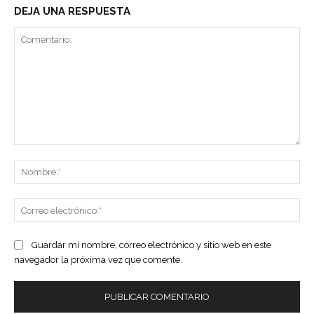
DEJA UNA RESPUESTA
Comentario:
No
Co
ele
Guardar mi nombre, correo electrónico y sitio web en este
navegador la próxima vez que comente.