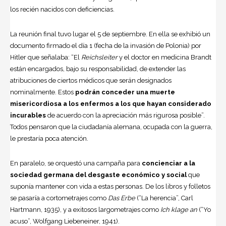
los recién nacidos con deficiencias.
La reunión final tuvo lugar el 5 de septiembre. En ella se exhibió un
documento firmado el día 1 (fecha de la invasión de Polonia) por
Hitler que señalaba: “El
Reichsleiter
y el doctor en medicina Brandt
están encargados, bajo su responsabilidad, de extender las
atribuciones de ciertos médicos que serán designados
nominalmente. Estos
podrán conceder una muerte
misericordiosa a los enfermos a los que hayan considerado
incurables
de acuerdo con la apreciación más rigurosa posible”.
Todos pensaron que la ciudadanía alemana, ocupada con la guerra,
le prestaría poca atención.
En paralelo, se orquestó una campaña para
concienciar a la
sociedad germana del desgaste económico y social
que
suponía mantener con vida a estas personas. De los libros y folletos
se pasaría a cortometrajes como
Das Erbe
(“La herencia”, Carl
Hartmann, 1935), y a exitosos largometrajes como
Ich klage an
(“Yo
acuso”, Wolfgang Liebeneiner, 1941).