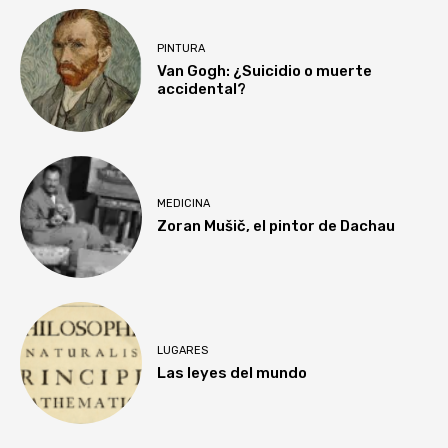
PINTURA
Van Gogh: ¿Suicidio o muerte
accidental?
MEDICINA
Zoran Mušič, el pintor de Dachau
LUGARES
Las leyes del mundo