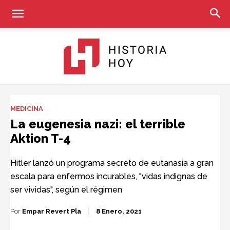
Historia
MEDICINA
La eugenesia nazi: el terrible
Aktion T-4
Hoy
Hitler lanzó un programa secreto de eutanasia a gran
escala para enfermos incurables, "vidas indignas de
ser vividas", según el régimen
Por
Empar Revert Pla
8 Enero, 2021