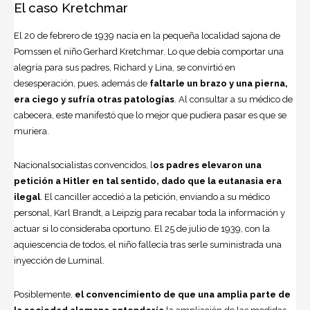
El caso Kretchmar
El 20 de febrero de 1939 nacía en la pequeña localidad sajona de
Pomssen el niño Gerhard Kretchmar. Lo que debía comportar una
alegría para sus padres, Richard y Lina, se convirtió en
desesperación, pues, además de
faltarle un brazo y una pierna,
era ciego y sufría otras patologías
. Al consultar a su médico de
cabecera, este manifestó que lo mejor que pudiera pasar es que se
muriera.
Nacionalsocialistas convencidos, l
os padres elevaron una
petición a Hitler en tal sentido, dado que la eutanasia era
ilegal
. El canciller accedió a la petición, enviando a su médico
personal, Karl Brandt, a Leipzig para recabar toda la información y
actuar si lo consideraba oportuno. El 25 de julio de 1939, con la
aquiescencia de todos, el niño fallecía tras serle suministrada una
inyección de Luminal.
Posiblemente,
el convencimiento de que una amplia parte de