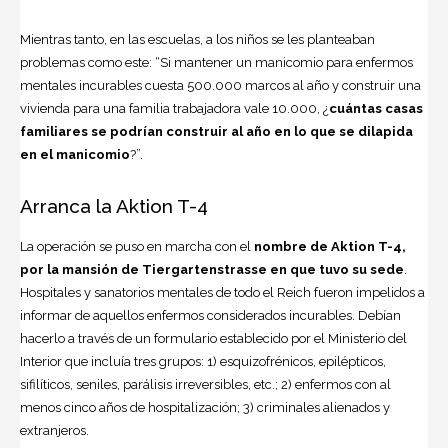
Mientras tanto, en las escuelas, a los niños se les planteaban
problemas como este: “Si mantener un manicomio para enfermos
mentales incurables cuesta 500.000 marcos al año y construir una
vivienda para una familia trabajadora vale 10.000, ¿
cuántas casas
familiares se podrían construir al año en lo que se dilapida
en el manicomio
?”.
Arranca la Aktion T-4
La operación se puso en marcha con el
nombre de Aktion T-4,
por la mansión de Tiergartenstrasse en que tuvo su sede
.
Hospitales y sanatorios mentales de todo el Reich fueron impelidos a
informar de aquellos enfermos considerados incurables. Debían
hacerlo a través de un formulario establecido por el Ministerio del
Interior que incluía tres grupos: 1) esquizofrénicos, epilépticos,
sifilíticos, seniles, parálisis irreversibles, etc.; 2) enfermos con al
menos cinco años de hospitalización; 3) criminales alienados y
extranjeros.