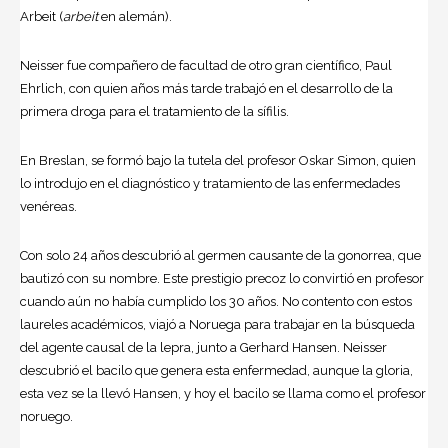
Arbeit (
arbeit
en alemán).
Neisser fue compañero de facultad de otro gran científico, Paul
Ehrlich, con quien años más tarde trabajó en el desarrollo de la
primera droga para el tratamiento de la sífilis.
En Breslan, se formó bajo la tutela del profesor Oskar Simon, quien
lo introdujo en el diagnóstico y tratamiento de las enfermedades
venéreas.
Con solo 24 años descubrió al germen causante de la gonorrea, que
bautizó con su nombre. Este prestigio precoz lo convirtió en profesor
cuando aún no había cumplido los 30 años. No contento con estos
laureles académicos, viajó a Noruega para trabajar en la búsqueda
del agente causal de la lepra, junto a Gerhard Hansen. Neisser
descubrió el bacilo que genera esta enfermedad, aunque la gloria,
esta vez se la llevó Hansen, y hoy el bacilo se llama como el profesor
noruego.