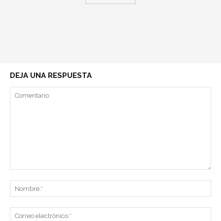
DEJA UNA RESPUESTA
Comentario:
No
Co