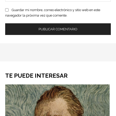
ele
Guardar mi nombre, correo electrónico y sitio web en este
navegador la próxima vez que comente.
TE PUEDE INTERESAR