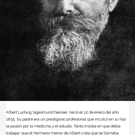
Albert Ludwig Sigesmund Neisser, nació el 22 de enero del año
1855. Su padre era un prestigioso profesional que inculcó en su hijo
la pasión por la medicina y el estudio. Tanto insistía en que debía
trabajar, que el hermano menor de Albert creía que se llamaba