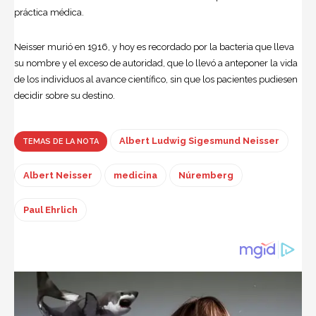
práctica médica.
Neisser murió en 1916, y hoy es recordado por la bacteria que lleva
su nombre y el exceso de autoridad, que lo llevó a anteponer la vida
de los individuos al avance científico, sin que los pacientes pudiesen
decidir sobre su destino.
Albert Ludwig Sigesmund Neisser
TEMAS DE LA NOTA
Albert Neisser
medicina
Núremberg
Paul Ehrlich