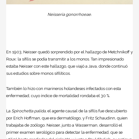
Neisseria gonorrhoeae.
En 1903, Neisser quedó sorprendido por el hallazgo de Metchnikoff y
Roux: la sífilis se podía transmitir a los monos. Tan impresionado
estaba Neisser con este hallazgo, que viajó a Java, donde continuó
sus estudios sobre monos sifilíticos.
También lo hizo con marineros holandeses infectados con esta
enfermedad, cuyo índice de mortalidad rondaba el 30 %.
La
Spirochetta palida,
el agente causal de la sífilis fue descubierto
por Erich Hoffman, que era dermatólogo, y Fritz Schaudinn, quien
trabajaba de zoólogo. Neisser, junto a Wasserman, desarrolló el
primer examen serológico para detectar la enfermedad, que se