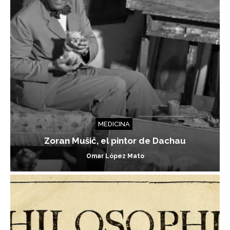
MEDICINA
Zoran Mušič, el pintor de Dachau
Omar López Mato