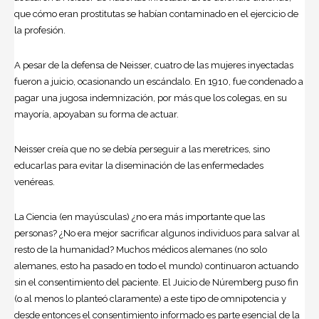
que cómo eran prostitutas se habían contaminado en el ejercicio de
la profesión.
A pesar de la defensa de Neisser, cuatro de las mujeres inyectadas
fueron a juicio, ocasionando un escándalo. En 1910, fue condenado a
pagar una jugosa indemnización, por más que los colegas, en su
mayoría, apoyaban su forma de actuar.
Neisser creía que no se debía perseguir a las meretrices, sino
educarlas para evitar la diseminación de las enfermedades
venéreas.
La Ciencia (en mayúsculas) ¿no era más importante que las
personas? ¿No era mejor sacrificar algunos individuos para salvar al
resto de la humanidad? Muchos médicos alemanes (no solo
alemanes, esto ha pasado en todo el mundo) continuaron actuando
sin el consentimiento del paciente. El Juicio de Núremberg puso fin
(o al menos lo planteó claramente) a este tipo de omnipotencia y
desde entonces el consentimiento informado es parte esencial de la