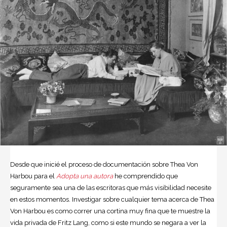
Desde que inicié el proceso de documentación sobre Thea Von
Harbou para el
Adopta una autora
he comprendido que
seguramente sea una de las escritoras que más visibilidad necesite
en estos momentos. Investigar sobre cualquier tema acerca de Thea
Von Harbou es como correr una cortina muy fina que te muestre la
vida privada de Fritz Lang, como si este mundo se negara a ver la