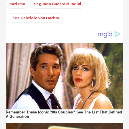
nazismo
Segunda Guerra Mundial
Thea Gabriele von Harbou