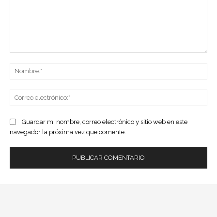
Comentario:
No
Co
ele
Guardar mi nombre, correo electrónico y sitio web en este
navegador la próxima vez que comente.