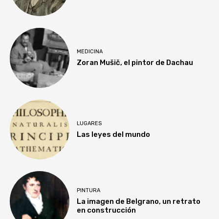
MEDICINA
Zoran Mušič, el pintor de Dachau
LUGARES
Las leyes del mundo
PINTURA
La imagen de Belgrano, un retrato
en construcción