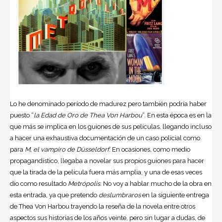
Lo he denominado período de madurez pero también podría haber
puesto “
la Edad de Oro de Thea Von Harbou
“. En esta época es en la
que más se implica en los guiones de sus películas, llegando incluso
a hacer una exhaustiva documentación de un caso policial como
para
M, el vampiro de Düsseldorf
. En ocasiones, como medio
propagandístico, llegaba a novelar sus propios guiones para hacer
que la tirada de la película fuera más amplia, y una de esas veces
dio como resultado
Metrópolis
. No voy a hablar mucho de la obra en
esta entrada, ya que pretendo
deslumbraros
en la siguiente entrega
de Thea Von Harbou trayendo la reseña de la novela entre otros
aspectos sus historias de los años veinte, pero sin lugar a dudas, de