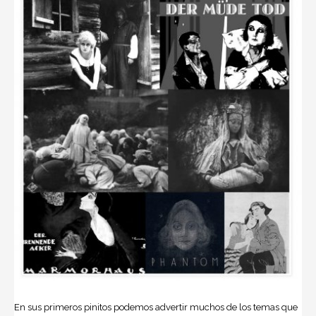
En sus primeros pinitos podemos advertir muchos de los temas que