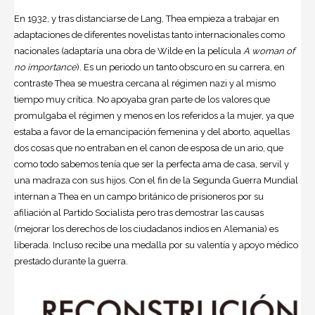
En 1932, y tras distanciarse de Lang, Thea empieza a trabajar en
adaptaciones de diferentes novelistas tanto internacionales como
nacionales (adaptaría una obra de Wilde en la película
A woman of
no importance
). Es un periodo un tanto obscuro en su carrera, en
contraste Thea se muestra cercana al régimen nazi y al mismo
tiempo muy crítica. No apoyaba gran parte de los valores que
promulgaba el régimen y menos en los referidos a la mujer, ya que
estaba a favor de la emancipación femenina y del
aborto
, aquellas
dos cosas que no entraban en el canon de esposa de un ario, que
como todo sabemos tenía que ser la perfecta ama de casa, servil y
una madraza con sus hijos. Con el fin de la Segunda Guerra Mundial
internan a Thea en un campo británico de prisioneros por su
afiliación al Partido Socialista pero tras demostrar las causas
(mejorar los derechos de los ciudadanos indios en Alemania) es
liberada. Incluso recibe una medalla por su valentía y apoyo médico
prestado durante la guerra.