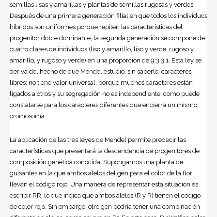
semillas lisas y amarillas y plantas de semillas rugosas y verdes.
Después de una primera generación filial en que todos los individuos
híbridos son uniformes porque repiten las características del
progenitor doble dominante, la segunda generación se compone de
cuatro clases de individuos (liso y amarillo, liso y verde, rugoso y
amarillo, y rugoso y verde) en una proporción de 9:3:3:1. Esta ley se
deriva del hecho de que Mendel estudió, sin saberlo, caracteres
libres; no tiene valor universal, porque muchos caracteres están
ligados a otros y su segregación no es independiente, como puede
constatarse para los caracteres diferentes que encierra un mismo
cromosoma.
La aplicación de las tres leyes de Mendel permite predecir las
características que presentará la descendencia de progenitores de
composición genética conocida. Supongamos una planta de
guisantes en la que ambos alelos del gen para el color de la flor
llevan el código rojo. Una manera de representar esta situación es
escribir RR, lo que indica que ambos alelos (R y R) tienen el código
de color rojo. Sin embargo, otro gen podría tener una combinación