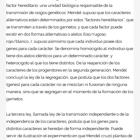
factor hereditario: una unidad biológica responsable de la
transmisión de rasgos genéticos. Mendel supuso que los caracteres
alternativos están determinados por estos “factores hereditarios”, que
se transmiten a través de los gametos, y que cada factor puede
existir en dos formas alternativas o alelos (liso/rugoso,
rojo/blanco…); supuso asimismo que cada individuo posee dos
genes para cada carácter. Se denomina homocigoto al individuo que
tiene dos alelos idénticos para un determinado carácter, y
heterocigoto al que los tiene distintos. De la reaparición de los
caracteres de los progenitores en la segunda generación, Mendel
concluyó la ley de la segregación, que postula que los dos factores
(genes) para cada carácter no se mezclan ni fusionan de ninguna
manera, sino que se segregan en el momento de la formación de los
gametos.
La tercera ley, llamada ley de la transmisión independiente o de la
independencia de los caracteres, postula que los genes para
distintos caracteres se heredan de forma independiente. Puede
servir de ilustración el experimento en que Mendel cruzó plantas de