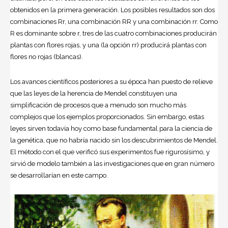
obtenidos en la primera generación. Los posibles resultados son dos
combinaciones Rr, una combinación RR y una combinación rr. Como
R es dominante sobre r, tres de las cuatro combinaciones producirán
plantas con flores rojas, y una (la opción rr) producirá plantas con
flores no rojas (blancas).
Los avances científicos posteriores a su época han puesto de relieve
que las leyes de la herencia de Mendel constituyen una
simplificación de procesos que a menudo son mucho más
complejos que los ejemplos proporcionados. Sin embargo, estas
leyes sirven todavía hoy como base fundamental para la
ciencia
de
la genética, que no habría nacido sin los descubrimientos de Mendel.
El método con el que verificó sus experimentos fue rigurosísimo, y
sirvió de modelo también a las investigaciones que en gran número
se desarrollarían en este campo.