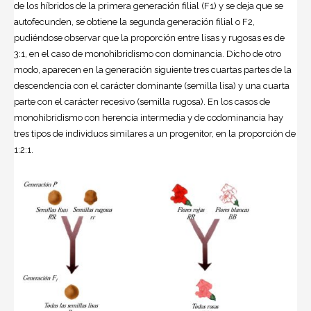
de los híbridos de la primera generación filial (F1) y se deja que se
autofecunden, se obtiene la segunda generación filial o F2,
pudiéndose observar que la proporción entre lisas y rugosas es de
3:1, en el caso de monohibridismo con dominancia. Dicho de otro
modo, aparecen en la generación siguiente tres cuartas partes de la
descendencia con el carácter dominante (semilla lisa) y una cuarta
parte con el carácter recesivo (semilla rugosa). En los casos de
monohibridismo con herencia intermedia y de codominancia hay
tres tipos de individuos similares a un progenitor, en la proporción de
1:2:1.