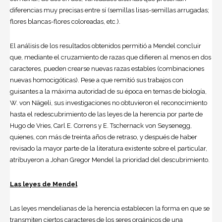
diferencias muy precisas entre sí (semillas lisas-semillas arrugadas;
flores blancas-flores coloreadas, etc.).
El análisis de los resultados obtenidos permitió a Mendel concluir
que, mediante el cruzamiento de razas que difieren al menos en dos
caracteres, pueden crearse nuevas razas estables (combinaciones
nuevas homocigóticas). Pese a que remitió sus trabajos con
guisantes a la máxima autoridad de su época en temas de biología,
W. von Nägeli, sus investigaciones no obtuvieron el reconocimiento
hasta el redescubrimiento de las leyes de la herencia por parte de
Hugo de Vries, Carl E. Correns y E. Tschernack von Seysenegg,
quienes, con más de treinta años de retraso, y después de haber
revisado la mayor parte de la literatura existente sobre el particular,
atribuyeron a Johan Gregor Mendel la prioridad del descubrimiento.
Las leyes de Mendel
Las leyes mendelianas de la herencia establecen la forma en que se
transmiten ciertos caracteres de los seres orgánicos de una