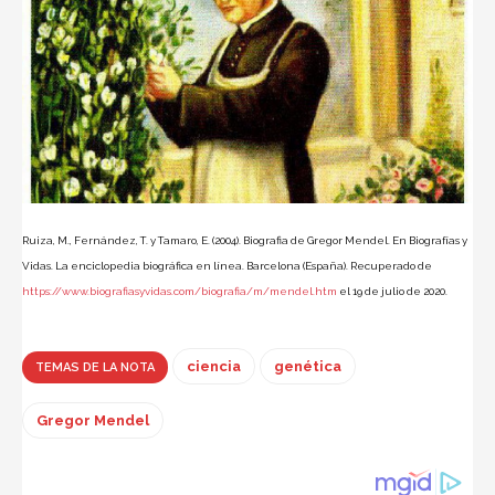
Ruiza, M., Fernández, T. y Tamaro, E. (2004). Biografia de Gregor Mendel. En Biografías y
Vidas. La enciclopedia biográfica en línea. Barcelona (España). Recuperado de
https://www.biografiasyvidas.com/biografia/m/mendel.htm
el 19 de julio de 2020.
ciencia
genética
TEMAS DE LA NOTA
Gregor Mendel