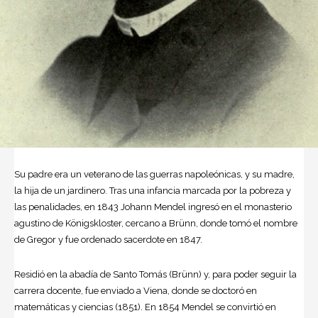
Su padre era un veterano de las guerras napoleónicas, y su madre,
la hija de un jardinero. Tras una infancia marcada por la pobreza y
las penalidades, en 1843 Johann Mendel ingresó en el monasterio
agustino de Königskloster, cercano a Brünn, donde tomó el nombre
de Gregor y fue ordenado sacerdote en 1847.
Residió en la abadía de Santo Tomás (Brünn) y, para poder seguir la
carrera docente, fue enviado a Viena, donde se doctoró en
matemáticas y ciencias (1851). En 1854 Mendel se convirtió en