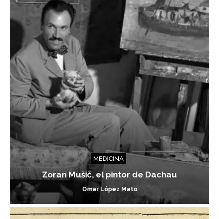
MEDICINA
Zoran Mušič, el pintor de Dachau
Omar López Mato