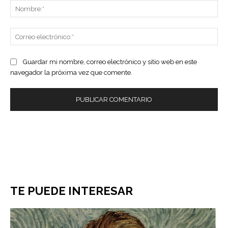
No
Co
ele
Guardar mi nombre, correo electrónico y sitio web en este
navegador la próxima vez que comente.
TE PUEDE INTERESAR