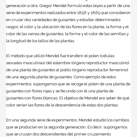
generación a otra. Gregor Mendel formuló estas leyes a partir de una
serie de experimentos realizados entre 1856 y 1865 que consistieron
en cruzar dos variedades de guisantes y estudiar determinados
rasgos: el color y la ubicación de las flores en la planta, la forma y el
color de las vainas de guisantes, la forma y el color de las semillas y
la longitud de los tallos de las plantas.
El método que utilizó Mendel fue transferir el polen (células
sexuales masculinas) del estambre (órgano reproductor masculino)
de una planta de guisantes al pistilo (órgano reproductor femenino)
de una segunda planta de guisantes. Como ejemplo de estos
experimentos, supongamos que se recoge el polen de una planta de
guisantes con flores rojas y se fecunda con él una planta de
guisantes con flores blancas. El objetivo de Mendel era saber de qué
color serían las flores de la descendencia de estas dos plantas.
En una segunda serie de experimentos, Mendel estudió los cambios
que se producían en la segunda generación. Es decir, supongamos
que se cruzan dos descendientes del primer cruzamiento