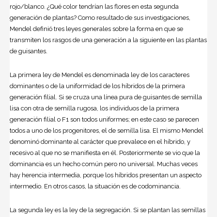
rojo/blanco. ¿Qué color tendrían las flores en esta segunda
generación de plantas? Como resultado de sus investigaciones,
Mendel definió tres leyes generales sobre la forma en que se
transmiten los rasgos de una generación a la siguiente en las plantas
de guisantes.
La primera ley de Mendel es denominada ley de los caracteres
dominantes o de la uniformidad de los híbridos de la primera
generación filial. Si se cruza una línea pura de guisantes de semilla
lisa con otra de semilla rugosa, los individuos de la primera
generación filial o F1 son todos uniformes; en este caso se parecen
todos a uno de los progenitores, el de semilla lisa. El mismo Mendel
denominó dominante al carácter que prevalece en el híbrido, y
recesivo al que no se manifiesta en él. Posteriormente se vio que la
dominancia es un hecho común pero no universal. Muchas veces
hay herencia intermedia, porque los híbridos presentan un aspecto
intermedio. En otros casos, la situación es de codominancia.
La segunda ley es la ley de la segregación. Si se plantan las semillas