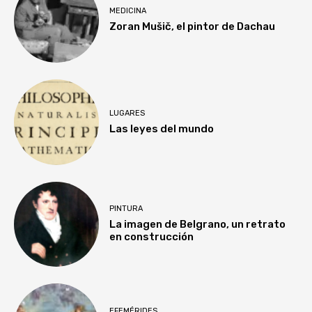
MEDICINA
Zoran Mušič, el pintor de Dachau
LUGARES
Las leyes del mundo
PINTURA
La imagen de Belgrano, un retrato
en construcción
EFEMÉRIDES