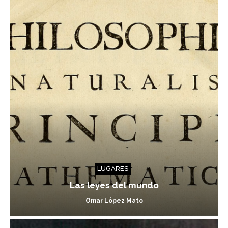
LUGARES
Las leyes del mundo
Omar López Mato