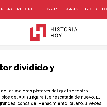
PINTURA
MEDICINA
PERSONAJES
LUGARES
HISTORIA
FO
Historia
tor dividido y
de los mejores pintores del quattrocentro
ipios del XIX su figura fue rescatada de nuevo. El
Hoy
randes iconos del Renacimiento italiano, a veces