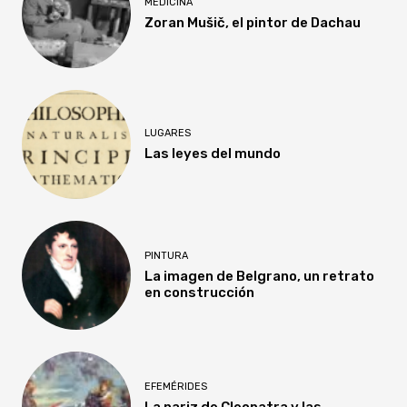
MEDICINA
Zoran Mušič, el pintor de Dachau
LUGARES
Las leyes del mundo
PINTURA
La imagen de Belgrano, un retrato
en construcción
EFEMÉRIDES
La nariz de Cleopatra y las