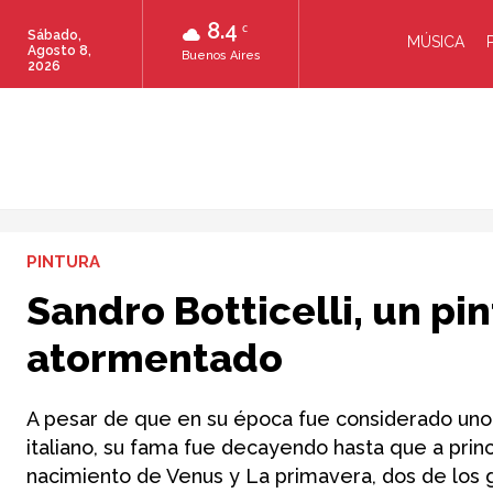
8.4
C
Sábado,
MÚSICA
Agosto 8,
Buenos Aires
2026
PINTURA
Sandro Botticelli, un pin
atormentado
A pesar de que en su época fue considerado uno 
italiano, su fama fue decayendo hasta que a princ
nacimiento de Venus y La primavera, dos de los g