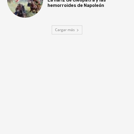
hemorroides de Napoleón
Cargar más