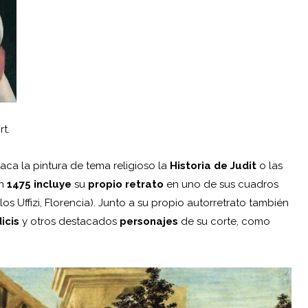
t.
aca la pintura de tema religioso la
Historia de Judit
o las
En
1475
incluye
su
propio retrato
en uno de sus cuadros
los Uffizi, Florencia). Junto a su propio autorretrato también
icis
y otros destacados
personajes
de su corte, como