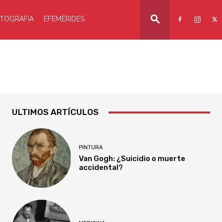
TOGRAFIA
EFEMÉRIDES
ULTIMOS ARTÍCULOS
PINTURA
Van Gogh: ¿Suicidio o muerte
accidental?