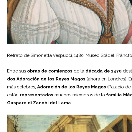
Retrato de Simonetta Vespucci, 1480, Museo Städel, Fráncfor
Entre sus
obras de comienzos
de la
década de 1470
dest
dos Adoración de los Reyes Magos
(ahora en Londres). 
más célebres,
Adoración de los Reyes Magos
(Palacio de 
están
representados
muchos miembros de la
familia Méd
Gaspare di Zanobi del Lama.