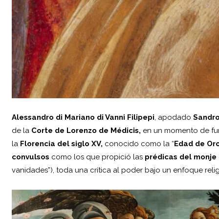
Alessandro di Mariano di Vanni Filipepi
, apodado
Sandro
de la
Corte de Lorenzo de Médicis,
en un momento de fund
la
Florencia del siglo XV,
conocido como la “
Edad de Oro 
convulsos
como los que propició las
prédicas del monje
vanidades”), toda una crítica al poder bajo un enfoque reli