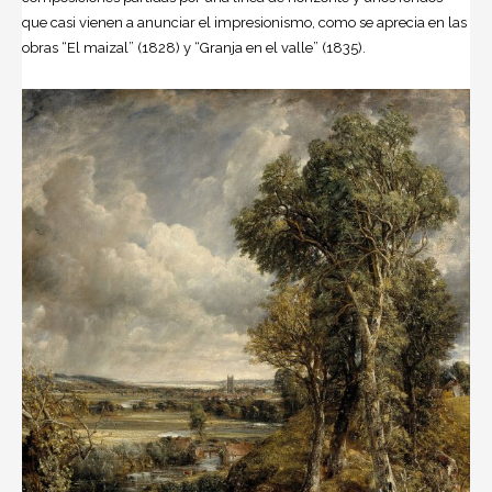
que casi vienen a anunciar el impresionismo, como se aprecia en las
obras “El maizal” (1828) y “Granja en el valle” (1835).