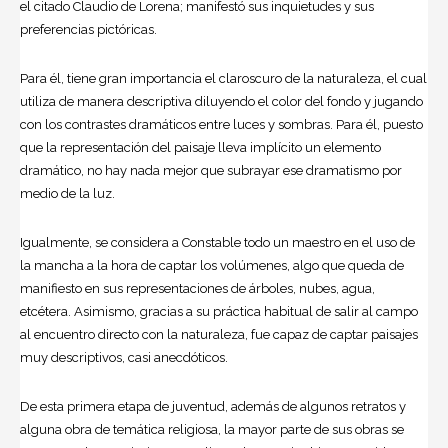
el citado Claudio de Lorena; manifestó sus inquietudes y sus
preferencias pictóricas.
Para él, tiene gran importancia el claroscuro de la naturaleza, el cual
utiliza de manera descriptiva diluyendo el color del fondo y jugando
con los contrastes dramáticos entre luces y sombras. Para él, puesto
que la representación del paisaje lleva implícito un elemento
dramático, no hay nada mejor que subrayar ese dramatismo por
medio de la luz.
Igualmente, se considera a Constable todo un maestro en el uso de
la mancha a la hora de captar los volúmenes, algo que queda de
manifiesto en sus representaciones de árboles, nubes, agua,
etcétera. Asimismo, gracias a su práctica habitual de salir al campo
al encuentro directo con la naturaleza, fue capaz de captar paisajes
muy descriptivos, casi anecdóticos.
De esta primera etapa de juventud, además de algunos retratos y
alguna obra de temática religiosa, la mayor parte de sus obras se