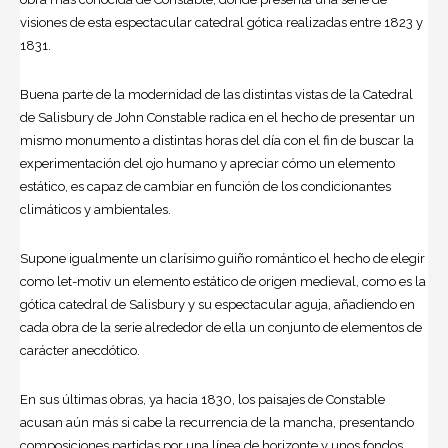
visiones de esta espectacular catedral gótica realizadas entre 1823 y
1831.
Buena parte de la modernidad de las distintas vistas de la Catedral
de Salisbury de John Constable radica en el hecho de presentar un
mismo monumento a distintas horas del día con el fin de buscar la
experimentación del ojo humano y apreciar cómo un elemento
estático, es capaz de cambiar en función de los condicionantes
climáticos y ambientales.
Supone igualmente un clarísimo guiño romántico el hecho de elegir
como let-motiv un elemento estático de origen medieval, como es la
gótica catedral de Salisbury y su espectacular aguja, añadiendo en
cada obra de la serie alrededor de ella un conjunto de elementos de
carácter anecdótico.
En sus últimas obras, ya hacia 1830, los paisajes de Constable
acusan aún más si cabe la recurrencia de la mancha, presentando
composiciones partidas por una línea de horizonte y unos fondos