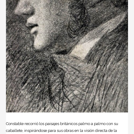
Constable recorrió los paisajes británicos palmo a palmo con su
caballete, inspirándose para sus obras en la visión directa de la