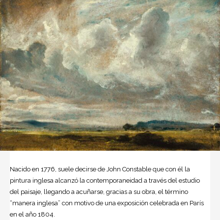
Nacido en 1776, suele decirse de John Constable que con él la
pintura inglesa alcanzó la contemporaneidad a través del estudio
del paisaje, llegando a acuñarse, gracias a su obra, el término
“manera inglesa” con motivo de una exposición celebrada en París
en el año 1804.