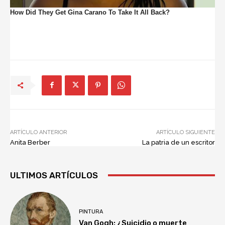
ARTÍCULO ANTERIOR
ARTÍCULO SIGUIENTE
Anita Berber
La patria de un escritor
ULTIMOS ARTÍCULOS
PINTURA
Van Gogh: ¿Suicidio o muerte