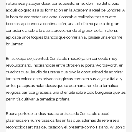
naturaleza y apoyándose, por supuesto, en su dominio del dibujo
adquirido gracias a su formación en la Academia Real de Londres. A
la hora de acometer una obra, Constable realizaba tres o cuatro
bocetos, aplicando, a continuación, una solidísima paleta de gran
consistencia sobre la que, aprovechando el grosor de la materia,
aplicaba unos toques blancos que conferían al paisaje una enorme
brillantez.
En su etapa de juventud, Constable mostró ya un concepto muy
revolucionario, inspirándose entre otros en el poeta Wordsworth, en
cuadros que Claudio de Lorena que tuvo la oportunidad de admirar
tanto en colecciones privadas inglesas como en sus viajes a Italia, y
en los paisajistas holandeses que se desmarcaron de la temática
religiosa barroca gracias a una clientela sobre todo burguesa que les
permitía cultivar la temática profana.
Buena parte de la idiosincrasia artística de Constable quedó
plasmada en numerosas cartas en las que, además de referirse a
reconocidos artistas del pasado y el presente como Tiziano, Wilson o