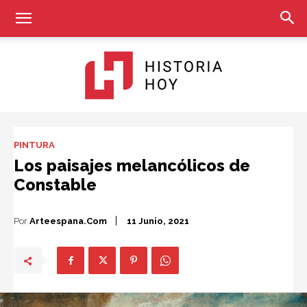
Historia
PINTURA
Los paisajes melancólicos de
Constable
Hoy
Por
Arteespana.com
11 Junio, 2021