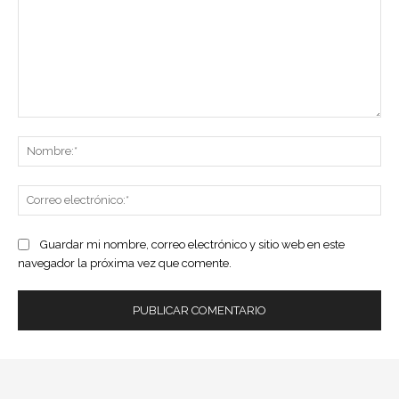
Comentario:
No
Co
ele
Guardar mi nombre, correo electrónico y sitio web en este
navegador la próxima vez que comente.