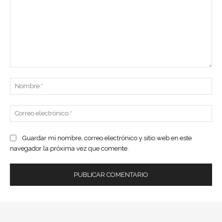
Comentario:
No
Co
ele
Guardar mi nombre, correo electrónico y sitio web en este
navegador la próxima vez que comente.