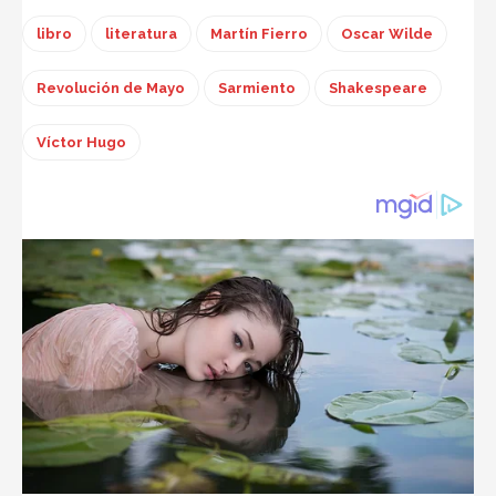
libro
literatura
Martín Fierro
Oscar Wilde
Revolución de Mayo
Sarmiento
Shakespeare
Víctor Hugo