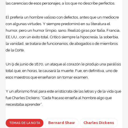
las carencias de esos personajes, a los que no describe perfectos.
El prefería un hombre valioso con defectos, antes que un mediocre
con algunas virtudes. Y siempre predominó en su
literatura
el
humor, pero un humor limpio, sano. Realizó giras por Italia, Francia,
EE.UU., con un éxito total. Criticó siempre la hipocresía, la soberbia,
la vanidad, se tratara de funcionarios, de abogados o de miembros
de la Corte.
Un 9 de junio de 1870, un ataque al corazón le produjo una parálisis
total que, en horas, le causará la muerte. Fue, en definitiva, uno de
esos maestros que enseñaron sin tomar examen.
Y un aforismo final para este aristócrata de las letras y de la vida que
fue Charles Dickens: “Cada fracaso enseña al hombre algo que
necesitaba aprender”.
Bernard Shaw
Charles Dickens
TEMAS DE LA NOTA