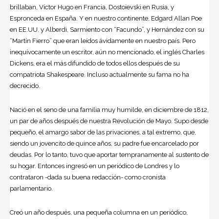
brillaban, Víctor Hugo en Francia, Dostoievski en Rusia, y
Espronceda en España. Y en nuestro continente, Edgard Allan Poe
en EE.UU. y Alberdi, Sarmiento con “Facundo”, y Hernández con su
“Martín Fierro” que eran leídos ávidamente en nuestro país. Pero
inequívocamente un escritor, aún no mencionado, el inglés
Charles
Dickens
, era el más difundido de todos ellos después de su
compatriota Shakespeare. Incluso actualmente su fama no ha
decrecido.
Nació en el seno de una familia muy humilde, en diciembre de 1812,
un par de años después de nuestra Revolución de Mayo. Supo desde
pequeño, el amargo sabor de las privaciones, a tal extremo, que,
siendo un jovencito de quince años, su padre fue encarcelado por
deudas. Por lo tanto, tuvo que aportar tempranamente al sustento de
su hogar. Entonces ingresó en un periódico de Londres y lo
contrataron -dada su buena redacción- como cronista
parlamentario.
Creó un año después, una pequeña columna en un periódico,