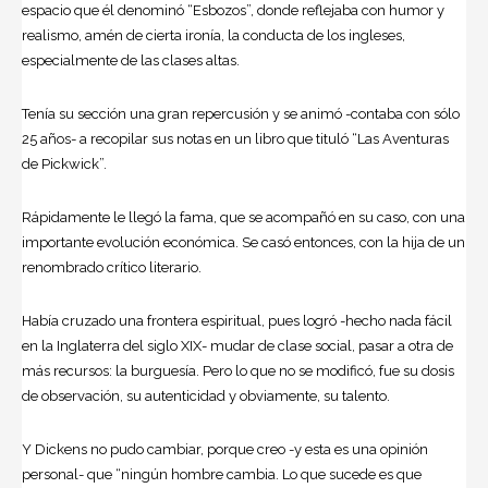
espacio que él denominó “Esbozos”, donde reflejaba con humor y
realismo, amén de cierta ironía, la conducta de los ingleses,
especialmente de las clases altas.
Tenía su sección una gran repercusión y se animó -contaba con sólo
25 años- a recopilar sus notas en un
libro
que tituló “Las Aventuras
de Pickwick”.
Rápidamente le llegó la fama, que se acompañó en su caso, con una
importante evolución económica. Se casó entonces, con la hija de un
renombrado crítico literario.
Había cruzado una frontera espiritual, pues logró -hecho nada fácil
en la Inglaterra del siglo XIX- mudar de clase social, pasar a otra de
más recursos: la burguesía. Pero lo que no se modificó, fue su dosis
de observación, su autenticidad y obviamente, su talento.
Y Dickens no pudo cambiar, porque creo -y esta es una opinión
personal- que “ningún hombre cambia. Lo que sucede es que