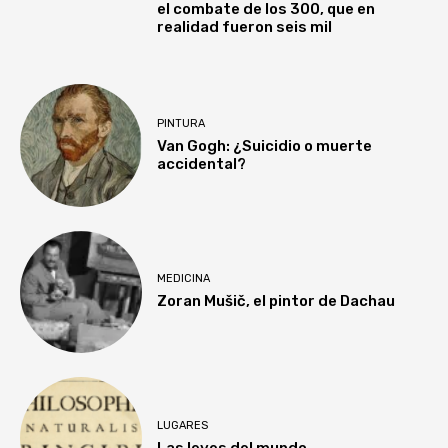
el combate de los 300, que en
realidad fueron seis mil
PINTURA
Van Gogh: ¿Suicidio o muerte
accidental?
MEDICINA
Zoran Mušič, el pintor de Dachau
LUGARES
Las leyes del mundo