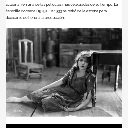
actuarían en una de las películas más celebradas de su tiempo: La
fierecilla domada (1929). En 1933 se retiró de la escena para
dedicarse de lleno a la producción.