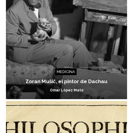
MEDICINA
Zoran Mušič, el pintor de Dachau
Omar López Mato