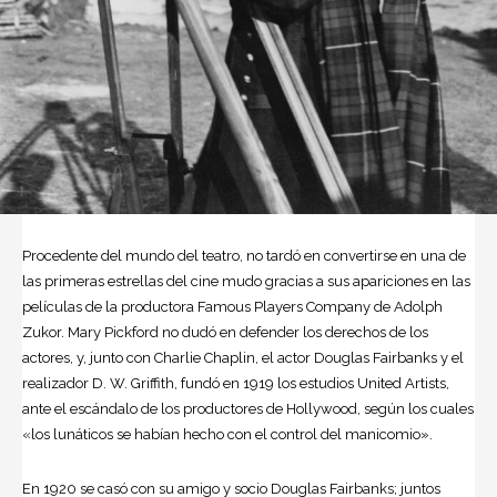
Procedente del mundo del
teatro
, no tardó en convertirse en una de
las primeras estrellas del
cine
mudo gracias a sus apariciones en las
películas de la productora Famous Players Company de Adolph
Zukor. Mary Pickford no dudó en defender los derechos de los
actores, y, junto con Charlie Chaplin, el actor Douglas Fairbanks y el
realizador D. W. Griffith, fundó en 1919 los estudios United Artists,
ante el escándalo de los productores de
Hollywood
, según los cuales
«los lunáticos se habían hecho con el control del manicomio».
En 1920 se casó con su amigo y socio Douglas Fairbanks; juntos