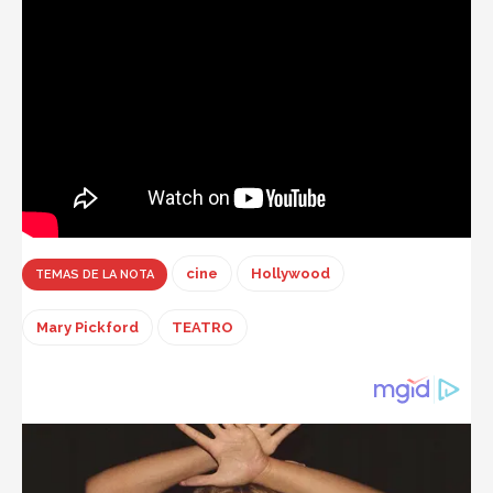
cine
Hollywood
TEMAS DE LA NOTA
Mary Pickford
TEATRO