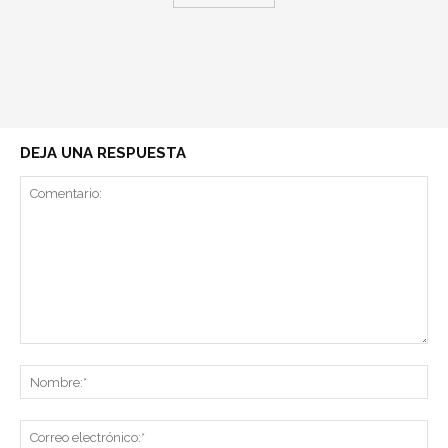
DEJA UNA RESPUESTA
Comentario:
No
Co