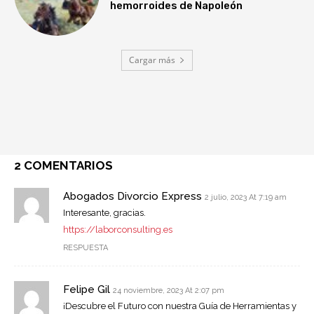
hemorroides de Napoleón
Cargar más
2 COMENTARIOS
Abogados Divorcio Express
2 julio, 2023 At 7:19 am
Interesante, gracias.
https://laborconsulting.es
RESPUESTA
Felipe Gil
24 noviembre, 2023 At 2:07 pm
¡Descubre el Futuro con nuestra Guía de Herramientas y