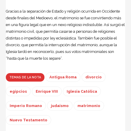
Gracias a la separación de Estado y religión ocurrida en Occidente
desde finales del Medioevo, el matrimonio se fue convirtiendo más
en una figura legal que en un nexo religioso indisoluble. Así surgió el
matrimonio civil, que permitía casarse a personas de religiones
distintas o impedidas por ley eclesiástica. También fue posible el
divorcio, que permitía la interrupción del matrimonio, aunque la
Iglesia tardó en reconocerlo, pues sus votos matrimoniales son
“hasta que la muerte los separe”.
Antigua Roma
divorcio
TEMAS DE LA NOTA
egipcios
Enrique VIII
Iglesia Católica
Imperio Romano
judaísmo
matrimonio
Nuevo Testamento