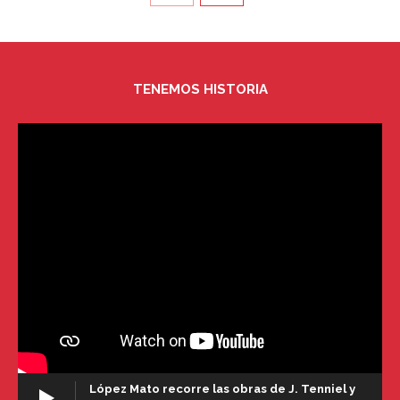
TENEMOS HISTORIA
López Mato recorre las obras de J. Tenniel y