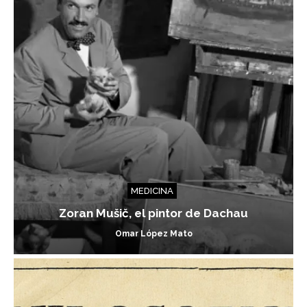
MEDICINA
Zoran Mušič, el pintor de Dachau
Omar López Mato