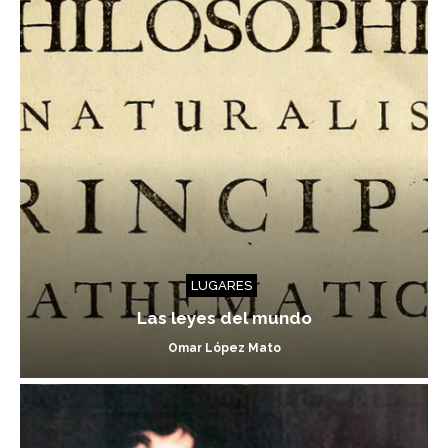
LUGARES
Las leyes del mundo
Omar López Mato