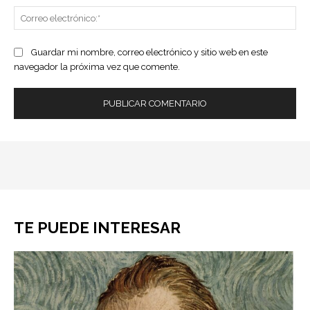
Co
ele
Guardar mi nombre, correo electrónico y sitio web en este
navegador la próxima vez que comente.
TE PUEDE INTERESAR