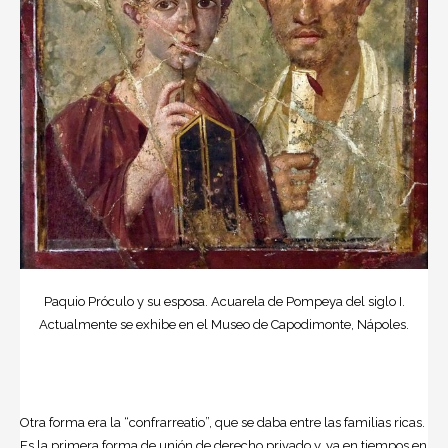
Paquio Próculo y su esposa. Acuarela de Pompeya del siglo I.
Actualmente se exhibe en el Museo de Capodimonte, Nápoles.
Otra forma era la “confrarreatio”, que se daba entre las familias ricas.
Es la primera forma de unión de derecho privado y, ya en tiempos en