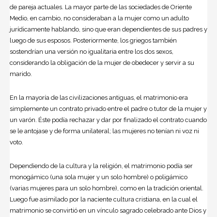
de pareja actuales. La mayor parte de las sociedades de Oriente
Medio, en cambio, no consideraban a la mujer como un adulto
jurídicamente hablando, sino que eran dependientes de sus padres y
luego de sus esposos. Posteriormente, los griegos también
sostendrían una versión no igualitaria entre los dos sexos,
considerando la obligación de la mujer de obedecer y servir a su
marido.
En la mayoría de las civilizaciones antiguas, el matrimonio era
simplemente un contrato privado entre el padre o tutor de la mujer y
un varón. Éste podía rechazar y dar por finalizado el contrato cuando
se le antojase y de forma unilateral; las mujeres no tenían ni voz ni
voto.
Dependiendo de la cultura y la religión, el matrimonio podía ser
monogámico (una sola mujer y un solo hombre) o poligámico
(varias mujeres para un solo hombre), como en la tradición oriental.
Luego fue asimilado por la naciente cultura cristiana, en la cual el
matrimonio se convirtió en un vínculo sagrado celebrado ante Dios y