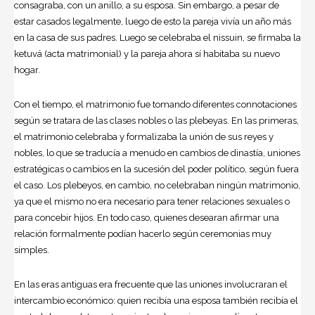
consagraba, con un anillo, a su esposa. Sin embargo, a pesar de
estar casados legalmente, luego de esto la pareja vivía un año más
en la casa de sus padres. Luego se celebraba el nissuin, se firmaba la
ketuvá (acta matrimonial) y la pareja ahora sí habitaba su nuevo
hogar.
Con el tiempo, el matrimonio fue tomando diferentes connotaciones
según se tratara de las clases nobles o las plebeyas. En las primeras,
el matrimonio celebraba y formalizaba la unión de sus reyes y
nobles, lo que se traducía a menudo en cambios de dinastía, uniones
estratégicas o cambios en la sucesión del poder político, según fuera
el caso. Los plebeyos, en cambio, no celebraban ningún matrimonio,
ya que el mismo no era necesario para tener relaciones sexuales o
para concebir hijos. En todo caso, quienes desearan afirmar una
relación formalmente podían hacerlo según ceremonias muy
simples.
En las eras antiguas era frecuente que las uniones involucraran el
intercambio económico: quien recibía una esposa también recibía el