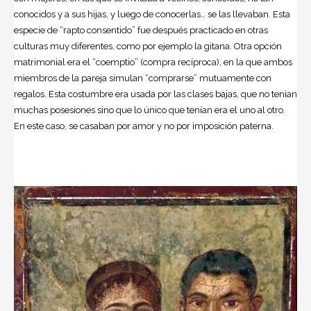
conocidos y a sus hijas, y luego de conocerlas… se las llevaban. Esta
especie de “rapto consentido” fue después practicado en otras
culturas muy diferentes, como por ejemplo la gitana. Otra opción
matrimonial era el “coemptio” (compra recíproca), en la que ambos
miembros de la pareja simulan “comprarse” mutuamente con
regalos. Esta costumbre era usada por las clases bajas, que no tenían
muchas posesiones sino que lo único que tenían era el uno al otro.
En este caso, se casaban por amor y no por imposición paterna.