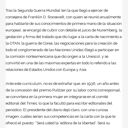
Tras la Segunda Guerra Mundial (en la que llegó a ejercer de
consejera de
Franklin D. Roosevelt
, con quien se reunió anualmente
para hablarle de sus conocimientos de primera mano de la situación
europea), se encargó de cubrir con detalle el juicio de Nuremberg, la
gestación y firma del tratado que dio lugar a la carta de nacimiento a
la OTAN, la guerra de Corea, las negociaciones para la creación de
todo el conglomerado de las Naciones Unidas (llegó a participar en
la comisión norteamericana que dio origen a la Unesco), y se
convirtió en una de las máximas expertas en todo lo referido a las
relaciones de Estados Unidos con Europa y Asia.
Ante este curriculum, no es de extrañar que, en 1936, un año antes
de la concesión del premio Pulitzer por su labor como corresponsal,
se convirtiera en la primera mujer en integrarse en el comité
editorial del Times, lo que la facultó para escribir editoriales del
periódico. El presidente del diario dejó claro, con una curiosa
imagen, cuáles serían sus competencias en la carta con la que le
ofreció el puesto: “Será usted la ‘editora de la libertad’. Será su