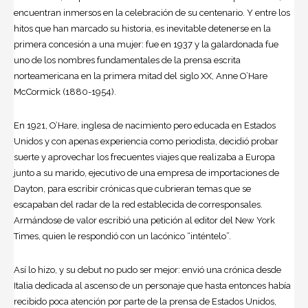
encuentran inmersos en la celebración de su centenario. Y entre los
hitos que han marcado su historia, es inevitable detenerse en la
primera concesión a una mujer: fue en 1937 y la galardonada fue
uno de los nombres fundamentales de la prensa escrita
norteamericana en la primera mitad del siglo XX,
Anne O’Hare
McCormick
(1880-1954).
En 1921, O’Hare, inglesa de nacimiento pero educada en Estados
Unidos y con apenas experiencia como periodista, decidió probar
suerte y aprovechar los frecuentes viajes que realizaba a Europa
junto a su marido, ejecutivo de una empresa de importaciones de
Dayton, para escribir crónicas que cubrieran temas que se
escapaban del radar de la red establecida de corresponsales.
Armándose de valor escribió una petición al editor del New York
Times, quien le respondió con un lacónico “inténtelo”.
Así lo hizo, y su debut no pudo ser mejor: envió una crónica desde
Italia dedicada al ascenso de un personaje que hasta entonces había
recibido poca atención por parte de la prensa de Estados Unidos,