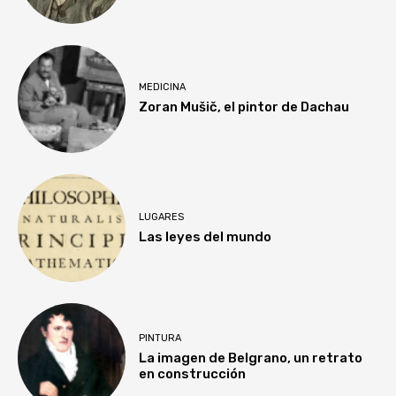
MEDICINA
Zoran Mušič, el pintor de Dachau
LUGARES
Las leyes del mundo
PINTURA
La imagen de Belgrano, un retrato
en construcción