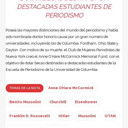
DESTACADAS ESTUDIANTES DE
PERIODISMO
Poseía las mayores distinciones del mundo del periodismo y había
sido nombrada doctor honoris causa por un gran número de
universidades, incluyendo las de Columbia, Fordham, Ohio State y
Dayton. Con motivo de su muerte, el Club de Mujeres Periodistas de
Nueva York creó el Anne O’Hare McCormick Memorial Fund, con el
objetivo de dotar becas destinadas a destacadas estudiantes de la
Escuela de Periodismo de la Universidad de Columbia.
Anne OHare McCormick
TEMAS DE LA NOTA
Benito Mussolini
Churchill
Eisenhower
Franklin D. Roosevelt
Hitler
Mussolini
OTAN