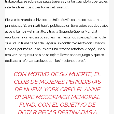
trabajo alzarse sobre sus patas traseras y gritar cuando la libertad es
interferida en cualquier lugar del mundo”.
Fiel a este mandato, hizo de la Unión Soviética uno de sus temas
principales. Ya en 1928 había publicado un libro sobre sus dos viajes
al país, La hoz y el martillo, y tras la Segunda Guerra Mundial
escribió en numerosas ocasiones manifestando su escepticismo de
que Stalin fuese capaz de llegar a un conflicto directo con Estados
Unidos, por más que asumiera una retórica retadora. Abogó, una y
otra vez, porque su país no se dejara llevar por ese juego, y que se
dedicara a reforzar sus lazos con las “naciones libres”.
CON MOTIVO DE SU MUERTE, EL
CLUB DE MUJERES PERIODISTAS
DE NUEVA YORK CREÓ EL ANNE
O’HARE MCCORMICK MEMORIAL
FUND, CON EL OBJETIVO DE
DOTAR BECAS DESTINADAS A