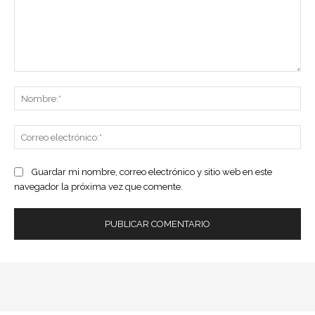
Comentario:
No
Co
ele
Guardar mi nombre, correo electrónico y sitio web en este
navegador la próxima vez que comente.