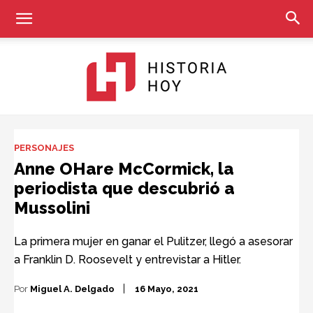
Historia
PERSONAJES
Anne OHare McCormick, la
periodista que descubrió a
Hoy
Mussolini
La primera mujer en ganar el Pulitzer, llegó a asesorar
a Franklin D. Roosevelt y entrevistar a Hitler.
Por
Miguel A. Delgado
16 Mayo, 2021