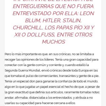
ENTREGUERRAS QUE NO FUERA
ENTREVISTADO POR ELLA: LEON
BLUM, HITLER, STALIN,
CHURCHILL, LOS PAPAS PÍO XII Y
XII O DOLLFUSS, ENTRE OTROS
MUCHOS
Pero lo más importante es que, en sus crónicas, no se limitaba a
recoger las opiniones de los líderes. Tenía una gran capacidad para
conectar con la gente común y corriente y, cuando estalló la
Segunda Guerra Mundial, envió crónicas desde toda Europa en las
que tomaba el pulso de comerciantes, transeúntes y gente de a pie.
Tenía un especial don para ganarse la confianza de todo el mundo,
algo en lo que jugaba un papel esencial el hecho de que, a pesar de
la gran exactitud que definía sus artículos, raramente tomaba notas:
anotar, afirmaba, distanciaba a los entrevistados, y atribuía a no
usarlas su capacidad para hacerse cercana a ellos.