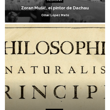
Zoran Mušič, el pintor de Dachau
Omar López Mato