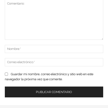
Comentario:
No
Co
ele
Guardar mi nombre, correo electrónico y sitio web en este
navegador la próxima vez que comente.