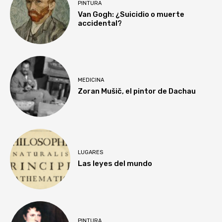
PINTURA
Van Gogh: ¿Suicidio o muerte
accidental?
MEDICINA
Zoran Mušič, el pintor de Dachau
LUGARES
Las leyes del mundo
PINTURA