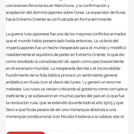
concesiones ferroviarias en Manchuria, y la confirmación y
aceptación del dominio japonés sobre Corea. La expansión de Rusia
hacia Extremo Oriente se vio frustrada en forma terminante.
La guerra ruso-japonesa fue uno de los mayores conflictos armados
que el mundo había presenciado hasta entonces. La victoria del
imperio japonés fue un hecho inesperado para el mundo y modificó
notablemente el equilibrio de poder en Extremo Oriente, lo que dio
como resultado la consolidación de Japón como país trascendente
en el escenario mundial. La inesperada derrota y el inconcebible
hundimiento de la flota báltica provocó un sentimiento general
antibélico en Rusia (con el diario del lunes…) y generó un enorme
malestar. Los rusos ya venían criticando al gobierno como corrupto e
ineficiente y se sublevaron en muchas partes del país en lo que fue
la revolución rusa, que se extendió durante todo el año 1905 y que
llevó a que Rusia pasara de ser una monarquía absoluta a una
monarquía constitucional (con Nicolás II todavía a la cabeza, eso sí).