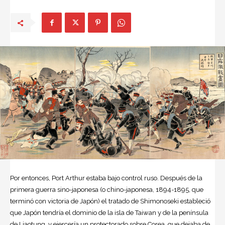
Por entonces, Port Arthur estaba bajo control ruso. Después de la
primera guerra sino-japonesa (o chino-japonesa, 1894-1895, que
terminó con victoria de Japón) el tratado de Shimonoseki estableció
que Japón tendría el dominio de la isla de Taiwan y de la península
de Liaotung, y ejercería un protectorado sobre Corea, que dejaba de