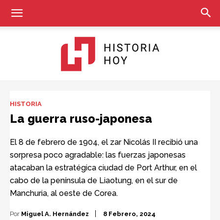
Historia
HISTORIA
La guerra ruso-japonesa
Hoy
El 8 de febrero de 1904, el zar Nicolás II recibió una
sorpresa poco agradable: las fuerzas japonesas
atacaban la estratégica ciudad de Port Arthur, en el
cabo de la península de Liaotung, en el sur de
Manchuria, al oeste de Corea.
Por
Miguel A. Hernández
8 Febrero, 2024