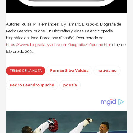
Autores: Ruiza, M., Fernández, T. y Tamaro, E. (2004). Biografia de
Pedro Leandro Ipuche. En Biografías y Vidas. La enciclopedia
biográfica en línea. Barcelona (España). Recuperado de
https://www.biografiasyvidas.com/biografia/i/ipuche.htm
el 17 de
febrero de 2021.
Fernán Silva Valdés
nativismo
TEMAS DE LA NOTA
Pedro Leandro Ipuche
poesía