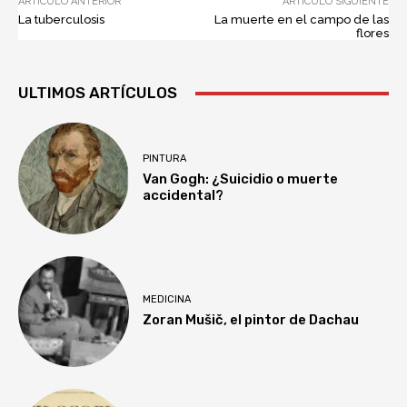
ARTÍCULO ANTERIOR
ARTÍCULO SIGUIENTE
La tuberculosis
La muerte en el campo de las
flores
ULTIMOS ARTÍCULOS
PINTURA
Van Gogh: ¿Suicidio o muerte
accidental?
MEDICINA
Zoran Mušič, el pintor de Dachau