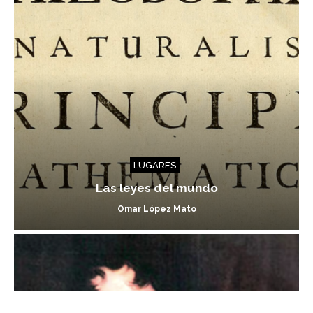
LUGARES
Las leyes del mundo
Omar López Mato