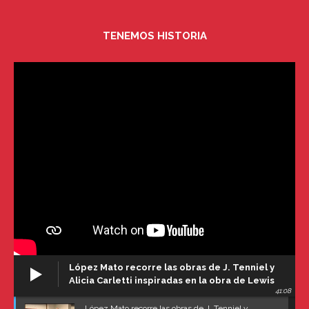
TENEMOS HISTORIA
López Mato recorre las obras de J. Tenniel y
Alicia Carletti inspiradas en la obra de Lewis
41:08
Carroll
López Mato recorre las obras de J. Tenniel y