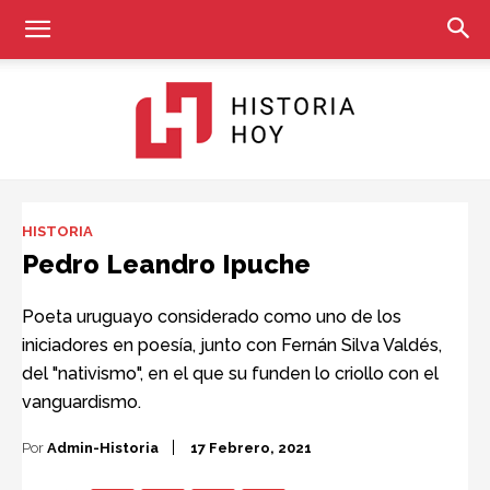
Historia
HISTORIA
Pedro Leandro Ipuche
Hoy
Poeta uruguayo considerado como uno de los
iniciadores en poesía, junto con Fernán Silva Valdés,
del "nativismo", en el que su funden lo criollo con el
vanguardismo.
Por
Admin-Historia
17 Febrero, 2021