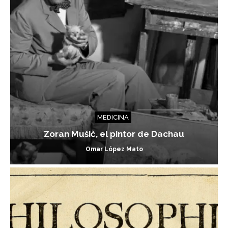
MEDICINA
Zoran Mušič, el pintor de Dachau
Omar López Mato