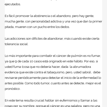
ejecutados.
Es fácil promover la abstinencia o el abandono, pero hay gente,
mucha gente, con personalidad adictiva y una vez que dan la primer
pitada, mueren con un pucho entre los dedos.
Las adicciones son difíciles de abandonar, más cuando existe cierta
tolerancia social.
Lo más importante para combatir el cáncer de pulmón es no fumar,
ya que 9 de cada 10 casos está originado en este hábito. Por eso, si
usted fuma (cosa que no debería hacer, dada la abrumadora
evidencia que existe contra el tabaquismo, pero, usted sabrá), debe
revisarse periódicamente para detectar el inicio de la enfermedad lo
antes posible. Como todo tumor, cuanto antes se detecte, mejor es el
pronóstico .
En este tema resulta crucial hablar sin eufemismos y llamar a las
cosas por su nombre, porque el cáncer es una palabra, pero no una