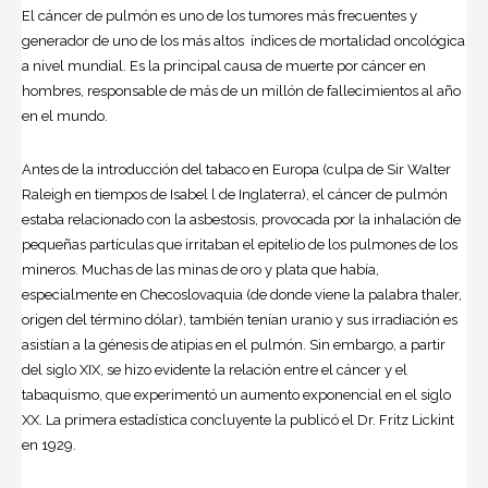
El cáncer de pulmón es uno de los tumores más frecuentes y
generador de uno de los más altos índices de mortalidad oncológica
a nivel mundial. Es la principal causa de muerte por cáncer en
hombres, responsable de más de un millón de fallecimientos al año
en el mundo.
Antes de la introducción del tabaco en Europa (culpa de Sir Walter
Raleigh en tiempos de Isabel l de Inglaterra), el cáncer de pulmón
estaba relacionado con la asbestosis, provocada por la inhalación de
pequeñas partículas que irritaban el epitelio de los pulmones de los
mineros. Muchas de las minas de oro y plata que había,
especialmente en Checoslovaquia (de donde viene la palabra thaler,
origen del término dólar), también tenían uranio y sus irradiación es
asistían a la génesis de atipias en el pulmón. Sin embargo, a partir
del siglo XIX, se hizo evidente la relación entre el cáncer y el
tabaquismo, que experimentó un aumento exponencial en el siglo
XX. La primera estadística concluyente la publicó el Dr. Fritz Lickint
en 1929.