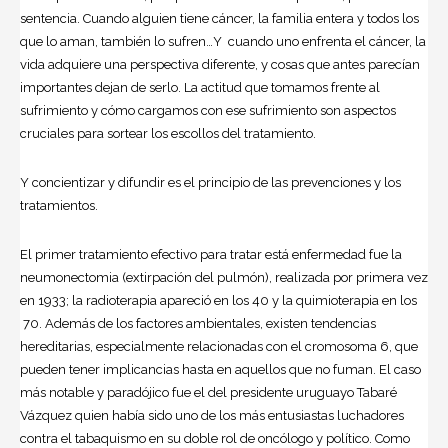
sentencia. Cuando alguien tiene cáncer, la familia entera y todos los
que lo aman, también lo sufren…Y cuando uno enfrenta el cáncer, la
vida adquiere una perspectiva diferente, y cosas que antes parecían
importantes dejan de serlo. La actitud que tomamos frente al
sufrimiento y cómo cargamos con ese sufrimiento son aspectos
cruciales para sortear los escollos del tratamiento.
Y concientizar y difundir es el principio de las prevenciones y los
tratamientos.
El primer tratamiento efectivo para tratar está enfermedad fue la
neumonectomia (extirpación del pulmón), realizada por primera vez
en 1933; la radioterapia apareció en los 40 y la quimioterapia en los
70. Además de los factores ambientales, existen tendencias
hereditarias, especialmente relacionadas con el cromosoma 6, que
pueden tener implicancias hasta en aquellos que no fuman. El caso
más notable y paradójico fue el del presidente uruguayo Tabaré
Vázquez quien había sido uno de los más entusiastas luchadores
contra el tabaquismo en su doble rol de oncólogo y político. Como