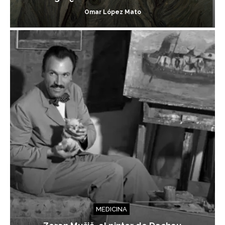
Omar López Mato
MEDICINA