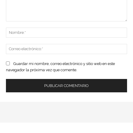
Comentario:
No
Co
ele
Guardar mi nombre, correo electrónico y sitio web en este
navegador la próxima vez que comente.