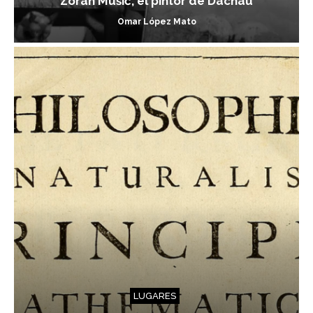
Zoran Mušič, el pintor de Dachau
Omar López Mato
LUGARES