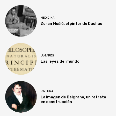
MEDICINA
Zoran Mušič, el pintor de Dachau
LUGARES
Las leyes del mundo
PINTURA
La imagen de Belgrano, un retrato
en construcción