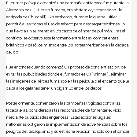
El primer país que organizó una campaña antitabaco fue durante la
Alemania nazi (Hitler no fumaba, era abstemio y vegetariano… la
antípoda de Churchill). Sin embargo, durante la guerra, Hitler
permitió a las tropas el uso de tabaco para descargar tensiones, lo
que llevó a un aumento en los casos de cáncer de pulmón. Tras el
conflicto, se observó este fenómeno entre los ex combatientes
británicos y pasó los mismo entre los norteamericanos en la década
del 60.
Fue entonces cuando comenzó un proceso de concientización, de
evitar las publicidades donde el fumador es un “winner” , eliminar
las imágenes de héroes fumando en las película o el encanto que le
daba a los galanes tener un cigarrillo entre los dedos.
Posteriormente, comenzaron las campañas litigiosas contra las
tabacaleras, consideradas las responsables de fomentar el vicio
mediante publicidades engañosas. Estas acciones legales
millonarias obligaron la implementación de advertencias sobre los
peligros del tabaquismo y su estrecha relación no solo con el cáncer,