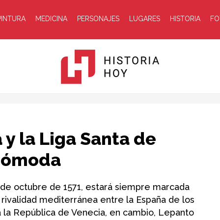
PINTURA
MEDICINA
PERSONAJES
LUGARES
HISTORIA
FO
Historia
y la Liga Santa de
ncómoda
7 de octubre de 1571, estará siempre marcada
rivalidad mediterránea entre la España de los
Hoy
a la República de Venecia, en cambio, Lepanto