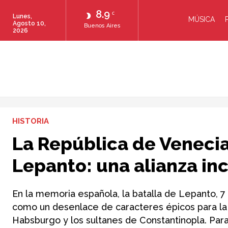
8.9
C
Lunes,
MÚSICA
Agosto 10,
Buenos Aires
2026
HISTORIA
La República de Venecia 
Lepanto: una alianza i
En la memoria española, la batalla de Lepanto, 
como un desenlace de caracteres épicos para la 
Habsburgo y los sultanes de Constantinopla. Par