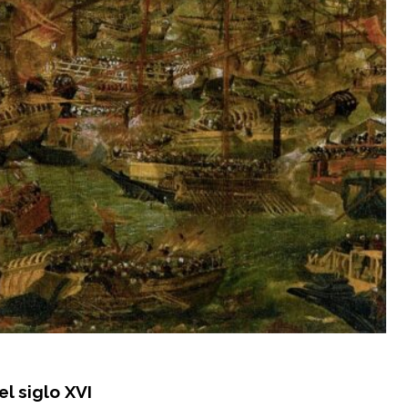
l siglo XVI