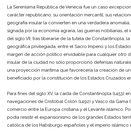
La Serenísima República de Venecia fue un caso excepciona
carácter republicano, su orientación mercantil, sus relaci
geografía insular la convierten en una verdadera anomalía,
signada por la economía agraria, las guerras nobiliarias, el 
del siglo VII, tras liberarse de la tutela de Constantinopla
geográfica privilegiada, entre el Sacro Imperio y los Estados
margen de acción político envidiable para cualquier otro d
insular de la ciudad no sólo proporcionó defensas naturales
una proyección marítima que favorecería la creación de u
beneficiado por la constitución de los Estados Cruzados en 
Para fines del siglo XV, la caída de Constantinopla (1453) en
navegaciones de Cristóbal Colón (1492) y Vasco da Gama (
comercio entre la Europa cristiana y el Levante islámico. P
podía resistir el expansionismo de los grandes Estados ter
católica de los Habsburgo españoles y el imperio islámico 