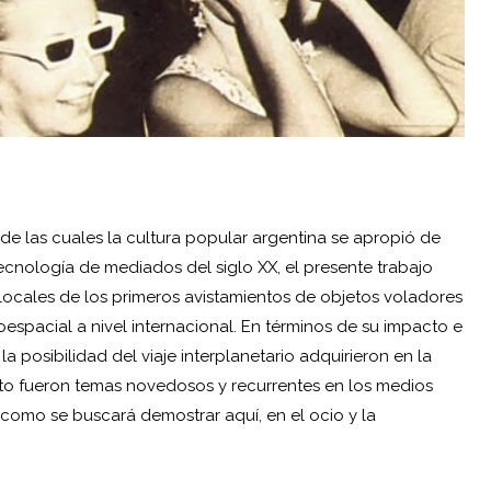
de las cuales la cultura popular argentina se apropió de
ecnología de mediados del siglo XX, el presente trabajo
 locales de los primeros avistamientos de objetos voladores
roespacial a nivel internacional. En términos de su impacto e
a posibilidad del viaje interplanetario adquirieron en la
nto fueron temas novedosos y recurrentes en los medios
 como se buscará demostrar aquí, en el ocio y la