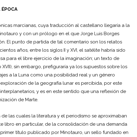
A ÉPOCA
cas marcianas, cuya traducción al castellano llegaría a la
Minotauro y con un prólogo en el que Jorge Luis Borges
ión. El punto de partida de tal comentario son los relatos
entos años, entre los siglos II y XVI, el satélite habría sido
a para el libre ejercicio de la imaginación; un texto de
VII), sin embargo, prefiguraría ya los supuestos sobre los
viajes a la Luna como una posibilidad real y un género
 exploración de la geografía lunar es percibida, por este
interplanetarios, y es en este sentido que una reflexión de
nización de Marte.
de las cuales la literatura y el periodismo se aproximaban
te libro en particular, de la consolidación de una demanda
primer título publicado por Minotauro, un sello fundado en