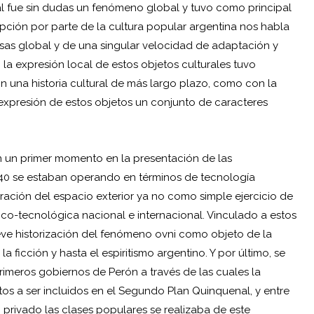
al fue sin dudas un fenómeno global y tuvo como principal
ción por parte de la cultura popular argentina nos habla
masas global y de una singular velocidad de adaptación y
la expresión local de estos objetos culturales tuvo
n una historia cultural de más largo plazo, como con la
 expresión de estos objetos un conjunto de caracteres
 un primer momento en la presentación de las
40 se estaban operando en términos de tecnología
ración del espacio exterior ya no como simple ejercicio de
fico-tecnológica nacional e internacional. Vinculado a estos
eve historización del fenómeno ovni como objeto de la
a ficción y hasta el espiritismo argentino. Y por último, se
primeros gobiernos de Perón a través de las cuales la
tos a ser incluidos en el Segundo Plan Quinquenal, y entre
o privado las clases populares se realizaba de este