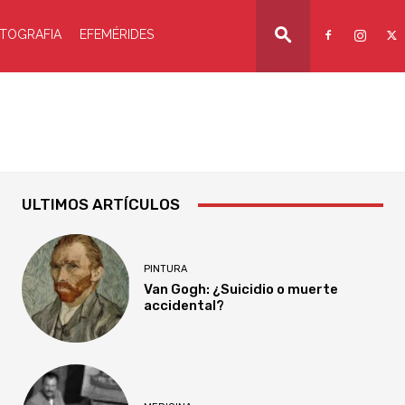
TOGRAFIA
EFEMÉRIDES
ULTIMOS ARTÍCULOS
PINTURA
Van Gogh: ¿Suicidio o muerte
accidental?