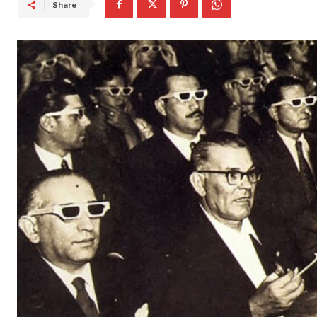
Share