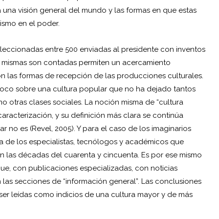
una visión general del mundo y las formas en que estas
ismo en el poder.
leccionadas entre 500 enviadas al presidente con inventos
las mismas son contadas permiten un acercamiento
on las formas de recepción de las producciones culturales.
 foco sobre una cultura popular que no ha dejado tantos
o otras clases sociales. La noción misma de “cultura
aracterización, y su definición más clara se continúa
 no es (Revel, 2005). Y para el caso de los imaginarios
ura de los especialistas, tecnólogos y académicos que
 en las décadas del cuarenta y cincuenta. Es por ese mismo
ue, con publicaciones especializadas, con noticias
 las secciones de “información general”. Las conclusiones
 ser leídas como indicios de una cultura mayor y de más