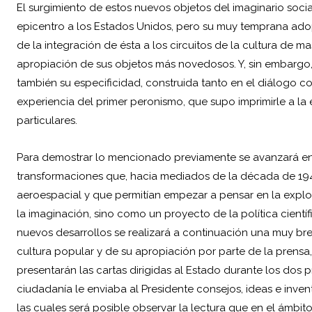
El surgimiento de estos nuevos objetos del imaginario soci
epicentro a los Estados Unidos, pero su muy temprana adop
de la integración de ésta a los circuitos de la cultura de 
apropiación de sus objetos más novedosos. Y, sin embargo, 
también su especificidad, construida tanto en el diálogo co
experiencia del primer peronismo, que supo imprimirle a la
particulares.
Para demostrar lo mencionado previamente se avanzará en
transformaciones que, hacia mediados de la década de 19
aeroespacial y que permitían empezar a pensar en la explo
la imaginación, sino como un proyecto de la política cientí
nuevos desarrollos se realizará a continuación una muy br
cultura popular y de su apropiación por parte de la prensa, l
presentarán las cartas dirigidas al Estado durante los dos 
ciudadanía le enviaba al Presidente consejos, ideas e inven
las cuales será posible observar la lectura que en el ámbit