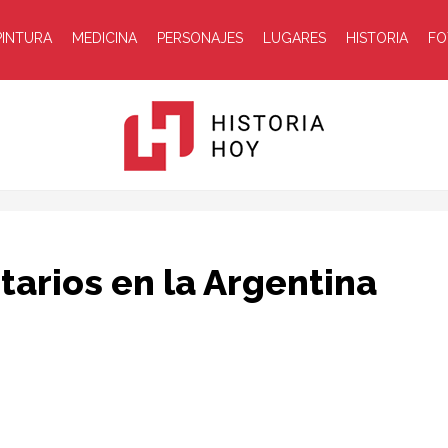
PINTURA
MEDICINA
PERSONAJES
LUGARES
HISTORIA
FO
Historia
etarios en la Argentina
Hoy