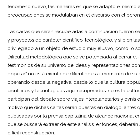
fenómeno nuevo, las maneras en que se adaptó el mismo a 
preocupaciones se modulaban en el discurso con el peron
Las cartas que serán recuperadas a continuación fueron se
y proyectos de carácter científico-tecnológico, y si bien 
privilegiado a un objeto de estudio muy elusivo, como lo s
Dificultad metodológica que se ve potenciada al cerrar el
testimonios de su universo de ideas y representaciones com
popular” no está exenta de dificultades al momento de su c
operando desde la negativa, desde lo que la cultura popular
científicos y tecnológicos aquí recuperados, no es la cult
participan del debate sobre viajes interplanetarios y ovnis
motivo que dichas cartas serán puestas en diálogo, antes q
publicadas por la prensa capitalina de alcance nacional en
que se buscará extraer de este análisis, entonces, deberán
difícil reconstrucción.