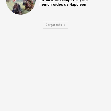
hemorroides de Napoleón
Cargar más