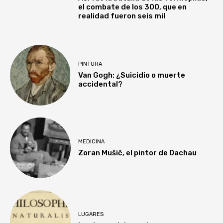
el combate de los 300, que en
realidad fueron seis mil
PINTURA
Van Gogh: ¿Suicidio o muerte
accidental?
MEDICINA
Zoran Mušič, el pintor de Dachau
LUGARES