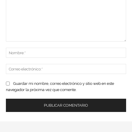
Comentario:
No
Co
ele
Guardar mi nombre, correo electrónico y sitio web en este
navegador la próxima vez que comente.