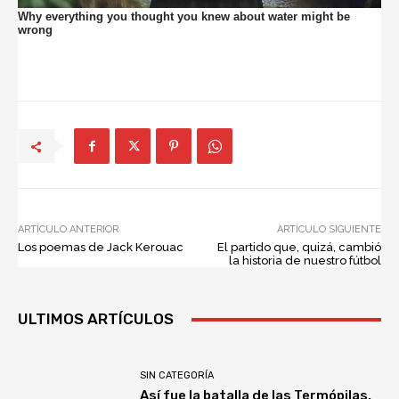
ARTÍCULO ANTERIOR
ARTÍCULO SIGUIENTE
Los poemas de Jack Kerouac
El partido que, quizá, cambió
la historia de nuestro fútbol
ULTIMOS ARTÍCULOS
SIN CATEGORÍA
Así fue la batalla de las Termópilas,