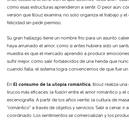
cómo esas estructuras aprendieron a sentir. O peor aún, cóm
versión que Illouz examina, no solo organiza el trabajo y e
felicidad sin pedir permiso.
Su gran hallazgo tiene un nombre frío para un asunto calie
haya arruinado el amor, como si antes hubiera sido un sant
muestra es que el mercado aprendió a producir emociones
sufrir mejor, cómo salir fortalecidos de una herida que nun
cuando falla, el sistema logra convencernos de que fue un 
En
El consumo de la utopía romántica
, Illouz realiza un
trucos más eficaces: la fusión entre el amor romántico y el 
escenografía. A partir de los años veinte, la cultura de mas
“romántico” a través de objetos y servicios. Salir a cenar, ir
coordinado. Los sentimientos se comercializan y los produc