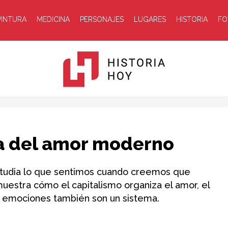
PINTURA
MEDICINA
PERSONAJES
LUGARES
HISTORIA
FO
Historia
ica del amor moderno
 estudia lo que sentimos cuando creemos que
 muestra cómo el capitalismo organiza el amor, el
as emociones también son un sistema.
Hoy