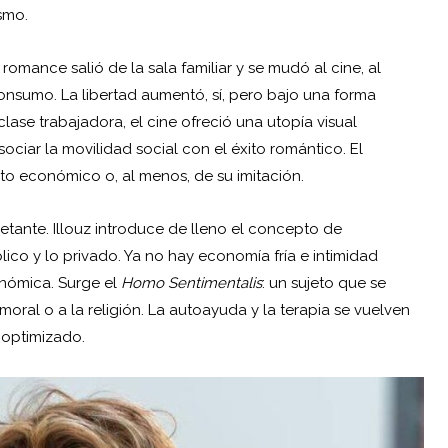
smo.
 romance salió de la sala familiar y se mudó al cine, al
 consumo. La libertad aumentó, sí, pero bajo una forma
clase trabajadora, el cine ofreció una utopía visual
ociar la movilidad social con el éxito romántico. El
xito económico o, al menos, de su imitación.
uietante. Illouz introduce de lleno el concepto de
lico y lo privado. Ya no hay economía fría e intimidad
onómica. Surge el
Homo Sentimentalis
: un sujeto que se
moral o a la religión. La autoayuda y la terapia se vuelven
 optimizado.