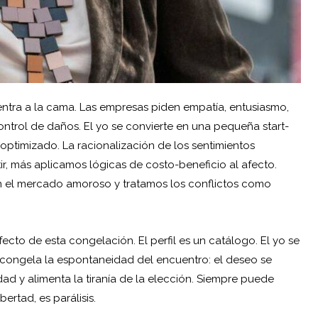
 entra a la cama. Las empresas piden empatía, entusiasmo,
ontrol de daños. El yo se convierte en una pequeña start-
 optimizado. La racionalización de los sentimientos
, más aplicamos lógicas de costo-beneficio al afecto.
n el mercado amoroso y tratamos los conflictos como
cto de esta congelación. El perfil es un catálogo. El yo se
ad congela la espontaneidad del encuentro: el deseo se
d y alimenta la tiranía de la elección. Siempre puede
bertad, es parálisis.