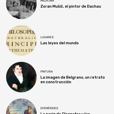
MEDICINA
Zoran Mušič, el pintor de Dachau
LUGARES
Las leyes del mundo
PINTURA
La imagen de Belgrano, un retrato
en construcción
EFEMÉRIDES
La nariz de Cleopatra y las