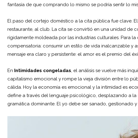
fantasía de que comprando lo mismo se podría sentir lo mi
El paso del cortejo doméstico a la cita pública fue clave. El
restaurante, al club. La cita se convirtió en una unidad de
rígidamente moldeada por las industrias culturales. Para la 
compensatoria: consumir un estilo de vida inalcanzable y as
mensaje era claro y persistente: el amor es el premio del é
En
Intimidades congeladas
, el análisis se vuelve más inq
capitalismo emocional y rompe la vieja división entre lo púb
cálida. Hoy la economía es emocional y la intimidad es ec
define a través del lenguaje psicológico, desplazando a la 
gramática dominante. El yo debe ser sanado, gestionado y