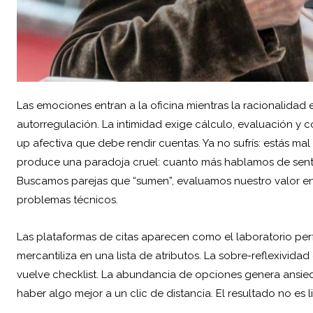
Las emociones entran a la oficina mientras la racionalidad
autorregulación. La intimidad exige cálculo, evaluación y c
up afectiva que debe rendir cuentas. Ya no sufrís: estás mal
produce una paradoja cruel: cuanto más hablamos de sentir
Buscamos parejas que “sumen”, evaluamos nuestro valor e
problemas técnicos.
Las plataformas de citas aparecen como el laboratorio perfe
mercantiliza en una lista de atributos. La sobre-reflexivid
vuelve checklist. La abundancia de opciones genera ansieda
haber algo mejor a un clic de distancia. El resultado no es li