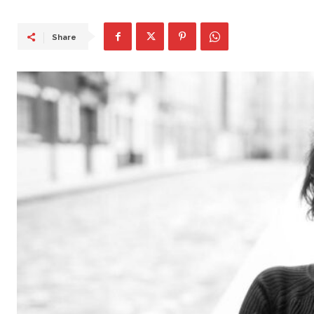
Share