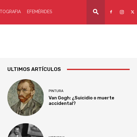
TOGRAFIA
EFEMÉRIDES
ULTIMOS ARTÍCULOS
PINTURA
Van Gogh: ¿Suicidio o muerte
accidental?