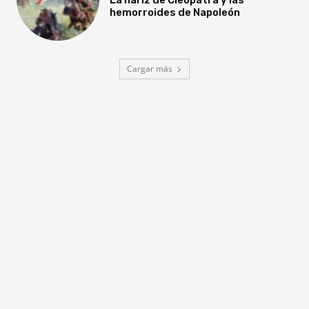
hemorroides de Napoleón
Cargar más