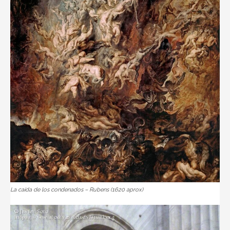
La caída de los condenados – Rubens (1620 aprox)