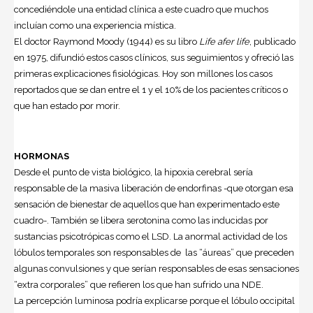
concediéndole una entidad clínica a este cuadro que muchos
incluían como una experiencia mística.
El doctor Raymond Moody (1944) es su libro
Life afer life
, publicado
en 1975, difundió estos casos clínicos, sus seguimientos y ofreció las
primeras explicaciones fisiológicas. Hoy son millones los casos
reportados que se dan entre el 1 y el 10% de los pacientes críticos o
que han estado por morir.
HORMONAS
Desde el punto de vista biológico, la hipoxia cerebral sería
responsable de la masiva liberación de endorfinas -que otorgan esa
sensación de bienestar de aquellos que han experimentado este
cuadro-. También se libera serotonina como las inducidas por
sustancias psicotrópicas como el LSD. La anormal actividad de los
lóbulos temporales son responsables de las “áureas” que preceden
algunas convulsiones y que serían responsables de esas sensaciones
“extra corporales” que refieren los que han sufrido una NDE.
La percepción luminosa podría explicarse porque el lóbulo occipital