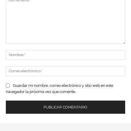
Comentario:
No
Co
ele
Guardar mi nombre, correo electrónico y sitio web en este
navegador la próxima vez que comente.