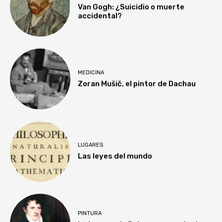
Van Gogh: ¿Suicidio o muerte
accidental?
MEDICINA
Zoran Mušič, el pintor de Dachau
LUGARES
Las leyes del mundo
PINTURA