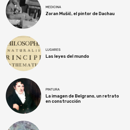
MEDICINA
Zoran Mušič, el pintor de Dachau
LUGARES
Las leyes del mundo
PINTURA
La imagen de Belgrano, un retrato
en construcción