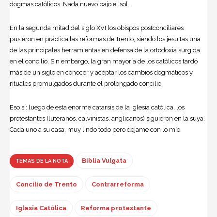
dogmas católicos. Nada nuevo bajo el sol.
En la segunda mitad del siglo XVI los obispos postconciliares
pusieron en práctica las reformas de Trento, siendo los jesuitas una
de las principales herramientas en defensa de la ortodoxia surgida
en el concilio. Sin embargo, la gran mayoría de los católicos tardó
más de un siglo en conocer y aceptar los cambios dogmáticos y
rituales promulgados durante el prolongado concilio.
Eso sí: luego de esta enorme catarsis de la Iglesia católica, los
protestantes (luteranos, calvinistas, anglicanos) siguieron en la suya.
Cada uno a su casa, muy lindo todo pero dejame con lo mío.
Biblia Vulgata
TEMAS DE LA NOTA
Concilio de Trento
Contrarreforma
Iglesia Católica
Reforma protestante