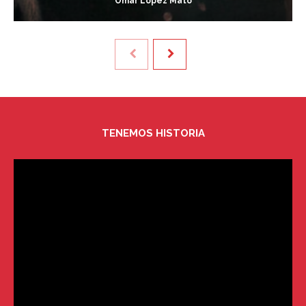
Omar López Mato
TENEMOS HISTORIA