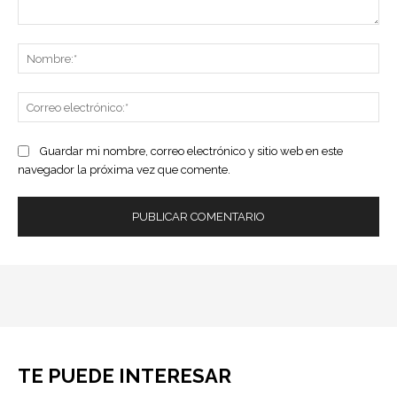
Comentario:
No
Co
ele
Guardar mi nombre, correo electrónico y sitio web en este
navegador la próxima vez que comente.
TE PUEDE INTERESAR