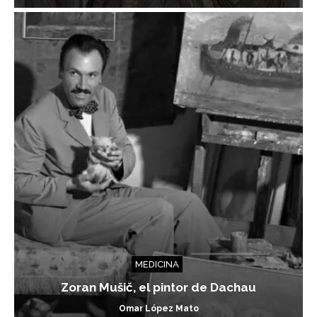
MEDICINA
Zoran Mušič, el pintor de Dachau
Omar López Mato