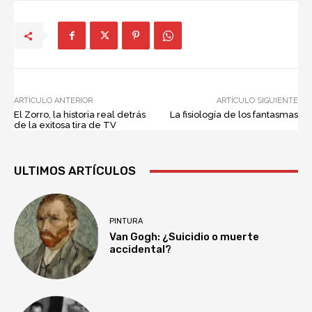
ARTÍCULO ANTERIOR
ARTÍCULO SIGUIENTE
El Zorro, la historia real detrás
La fisiología de los fantasmas
de la exitosa tira de TV
ULTIMOS ARTÍCULOS
PINTURA
Van Gogh: ¿Suicidio o muerte
accidental?