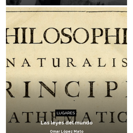
LUGARES
Las leyes del mundo
Omar López Mato