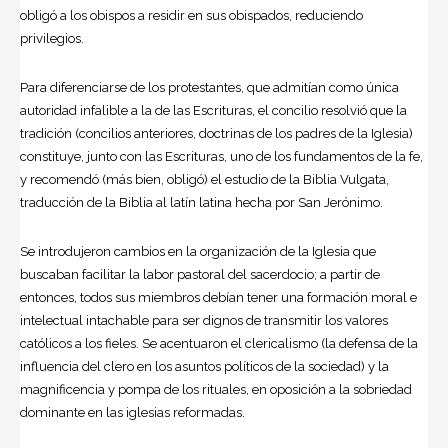
obligó a los obispos a residir en sus obispados, reduciendo
privilegios.
Para diferenciarse de los protestantes, que admitían como única
autoridad infalible a la de las Escrituras, el concilio resolvió que la
tradición (concilios anteriores, doctrinas de los padres de la Iglesia)
constituye, junto con las Escrituras, uno de los fundamentos de la fe,
y recomendó (más bien, obligó) el estudio de la
Biblia Vulgata
,
traducción de la Biblia al latín latina hecha por San Jerónimo.
Se introdujeron cambios en la organización de la Iglesia que
buscaban facilitar la labor pastoral del sacerdocio; a partir de
entonces, todos sus miembros debían tener una formación moral e
intelectual intachable para ser dignos de transmitir los valores
católicos a los fieles. Se acentuaron el clericalismo (la defensa de la
influencia del clero en los asuntos políticos de la sociedad) y la
magnificencia y pompa de los rituales, en oposición a la sobriedad
dominante en las iglesias reformadas.