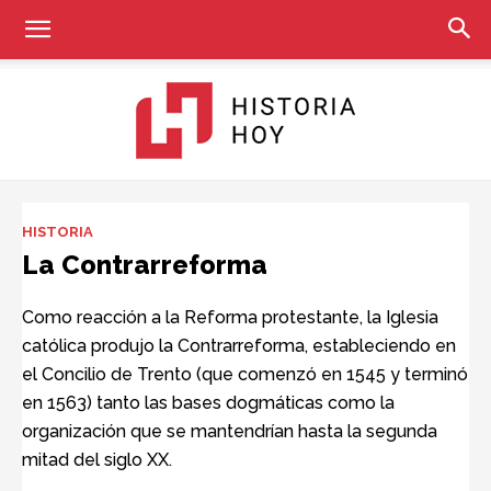
Historia
HISTORIA
La Contrarreforma
Hoy
Como reacción a la Reforma protestante, la Iglesia
católica produjo la Contrarreforma, estableciendo en
el Concilio de Trento (que comenzó en 1545 y terminó
en 1563) tanto las bases dogmáticas como la
organización que se mantendrían hasta la segunda
mitad del siglo XX.