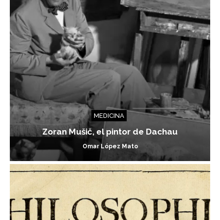
MEDICINA
Zoran Mušič, el pintor de Dachau
Omar López Mato