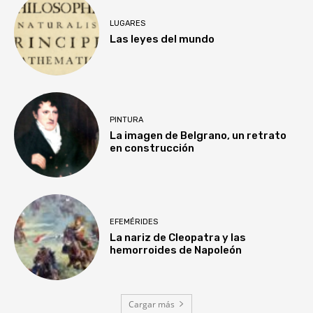
LUGARES
Las leyes del mundo
PINTURA
La imagen de Belgrano, un retrato
en construcción
EFEMÉRIDES
La nariz de Cleopatra y las
hemorroides de Napoleón
Cargar más