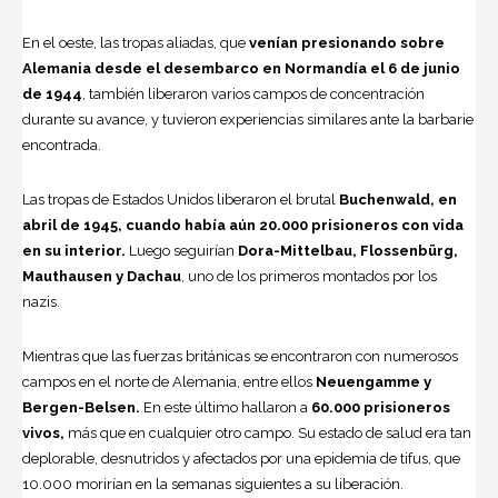
En el oeste, las tropas aliadas, que
venían presionando sobre
Alemania desde el desembarco en Normandía el 6 de junio
de 1944
, también liberaron varios campos de concentración
durante su avance, y tuvieron experiencias similares ante la barbarie
encontrada.
Las tropas de Estados Unidos liberaron el brutal
Buchenwald, en
abril de 1945, cuando había aún 20.000 prisioneros con vida
en su interior.
Luego seguirían
Dora-Mittelbau, Flossenbürg,
Mauthausen y Dachau
, uno de los primeros montados por los
nazis.
Mientras que las fuerzas británicas se encontraron con numerosos
campos en el norte de Alemania, entre ellos
Neuengamme y
Bergen-Belsen.
En este último hallaron a
60.000 prisioneros
vivos,
más que en cualquier otro campo. Su estado de salud era tan
deplorable, desnutridos y afectados por una epidemia de tifus, que
10.000 morirían en la semanas siguientes a su liberación.