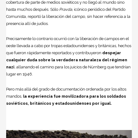
cobertura de parte de medios soviéticos y no llegó al mundo sino
hasta muchos después. Sólo
Pravda
, icónico periódico del Partido
Comunista, reportó la liberación del campo, sin hacer referencia a la
presencia allí de judíos.
Precisamente lo contrario ocurrió con la liberación de campos en el
oeste llevada a cabo por tropas estadounidenses y británicas, hechos
que fueron rápidamente reportados y contribuyeron
despejar
cualquier duda sobre la verdadera naturaleza del régimen
nazi
, allanando el camino para los juicios de Nürnberg que tendrían
lugar en 1946.
Pero más allá del grado de documentación ordenada por los altos
mandos,
la experiencia fue movilizadora para los soldados
soviéticos, británicos y estadounidenses por igual.