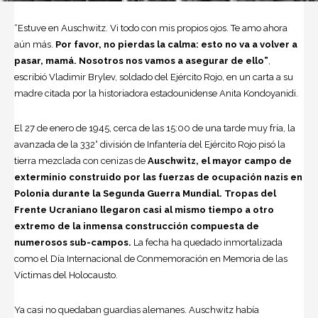
“Estuve en Auschwitz. Vi todo con mis propios ojos. Te amo ahora
aún más.
Por favor, no pierdas la calma: esto no va a volver a
pasar, mamá. Nosotros nos vamos a asegurar de ello”
,
escribió Vladimir Brylev, soldado del Ejército Rojo, en un carta a su
madre citada por la historiadora estadounidense Anita Kondoyanidi.
El 27 de enero de 1945, cerca de las 15:00 de una tarde muy fría, la
avanzada de la 332° división de Infantería del Ejército Rojo pisó la
tierra mezclada con cenizas de
Auschwitz, el mayor campo de
exterminio construido por las fuerzas de ocupación nazis en
Polonia durante la Segunda Guerra Mundial. Tropas del
Frente Ucraniano llegaron casi al mismo tiempo a otro
extremo de la inmensa construcción compuesta de
numerosos sub-campos.
La fecha ha quedado inmortalizada
como el Día Internacional de Conmemoración en Memoria de las
Víctimas del Holocausto.
Ya casi no quedaban guardias alemanes. Auschwitz había