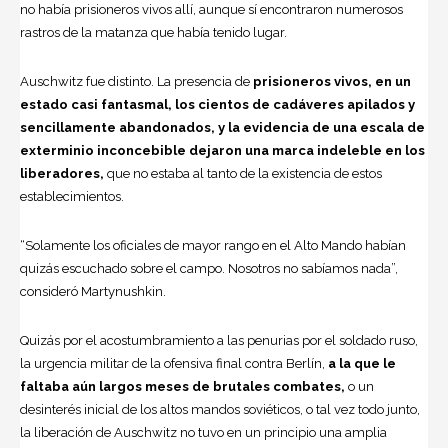
no había prisioneros vivos allí, aunque sí encontraron numerosos
rastros de la matanza que había tenido lugar.
Auschwitz fue distinto. La presencia de
prisioneros vivos, en un
estado casi fantasmal, los cientos de cadáveres apilados y
sencillamente abandonados, y la evidencia de una escala de
exterminio inconcebible dejaron una marca indeleble en los
liberadores,
que no estaba al tanto de la existencia de estos
establecimientos.
“Solamente los oficiales de mayor rango en el Alto Mando habían
quizás escuchado sobre el campo. Nosotros no sabíamos nada”,
consideró Martynushkin.
Quizás por el acostumbramiento a las penurias por el soldado ruso,
la urgencia militar de la ofensiva final contra Berlín,
a la que le
faltaba aún largos meses de brutales combates,
o un
desinterés inicial de los altos mandos soviéticos, o tal vez todo junto,
la liberación de Auschwitz no tuvo en un principio una amplia