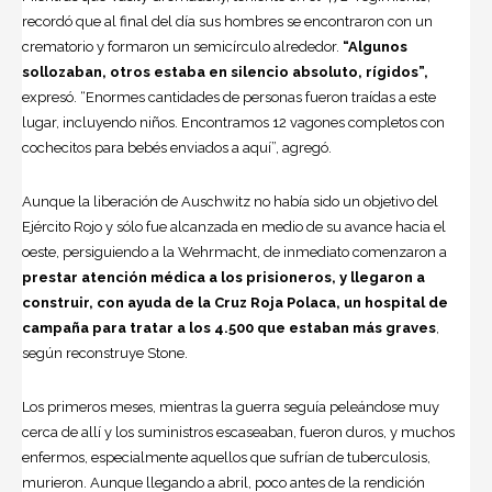
recordó que al final del día sus hombres se encontraron con un
crematorio y formaron un semicírculo alrededor.
“Algunos
sollozaban, otros estaba en silencio absoluto, rígidos”,
expresó. “Enormes cantidades de personas fueron traídas a este
lugar, incluyendo niños. Encontramos 12 vagones completos con
cochecitos para bebés enviados a aquí”, agregó.
Aunque la liberación de Auschwitz no había sido un objetivo del
Ejército Rojo y sólo fue alcanzada en medio de su avance hacia el
oeste, persiguiendo a la Wehrmacht, de inmediato comenzaron a
prestar atención médica a los prisioneros, y llegaron a
construir, con ayuda de la Cruz Roja Polaca, un hospital de
campaña para tratar a los 4.500 que estaban más graves
,
según reconstruye Stone.
Los primeros meses, mientras la guerra seguía peleándose muy
cerca de allí y los suministros escaseaban, fueron duros, y muchos
enfermos, especialmente aquellos que sufrían de tuberculosis,
murieron. Aunque llegando a abril, poco antes de la rendición