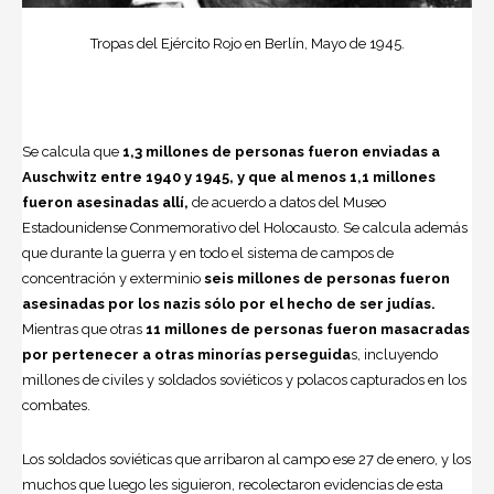
Tropas del Ejército Rojo en Berlín, Mayo de 1945.
Se calcula que
1,3 millones de personas fueron enviadas a
Auschwitz entre 1940 y 1945, y que al menos 1,1 millones
fueron asesinadas allí,
de acuerdo a datos del Museo
Estadounidense Conmemorativo del Holocausto. Se calcula además
que durante la guerra y en todo el sistema de campos de
concentración y exterminio
seis millones de personas fueron
asesinadas por los nazis sólo por el hecho de ser judías.
Mientras que otras
11 millones de personas fueron masacradas
por pertenecer a otras minorías perseguida
s, incluyendo
millones de civiles y soldados soviéticos y polacos capturados en los
combates.
Los soldados soviéticas que arribaron al campo ese 27 de enero, y los
muchos que luego les siguieron, recolectaron evidencias de esta