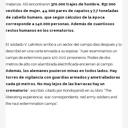
matanza. Allí encontraron
370.000 trajes de hombre, 837.000
vestidos de mujer, 44.000 pares de zapatos y 7,7 toneladas
de cabello humano, que según cálculos de la época
corresponde a 140.000 personas. Además de cuantiosos
restos humanos en los crematorios.
El soldado V. Letnikov arribó a un sector del campo días después y lo
describió en una carta enviada a su esposa. “Ayer examinamos un
campo de exterminio para 120.000 prisioneros. Postes de dos
metros de alto con alambrada electrificada encierran al campo.
Además, los alemanes pusieron minas en todos lados. Hay
torres de vigilancia con guardias armados y ametralladoras
cada 50 metros. No muy lejos de las barracas hay un
crematorio
”, escribió, citado por Kondoyanidi en su libro “The
liberating experiencia: war correspondents, red army soldiers and
the nazi extermination camps”.