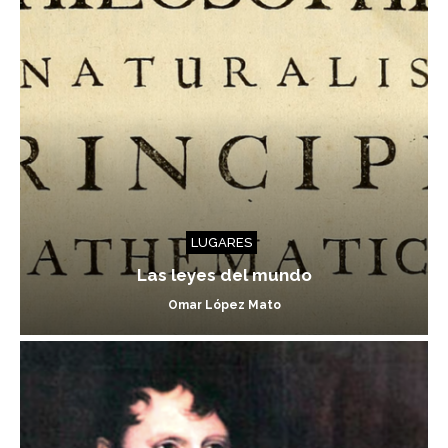
LUGARES
Las leyes del mundo
Omar López Mato