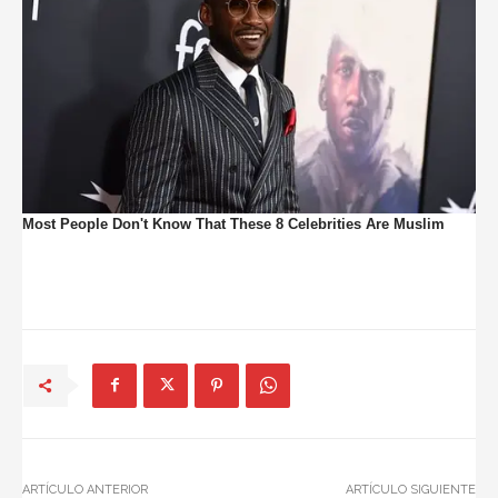
ARTÍCULO ANTERIOR
ARTÍCULO SIGUIENTE