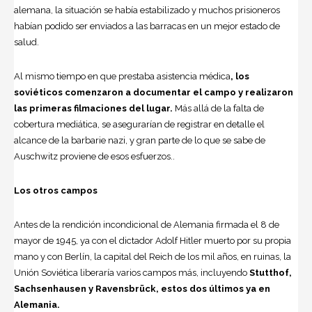
alemana, la situación se había estabilizado y muchos prisioneros
habían podido ser enviados a las barracas en un mejor estado de
salud.
Al mismo tiempo en que prestaba asistencia médica
, los
soviéticos comenzaron a documentar el campo y realizaron
las primeras filmaciones del lugar.
Más allá de la falta de
cobertura mediática, se asegurarían de registrar en detalle el
alcance de la barbarie nazi, y gran parte de lo que se sabe de
Auschwitz proviene de esos esfuerzos..
Los otros campos
Antes de la rendición incondicional de Alemania firmada el 8 de
mayor de 1945, ya con el dictador Adolf Hitler muerto por su propia
mano y con Berlín, la capital del Reich de los mil años, en ruinas, la
Unión Soviética liberaría varios campos más, incluyendo
Stutthof,
Sachsenhausen y Ravensbrück, estos dos últimos ya en
Alemania.