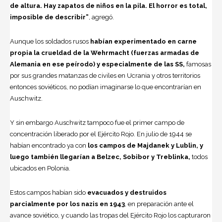
de altura. Hay zapatos de niños en la pila. El horror es total,
imposible de describir”
, agregó.
Aunque los soldados rusos
habían experimentado en carne
propia la crueldad de la Wehrmacht (fuerzas armadas de
Alemania en ese peírodo) y especialmente de las SS,
famosas
por sus grandes matanzas de civiles en Ucrania y otros territorios
entonces soviéticos, no podían imaginarse lo que encontrarían en
Auschwitz.
Y sin embargo Auschwitz tampoco fue el primer campo de
concentración liberado por el Ejército Rojo. En julio de 1944 se
habían encontrado ya con
los campos de Majdanek y Lublin, y
luego también llegarían a Belzec, Sobibor y Treblinka,
todos
ubicados en Polonia.
Estos campos habían sido
evacuados y destruidos
parcialmente por los nazis en 1943
, en preparación ante el
avance soviético, y cuando las tropas del Ejército Rojo los capturaron