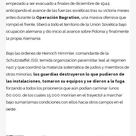
empezado a ser evacuado a finales de diciembre de 1944,
anticipando el avance de las fuerzas soviéticas tras su victoria meses
antes durante la
Operación Bagration,
una masiva ofensiva que
rompió el frente, liberó a todo el territorio de la Unión Soviética bajo
ocupación alemana y dio inicio al avance sobre Polonia y finalmente
la propia
Alemania
.
Bajo las órdenes de
Heinrich Himmler
, comandante de la
Schutzstaffel (SS), temida organización paramilitar leal al régimen
nazi y que coordinó la matanza sistemática de judíos y miembros de
otras minorías,
los guardias destruyeron lo que pudieron de
las instalaciones, tomaron su equipos y se dieron a la fuga
,
forzando a todos los prisioneros que aún podían caminar (unos
60.000, de los cuales 15.000 morirían en el trayecto) a marchar
bajo sumarísimas condiciones con ellos hacia otros campos en el
oeste.