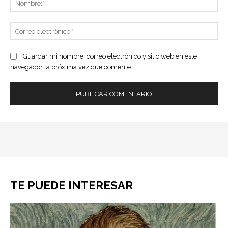
Co
ele
Guardar mi nombre, correo electrónico y sitio web en este
navegador la próxima vez que comente.
TE PUEDE INTERESAR