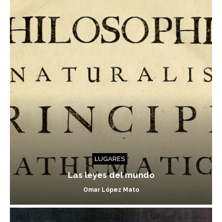
LUGARES
Las leyes del mundo
Omar López Mato