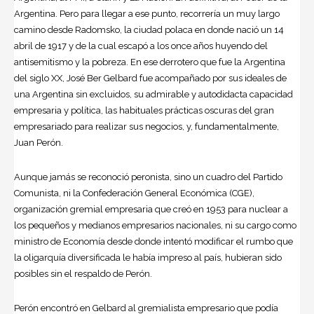
Argentina. Pero para llegar a ese punto, recorrería un muy largo
camino desde Radomsko, la ciudad polaca en donde nació un 14
abril de 1917 y de la cual escapó a los once años huyendo del
antisemitismo y la pobreza. En ese derrotero que fue la Argentina
del siglo XX, José Ber Gelbard fue acompañado por sus ideales de
una Argentina sin excluidos, su admirable y autodidacta capacidad
empresaria y política, las habituales prácticas oscuras del gran
empresariado para realizar sus negocios, y, fundamentalmente,
Juan
Perón
.
Aunque jamás se reconoció peronista, sino un cuadro del Partido
Comunista, ni la Confederación General Económica (CGE),
organización gremial empresaria que creó en 1953 para nuclear a
los pequeños y medianos empresarios nacionales, ni su cargo como
ministro de Economía desde donde intentó modificar el rumbo que
la oligarquía diversificada le había impreso al país, hubieran sido
posibles sin el respaldo de Perón.
Perón encontró en Gelbard al gremialista empresario que podía