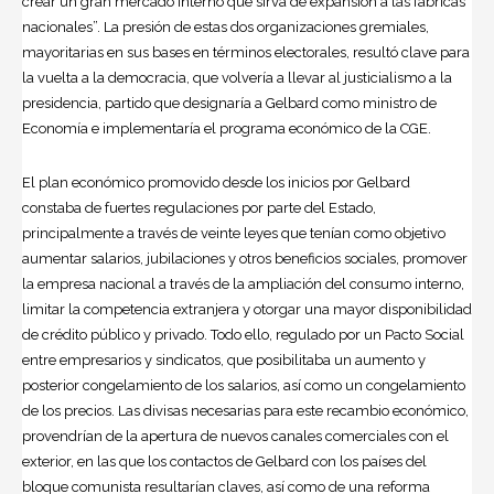
crear un gran mercado interno que sirva de expansión a las fabricas
nacionales”. La presión de estas dos organizaciones gremiales,
mayoritarias en sus bases en términos electorales, resultó clave para
la vuelta a la democracia, que volvería a llevar al justicialismo a la
presidencia, partido que designaría a Gelbard como ministro de
Economía e implementaría el programa económico de la CGE.
El plan económico promovido desde los inicios por Gelbard
constaba de fuertes regulaciones por parte del Estado,
principalmente a través de veinte leyes que tenían como objetivo
aumentar salarios, jubilaciones y otros beneficios sociales, promover
la empresa nacional a través de la ampliación del consumo interno,
limitar la competencia extranjera y otorgar una mayor disponibilidad
de crédito público y privado. Todo ello, regulado por un Pacto Social
entre empresarios y sindicatos, que posibilitaba un aumento y
posterior congelamiento de los salarios, así como un congelamiento
de los precios. Las divisas necesarias para este recambio económico,
provendrían de la apertura de nuevos canales comerciales con el
exterior, en las que los contactos de Gelbard con los países del
bloque comunista resultarían claves, así como de una reforma