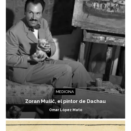
MEDICINA
Zoran Mušič, el pintor de Dachau
Omar López Mato