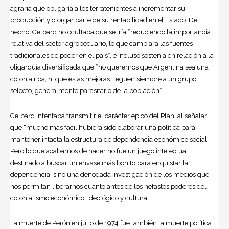
agraria que obligaría a los terratenientes a incrementar su
producción y otorgar parte de su rentabilidad en el Estado. De
hecho, Gelbard no ocultaba que se iría “reduciendo la importancia
relativa del sector agropecuario, lo que cambiara las fuentes
tradicionales de poder en el país”, e incluso sostenía en relación a la
oligarquía diversificada que “no queremos que Argentina sea una
colonia rica, ni que estas mejoras lleguen siempre a un grupo
selecto, generalmente parasitario de la población”.
Gelbard intentaba transmitir el carácter épico del Plan, al señalar
que “mucho más fácil hubiera sido elaborar una política para
mantener intacta la estructura de dependencia económico social.
Pero lo que acabamos de hacer no fue un juego intelectual
destinado a buscar un envase más bonito para enquistar la
dependencia, sino una denodada investigación de los medios que
nos permitan liberarnos cuanto antes de los nefastos poderes del
colonialismo económico, ideológico y cultural”
La muerte de Perón en julio de 1974 fue también la muerte política