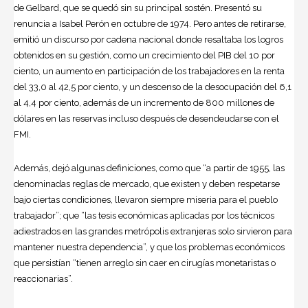
de Gelbard, que se quedó sin su principal sostén. Presentó su
renuncia a Isabel Perón en octubre de 1974. Pero antes de retirarse,
emitió un discurso por cadena nacional donde resaltaba los logros
obtenidos en su gestión, como un crecimiento del PIB del 10 por
ciento, un aumento en participación de los trabajadores en la renta
del 33,0 al 42,5 por ciento, y un descenso de la desocupación del 6,1
al 4,4 por ciento, además de un incremento de 800 millones de
dólares en las reservas incluso después de desendeudarse con el
FMI.
Además, dejó algunas definiciones, como que “a partir de 1955, las
denominadas reglas de mercado, que existen y deben respetarse
bajo ciertas condiciones, llevaron siempre miseria para el pueblo
trabajador”; que “las tesis económicas aplicadas por los técnicos
adiestrados en las grandes metrópolis extranjeras solo sirvieron para
mantener nuestra dependencia”, y que los problemas económicos
que persistían “tienen arreglo sin caer en cirugías monetaristas o
reaccionarias”.