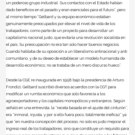
un poderoso grupo industrial. Sus contactos con el Estado habían
dado beneficios en el pasado y eran esenciales para el futuro”, pero
al mismo tiempo “Gelbard y su equipo económico estaban
genuinamente preocupados por elevar el nivel de vida de los
trabajadores, como parte de un proyecto para desarrollar un
capitalismo nacional justo, que evitaría una revolución socialista en
el país. Su preocupación no era tan solo hacer buenos negocios.
Cuando hablaba de su oposición a un liberalismo antinacional y anti
comunitario, y de su deseo de establecer un modelo humanista de
desarrollo económico, no se trataba de un mero discurso hueco”.
Desde la CGE re inaugurada en 1958 bajo la presidencia de
Arturo
Frondizi
, Gelbard suscribió diversos acuerdos con la CGT para
modificar un rumbo económico que solo favorecía a los
agroexportadores y los capitales monopólicos y extranjeros. Según
señaló en una entrevista, la “receta basada en el ajuste del cinturón”,
era “inmoral, injusta, y por si ello fuera poco, totalmente ineficaz” ya
que “en nuestra concepción del proceso, no solo es justo mejorar el
ingreso real de los trabajadores, sino que constituye un requisito para