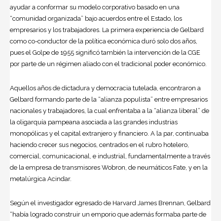
ayudar a conformar su modelo corporativo basado en una
“comunidad organizada” bajo acuerdos entre el Estado, los
empresarios y los trabajadores. La primera experiencia de Gelbard
como co-conductor de la política económica duró solo dos años,
pues el Golpe de 1955 significó también la intervención de la CGE
por parte de un régimen aliado con el tradicional poder económico.
Aquellos años de dictadura y democracia tutelada, encontraron a
Gelbard formando parte de la “alianza populista” entre empresarios
nacionales y trabajadores, la cual enfrentaba a la “alianza liberal” de
la oligarquía pampeana asociada a las grandes industrias
monopólicas y el capital extranjero y financiero. A la par, continuaba
haciendo crecer sus negocios, centrados en el rubro hotelero,
comercial, comunicacional, e industrial, fundamentalmente a través
de la empresa de transmisores Wobron, de neumáticos Fate, y en la
metalúrgica Acindar.
Según el investigador egresado de Harvard James Brennan, Gelbard
“había logrado construir un emporio que además formaba parte de