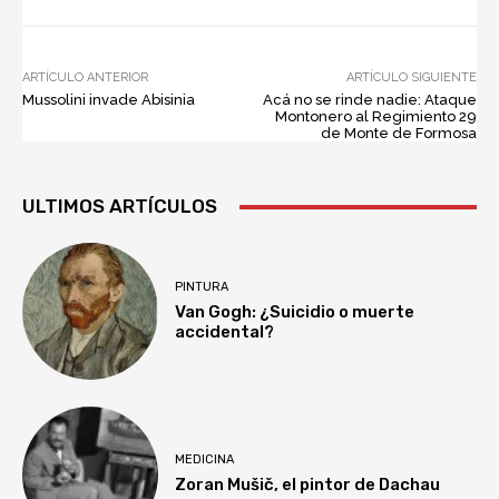
ARTÍCULO ANTERIOR
ARTÍCULO SIGUIENTE
Mussolini invade Abisinia
Acá no se rinde nadie: Ataque
Montonero al Regimiento 29
de Monte de Formosa
ULTIMOS ARTÍCULOS
PINTURA
Van Gogh: ¿Suicidio o muerte
accidental?
MEDICINA
Zoran Mušič, el pintor de Dachau