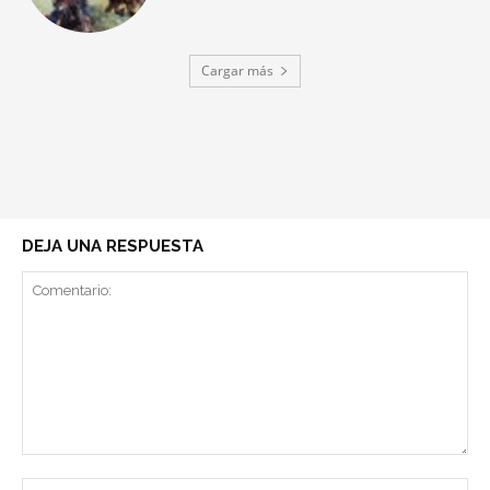
Cargar más
DEJA UNA RESPUESTA
Comentario:
No