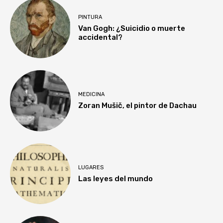
PINTURA
Van Gogh: ¿Suicidio o muerte
accidental?
MEDICINA
Zoran Mušič, el pintor de Dachau
LUGARES
Las leyes del mundo