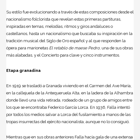
Su estilo fue evolucionando a través de estas composiciones desde el
nacionalismo folclorista que revelan estas primeras partituras,
inspiradas en temas, melodías, ritmos y giros andaluces o
castellanos, hasta un nacionalismo que buscaba su inspiración en la
tradición musical del Siglo de Oro español y al que responden la
ópera para marionetas
El retablo de maese Pedro
, una de sus obras
más alabadas, y el Concierto para clave y cinco instrumentos.
Etapa granadina
En 1919 se trasladó a Granada viviendo en el Carmen del Ave María,
en la callejuela de la Antequeruela Alta, en la ladera de la Alhambra
donde llevó una vida retirada, rodeado de un grupo de amigos entre
los que se encontraba Federico García Lorca. En 1936, Falla intentó
por todos los medios salvar a Lorca del fusilamiento a manos de las
tropas insurrectas del ejército nacionalista, aunque no lo consiguió.
Mientras que en sus obras anteriores Falla hacía gala de una extensa