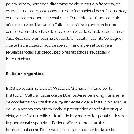
paleta sonora, heredada directamente de la escuela francesa, en
estas últimas composiciones, su estilo fue haciéndose más austero y
conciso, y de manera especial en el Concierto. Los últimos veinte
años de su vida, Manuel de Falla los pasó trabajando en la que
consideraba había de ser la obra de su vida: la cantata escénica
La
Atlántida
, sobre un poema del poeta en catalán Jacinto Verdaguer,
que le había obsesionado desde su infancia y en el cual veía
reflejadas todas sus preocupaciones filosóficas, religiosas y
humanísticas.
Exilio en Argentina
El 28 de septiembre de 1939 sale de Granada invitado por la
Institución Cultural Española de
Buenos Aires
para dirigir una serie
de conciertos con ocasión del 25 aniversario de la institución. Manuel
de Falla acepta esta oferta dada la precariedad económica en que
vivía, y que fue un exilio disimulado huyendo de las penalidades de
la guerra civil española ―Federico García Lorca (también
homosexual como Falla) había sido asesinado por los fascistas