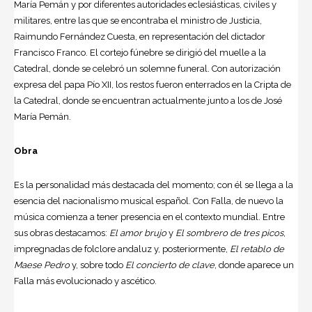
María Pemán y por diferentes autoridades eclesiásticas, civiles y
militares, entre las que se encontraba el ministro de Justicia,
Raimundo Fernández Cuesta, en representación del dictador
Francisco Franco. El cortejo fúnebre se dirigió del muelle a la
Catedral, donde se celebró un solemne funeral. Con autorización
expresa del papa Pío XII, los restos fueron enterrados en la Cripta de
la Catedral, donde se encuentran actualmente junto a los de José
María Pemán.
Obra
Es la personalidad más destacada del momento; con él se llega a la
esencia del nacionalismo musical español. Con Falla, de nuevo la
música comienza a tener presencia en el contexto mundial. Entre
sus obras destacamos:
El amor brujo
y
El sombrero de tres picos
,
impregnadas de folclore andaluz y, posteriormente,
El retablo de
Maese Pedro
y, sobre todo
El concierto de clave
, donde aparece un
Falla más evolucionado y ascético.