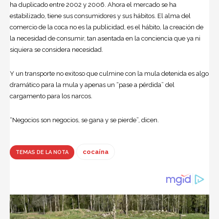
ha duplicado entre 2002 y 2006. Ahora el mercado se ha
estabilizado, tiene sus consumidores y sus hábitos. El alma del
comercio de la coca no es la publicidad, es el hábito, la creación de
la necesidad de consumir, tan asentada en la conciencia que ya ni
siquiera se considera necesidad.
Y un transporte no exitoso que culmine con la mula detenida es algo
dramático para la mula y apenas un “pase a pérdida” del
cargamento para los narcos.
“Negocios son negocios, se gana y se pierde”, dicen.
cocaína
TEMAS DE LA NOTA