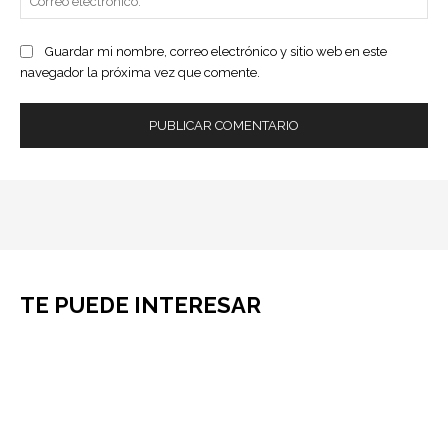
ele
Guardar mi nombre, correo electrónico y sitio web en este
navegador la próxima vez que comente.
TE PUEDE INTERESAR