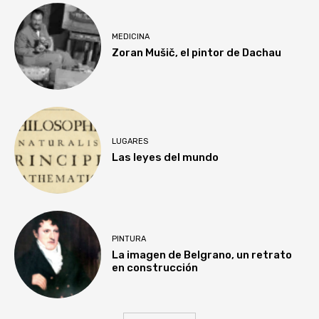
MEDICINA
Zoran Mušič, el pintor de Dachau
LUGARES
Las leyes del mundo
PINTURA
La imagen de Belgrano, un retrato
en construcción