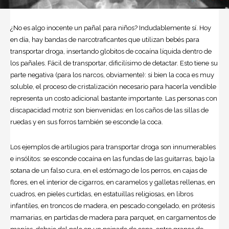
¿No es algo inocente un pañal para niños? Indudablemente sí. Hoy
en día, hay bandas de narcotraficantes que utilizan bebés para
transportar droga, insertando globitos de cocaína líquida dentro de
los pañales. Fácil de transportar, dificilísimo de detactar. Esto tiene su
parte negativa (para los narcos, obviamente): si bien la coca es muy
soluble, el proceso de cristalización necesario para hacerla vendible
representa un costo adicional bastante importante. Las personas con
discapacidad motriz son bienvenidas: en los caños de las sillas de
ruedas y en sus forros también se esconde la coca.
Los ejemplos de artilugios para transportar droga son innumerables
e insólitos: se esconde cocaína en las fundas de las guitarras, bajo la
sotana de un falso cura, en el estómago de los perros, en cajas de
flores, en el interior de cigarros, en caramelos y galletas rellenas, en
cuadros, en pieles curtidas, en estatuillas religiosas, en libros
infantiles, en troncos de madera, en pescado congelado, en prótesis
mamarias, en partidas de madera para parquet, en cargamentos de