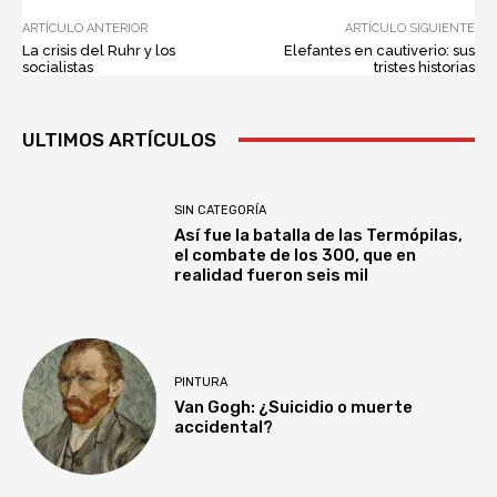
ARTÍCULO ANTERIOR
ARTÍCULO SIGUIENTE
La crisis del Ruhr y los
Elefantes en cautiverio: sus
socialistas
tristes historias
ULTIMOS ARTÍCULOS
SIN CATEGORÍA
Así fue la batalla de las Termópilas,
el combate de los 300, que en
realidad fueron seis mil
PINTURA
Van Gogh: ¿Suicidio o muerte
accidental?