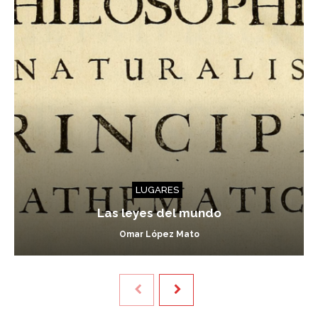
LUGARES
Las leyes del mundo
Omar López Mato