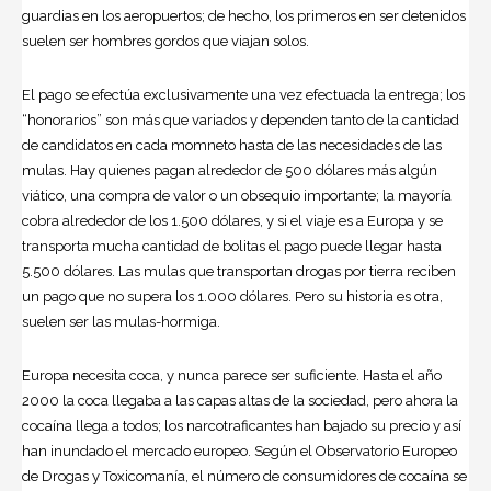
guardias en los aeropuertos; de hecho, los primeros en ser detenidos
suelen ser hombres gordos que viajan solos.
El pago se efectúa exclusivamente una vez efectuada la entrega; los
“honorarios” son más que variados y dependen tanto de la cantidad
de candidatos en cada momneto hasta de las necesidades de las
mulas. Hay quienes pagan alrededor de 500 dólares más algún
viático, una compra de valor o un obsequio importante; la mayoría
cobra alrededor de los 1.500 dólares, y si el viaje es a Europa y se
transporta mucha cantidad de bolitas el pago puede llegar hasta
5.500 dólares. Las mulas que transportan drogas por tierra reciben
un pago que no supera los 1.000 dólares. Pero su historia es otra,
suelen ser las mulas-hormiga.
Europa necesita coca, y nunca parece ser suficiente. Hasta el año
2000 la coca llegaba a las capas altas de la sociedad, pero ahora la
cocaína llega a todos; los narcotraficantes han bajado su precio y así
han inundado el mercado europeo. Según el Observatorio Europeo
de Drogas y Toxicomanía, el número de consumidores de cocaína se