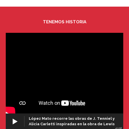
TENEMOS HISTORIA
López Mato recorre las obras de J. Tenniel y
Alicia Carletti inspiradas en la obra de Lewis
41:08