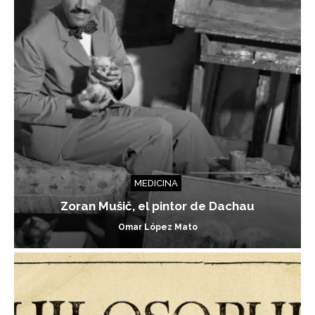
MEDICINA
Zoran Mušič, el pintor de Dachau
Omar López Mato