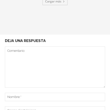
Cargar más
DEJA UNA RESPUESTA
Comentario:
No
Co