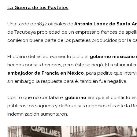
La Guerra de los Pasteles
Una tarde de 1832 oficiales de
Antonio López de Santa A
de Tacubaya propiedad de un empresario francés de apel
comieron buena parte de los pasteles producidos por la ca
El dueño del establecimiento pidió al
gobierno mexicano
hechos por sus hombres, pero éste se negó. El restauranter
embajador de Francia en México
, para pedirle que interv
sin embargo la respuesta para él también fue negativa.
Con lo que no contaba el
gobierno
era que el conflicto e
públicos los saqueos y daños a sus negocios durante la Re
indemnización aumentaron.