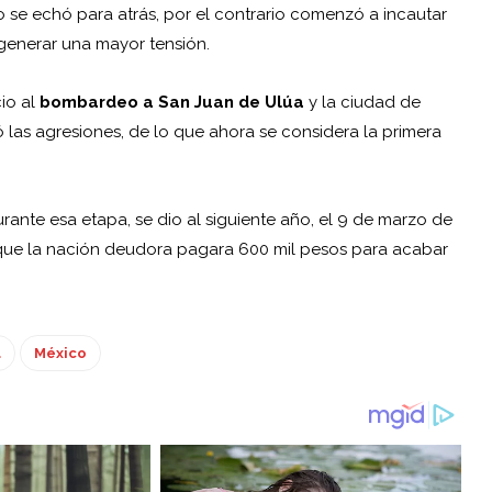
o se echó para atrás, por el contrario comenzó a incautar
 generar una mayor tensión.
io al
bombardeo a San Juan de Ulúa
y la ciudad de
las agresiones, de lo que ahora se considera la primera
urante esa etapa, se dio al siguiente año, el 9 de marzo de
 que la nación deudora pagara 600 mil pesos para acabar
a
México