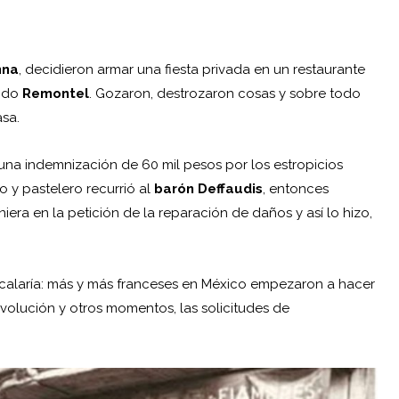
nna
, decidieron armar una fiesta privada en un restaurante
lido
Remontel
. Gozaron, destrozaron cosas y sobre todo
sa.
una indemnización de 60 mil pesos por los estropicios
o y pastelero recurrió al
barón Deffaudis
, entonces
iniera en la petición de la reparación de daños y así lo hizo,
scalaría: más y más franceses en México empezaron a hacer
volución y otros momentos, las solicitudes de