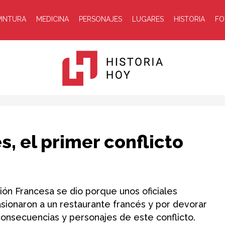
PINTURA
MEDICINA
PERSONAJES
LUGARES
HISTORIA
FO
Historia
s, el primer conflicto
ión Francesa se dio porque unos oficiales
ionaron a un restaurante francés y por devorar
Hoy
consecuencias y personajes de este conflicto.