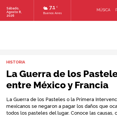
7.1
C
Sábado,
MÚSICA
Agosto 8,
Buenos Aires
2026
HISTORIA
La Guerra de los Pastele
entre México y Francia
La Guerra de los Pasteles o la Primera Intervenc
mexicanos se negaron a pagar los daños que ocas
todos los pasteles del lugar. Conoce las causas, 