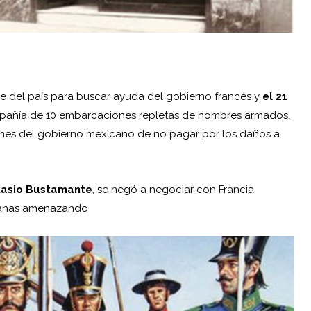
e del país para buscar ayuda del gobierno francés y
el 21
añía de 10 embarcaciones repletas de hombres armados.
iones del gobierno mexicano de no pagar por los daños a
tasio Bustamante
, se negó a negociar con Francia
uzanas amenazando