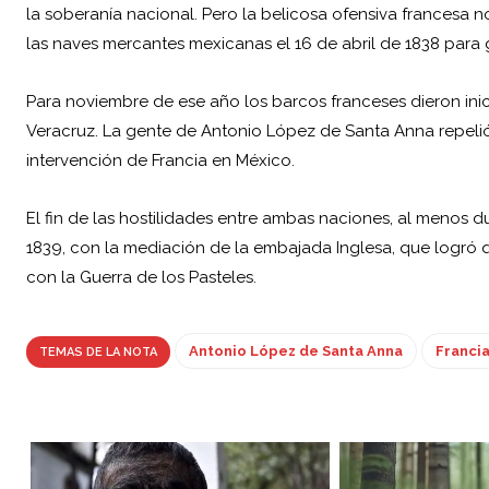
la soberanía nacional. Pero la belicosa ofensiva francesa n
las naves mercantes mexicanas el 16 de abril de 1838 para
Para noviembre de ese año los barcos franceses dieron inic
Veracruz. La gente de Antonio López de Santa Anna repelió 
intervención de Francia en México.
El fin de las hostilidades entre ambas naciones, al menos d
1839, con la mediación de la embajada Inglesa, que logró
con la Guerra de los Pasteles.
Antonio López de Santa Anna
Franci
TEMAS DE LA NOTA