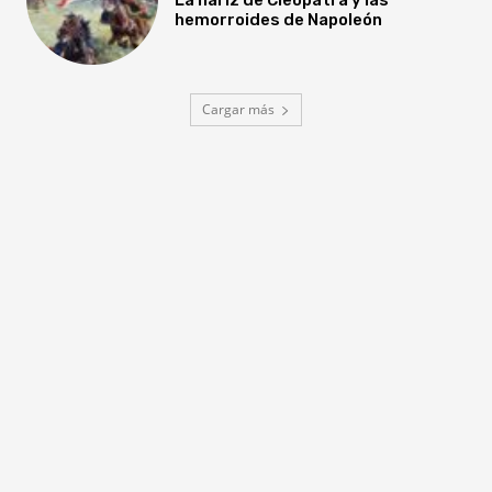
hemorroides de Napoleón
Cargar más