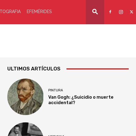
TOGRAFIA
EFEMÉRIDES
ULTIMOS ARTÍCULOS
PINTURA
Van Gogh: ¿Suicidio o muerte
accidental?