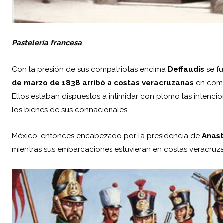
Pastelería francesa
Con la presión de sus compatriotas encima
Deffaudis
se fu
de marzo de 1838 arribó a costas veracruzanas
en comp
Ellos estaban dispuestos a intimidar con plomo las intenc
los bienes de sus connacionales.
México, entonces encabezado por la presidencia de
Anas
mientras sus embarcaciones estuvieran en costas veracr