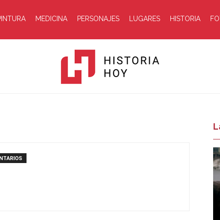
PINTURA
MEDICINA
PERSONAJES
LUGARES
HISTORIA
FO
Historia
L
NTARIOS
Hoy