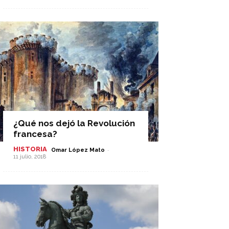
¿Qué nos dejó la Revolución
francesa?
HISTORIA
-
Omar López Mato
11 julio, 2018