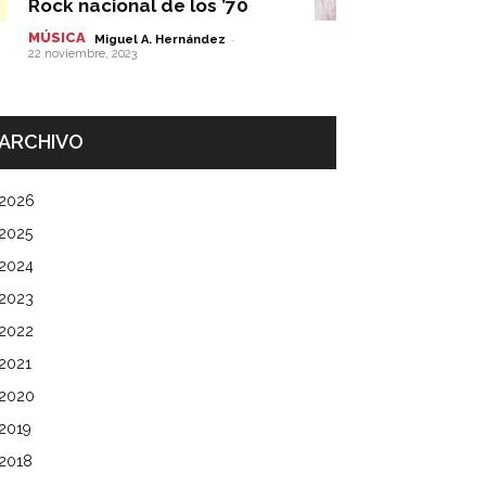
Rock nacional de los ’70
MÚSICA
-
Miguel A. Hernández
22 noviembre, 2023
ARCHIVO
2026
2025
2024
2023
2022
2021
2020
2019
2018