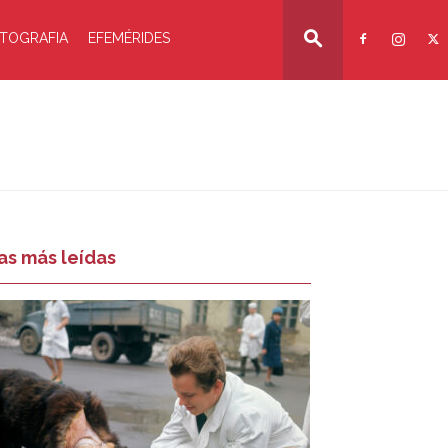
TOGRAFIA
EFEMÉRIDES
as más leídas