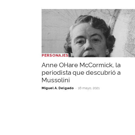
PERSONAJES
Anne OHare McCormick, la
periodista que descubrió a
Mussolini
-
Miguel A. Delgado
16 mayo, 2021