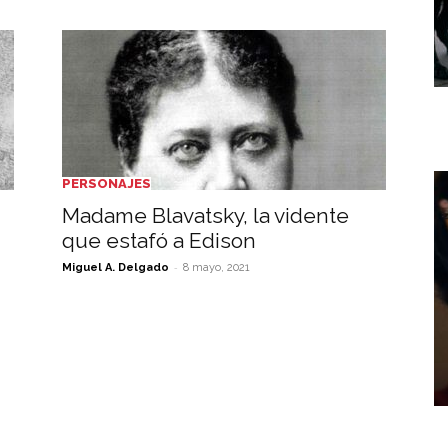
PERSONAJES
Madame Blavatsky, la vidente
que estafó a Edison
-
Miguel A. Delgado
8 mayo, 2021