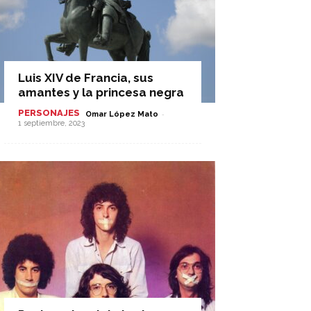
Luis XIV de Francia, sus
amantes y la princesa negra
PERSONAJES
-
Omar López Mato
1 septiembre, 2023