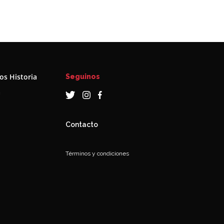
s Historia
Seguinos
a
Contacto
Términos y condiciones