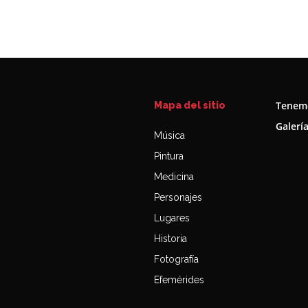
Tenemo
Mapa del sitio
Galerí
Música
Pintura
Medicina
Personajes
Lugares
Historia
Fotografía
Efemérides