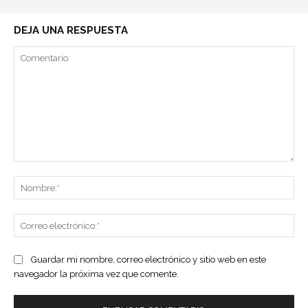
DEJA UNA RESPUESTA
Comentario:
No
Co
ele
Guardar mi nombre, correo electrónico y sitio web en este
navegador la próxima vez que comente.