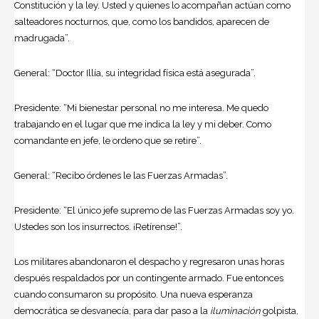
Constitución y la ley. Usted y quienes lo acompañan actúan como
salteadores nocturnos, que, como los bandidos, aparecen de
madrugada”.
General: “Doctor Illía, su integridad física está asegurada”.
Presidente: “Mi bienestar personal no me interesa. Me quedo
trabajando en el lugar que me indica la ley y mi deber. Como
comandante en jefe, le ordeno que se retire”.
General: “Recibo órdenes le las Fuerzas Armadas”.
Presidente: “El único jefe supremo de las Fuerzas Armadas soy yo.
Ustedes son los insurrectos. ¡Retírense!”.
Los militares abandonaron el despacho y regresaron unas horas
después respaldados por un contingente armado. Fue entonces
cuando consumaron su propósito. Una nueva esperanza
democrática se desvanecía, para dar paso a la
iluminación
golpista,