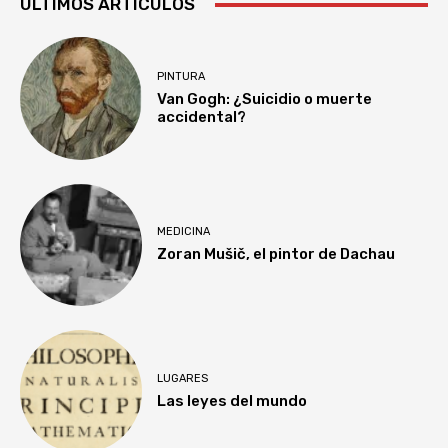
ULTIMOS ARTÍCULOS
PINTURA
Van Gogh: ¿Suicidio o muerte
accidental?
MEDICINA
Zoran Mušič, el pintor de Dachau
LUGARES
Las leyes del mundo