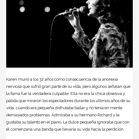
Karen murió a los 32 años como consecuencia de la
anorexia
nerviosa que sufrió gran parte de su vida, pero algunos señalan que
la fama fue la verdadera culpable. Ella no era la chica obsesiva y
pálida que miraron los espectadores durante los últimos años de su
vida, cuando era pequeña disfrutaba bailar y no tenía en mente
demasiados problemas. Admiraba a su hermano Richard y le
gustaba su talento en el piano. La dulce pequeña ignoraba que con
él comenzaría una banda que llevaría su vida hacia la perdición.