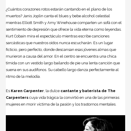
¿Cuántos corazones rotos estarán cantando en el plano de los
muertos?
Janis Joplin
canta el blues y bebe alcohol celestial
mientras Elliott Smith y Amy Winehouse comparten un sofá con el
sentimiento de depresión que ofrece la vida eterna como leyendas.
Kurt Cobain mira el espectáculo mientras escribe canciones
sarcásticas que nuestros oídos nunca escucharán. Es un lugar
ficticio, pero perfecto, donde descansan esas jóvenes almas que
murieron a causa del amor. En el centro se encuentra una chica
tímida con un vestido largo bailando de pie una lenta canción que
suena en sus audífonos. Su cabello largo danza perfectamente al
ritmo de la melodía.
Es
Karen Carpenter
, la dulce
cantante y baterista de The
Carpenters
cuya vida trágica la convirtió en una de las primeras
mujeres en morir víctima de la pasión y los trastornos mentales.