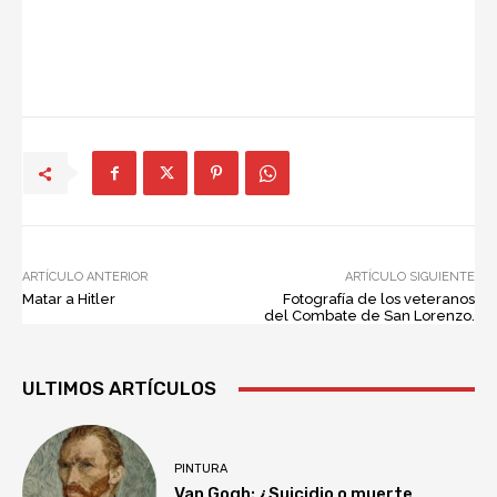
ARTÍCULO ANTERIOR
ARTÍCULO SIGUIENTE
Matar a Hitler
Fotografía de los veteranos
del Combate de San Lorenzo.
ULTIMOS ARTÍCULOS
PINTURA
Van Gogh: ¿Suicidio o muerte