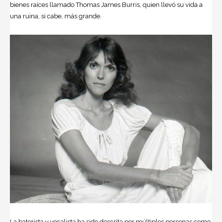
bienes raíces llamado Thomas James Burris, quien llevó su vida a
una ruina, si cabe, más grande.
La baterista y vocalista ha sido descrita por múltiples personas como