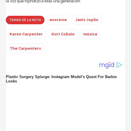
la voz que hipnotizó a toda una generación.
anorexia
Janis Joplin
TEMAS DE LA NOTA
Karen Carpenter
Kurt Cobain
música
The Carpenters