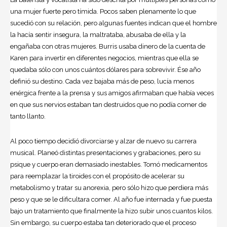
una mujer fuerte pero tímida. Pocos saben plenamente lo que
sucedió con su relación, pero algunas fuentes indican que el hombre
la hacía sentir insegura, la maltrataba, abusaba de ella y la
engañaba con otras mujeres. Burris usaba dinero de la cuenta de
Karen para invertir en diferentes negocios, mientras que ella se
quedaba sólo con unos cuántos dólares para sobrevivir. Ése año
definió su destino. Cada vez bajaba más de peso, lucía menos
enérgica frente a la prensa y sus amigos afirmaban que había veces
en que sus nervios estaban tan destruidos que no podía comer de
tanto llanto.
Al poco tiempo decidió divorciarse y alzar de nuevo su carrera
musical. Planeó distintas presentaciones y grabaciones, pero su
psique y cuerpo eran demasiado inestables. Tomó medicamentos
para reemplazar la tiroides con el propósito de acelerar su
metabolismo y tratar su anorexia, pero sólo hizo que perdiera más
peso y que se le dificultara comer. Al año fue internada y fue puesta
bajo un tratamiento que finalmente la hizo subir unos cuantos kilos.
Sin embargo, su cuerpo estaba tan deteriorado que el proceso