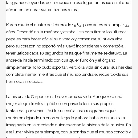
las grandes leyendas de la música en ese lugar fantástico en el que
aún intentan curar sus corazones rotos.
Karen murió el cuatro de febrero de 1983, poco antes de cumplir 33
años. Despertó en la mañana y estaba lista para firmar los últimos
papeles para hacer oficial su divorcio y comenzar su nueva vida,
pero su corazón no soportó más. Cayó inconsciente y comenzó a
tener latidos cada 10 segundos hasta que finalmente se detuvo. La
anorexia había terminado con cualquier función y el órgano
simplemente no lo pudo soportar. Perdió la vida sin curar sus heridas
completamente, mientras que el mundo tendrá el recuerdo de sus
hermosas melodías.
La historia de Carpenter es breve como su vida. Aunque era una
mujer alegre frente al público, en privado tenía sus propios
fantasmas por vencer. Así le sucedió a los otros grandes que
murieron dejando un enorme legado y ahora habitan en una sala
imaginaria en la mente de quienes aman la historia de la música. En
ese lugar vivirá para siempre, con la sonrisa que el mundo conoció y