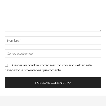
Comentario:
No
Co
ele
Guardar mi nombre, correo electrónico y sitio web en este
navegador la próxima vez que comente.