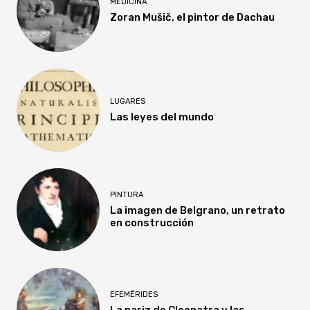
MEDICINA
Zoran Mušič, el pintor de Dachau
LUGARES
Las leyes del mundo
PINTURA
La imagen de Belgrano, un retrato
en construcción
EFEMÉRIDES
La nariz de Cleopatra y las