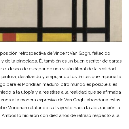
osición retrospectiva de Vincent Van Gogh, fallecido
y de la pincelada. Él también es un buen escritor de cartas
 el deseo de escapar de una visión literal de la realidad.
 pintura, desafiando y empujando los límites que impone la
go para el Mondrian maduro: otro mundo es posible si es
iedo a la utopía y a resistirse a la realidad que se afirmaba
urnos a la manera expresiva de Van Gogh, abandona estas
ribe Mondrian relatando su trayecto hacia la abstracción, a
 Ambos lo hicieron con diez años de retraso respecto a la