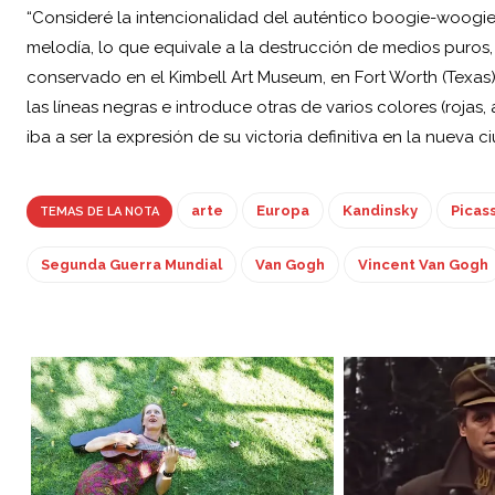
“Consideré la intencionalidad del auténtico boogie-woogie 
melodía, lo que equivale a la destrucción de medios puros, e
conservado en el Kimbell Art Museum, en Fort Worth (Texas
las líneas negras e introduce otras de varios colores (rojas,
iba a ser la expresión de su victoria definitiva en la nueva c
arte
Europa
Kandinsky
Picas
TEMAS DE LA NOTA
Segunda Guerra Mundial
Van Gogh
Vincent Van Gogh