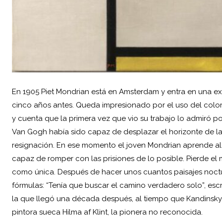
En 1905
Piet Mondrian
está en Amsterdam y entra en una exp
cinco años antes. Queda impresionado por el uso del color 
y cuenta que la primera vez que vio su trabajo lo admiró por
Van Gogh había sido capaz de desplazar el horizonte de la
resignación. En ese momento el joven Mondrian aprende al
capaz de romper con las prisiones de lo posible. Pierde el m
como única. Después de hacer unos cuantos paisajes noct
fórmulas: “Tenía que buscar el camino verdadero solo”, esc
la que llegó una década después, al tiempo que Kandinsky.
pintora sueca Hilma af Klint, la pionera no reconocida.