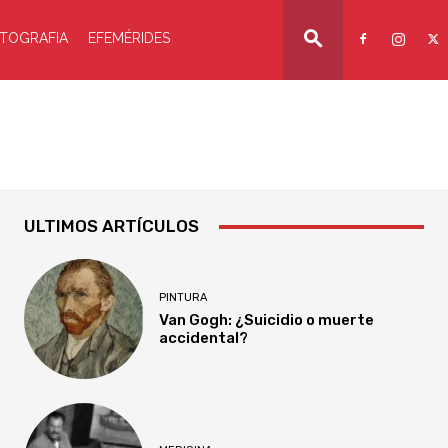
TOGRAFIA
EFEMÉRIDES
ULTIMOS ARTÍCULOS
PINTURA
Van Gogh: ¿Suicidio o muerte
accidental?