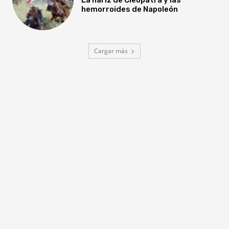
hemorroides de Napoleón
Cargar más