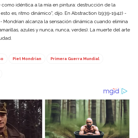
como idéntica a la mía en pintura: destrucción de la
sto es, ritmo dinámico”, dijo. En Abstraction (1939-1942) -
)- Mondrian alcanza la sensación dinámica cuando elimina
 amarillas, azules y nunca, nunca, verdes). La muerte del arte
iudad.
so
Piet Mondrian
Primera Guerra Mundial