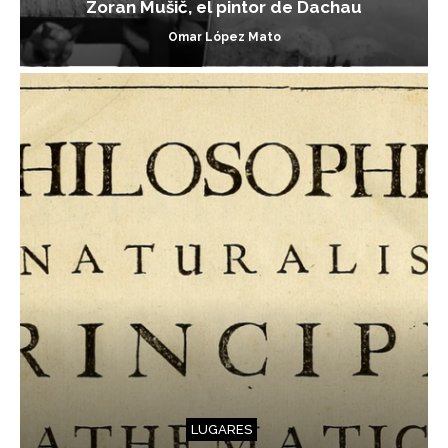
Zoran Mušič, el pintor de Dachau
Omar López Mato
LUGARES