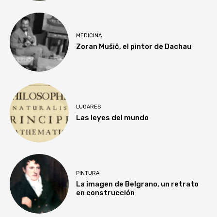
MEDICINA
Zoran Mušič, el pintor de Dachau
LUGARES
Las leyes del mundo
PINTURA
La imagen de Belgrano, un retrato
en construcción