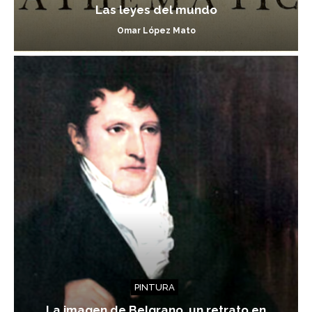
Las leyes del mundo
Omar López Mato
PINTURA
La imagen de Belgrano, un retrato en