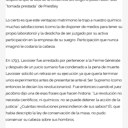
“tomada prestada” de Priestley.
Lo cierto es que este ventajoso matrimonio le trajo a nuestro químico
muchas satisfacciones (como la de disponer de medios para tener su
propio laboratorio) y la desdicha de ser juzgado por su activa
participación en la empresa de su suegro. Participación que nunca
imaginó le costaría la cabeza.
En 1793, Lavoisier fue arrestado por pertenecer a la Ferme Générale
y después de un juicio sumario fue condenado a la pena de muerte.
Lavoisier solicitó un retraso en su ejecución ya que quería terminar
unos experimentos antes de presentarse ante el Ser Supremo (como
entonces le decían los revolucionarios). Fue entonces cuando el juez
jacobino dijo una de esas frases que hacen historia: “La revolución no
necesita científicos, ni químicos, no se puede detener la acción de la
justicia”. ¿Cuántas revoluciones prescindieron de sus sabios? Él, que
había descripto la ley de conservación de la masa, no pudo
conservar su cabeza sobre sus hombros.