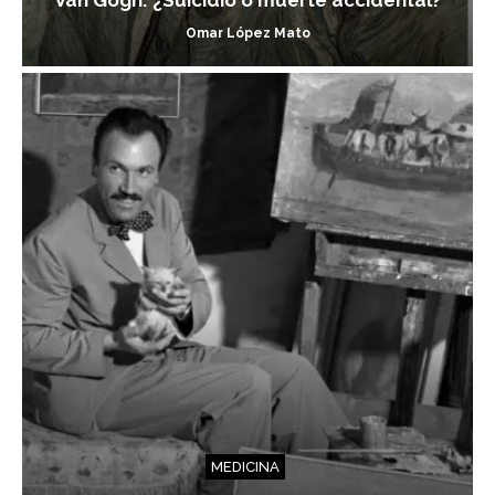
Van Gogh: ¿Suicidio o muerte accidental?
Omar López Mato
MEDICINA