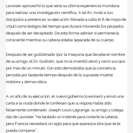
Lavoisier aprovechó lo que sería su última experiencia mundana
para realizar una investigación científica. A tal fin, invitó a sus
discípulos a presenciar su ejecución (llevada a cabo el 8 de mayo de
1794) como testigos del tiempo que durara moviendo los párpados
después de ser decapitado. De esta forma sabrían si permanecía
consciente mientras su cabeza estaba separada de su cuerpo.
Después de ser guillotinado (por la maquina que llevaba el nombre
de su amigo, el Dr. Guillotin, que no la inventó) abrió y cerró sus ojos
por más de un minuto. Con esto demostraba que la conciencia
persistía por bastante tiempo después de la supuesta muerte
indolora y democrática.
A un año de su ejecución, el nuevo gobierno lo exoneró y envió una
carta a la viuda donde le confiesan que su esposo había sido
falsamente condenado. Joseph-Louis Lagrange, su amigo y colega,
dijo de Lavoisier “Ha bastado un instante para cortarle la cabeza,
pero Francia necesitará un siglo para que aparezca otra que se le
pueda comparar”.