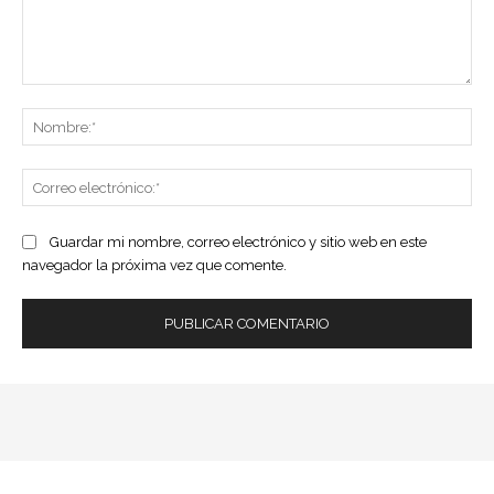
Comentario:
No
Co
ele
Guardar mi nombre, correo electrónico y sitio web en este
navegador la próxima vez que comente.