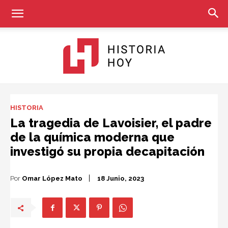
Historia
HISTORIA
La tragedia de Lavoisier, el padre
de la química moderna que
Hoy
investigó su propia decapitación
Por
Omar López Mato
18 Junio, 2023