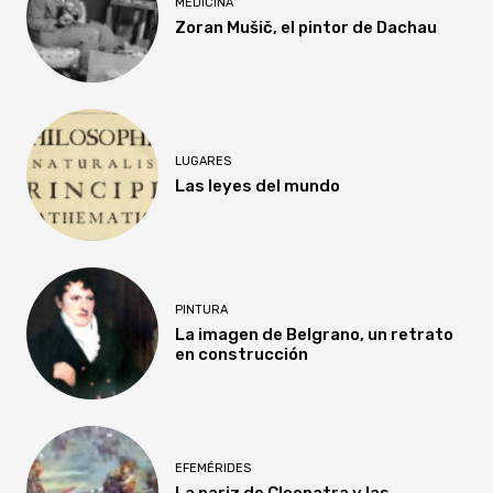
MEDICINA
Zoran Mušič, el pintor de Dachau
LUGARES
Las leyes del mundo
PINTURA
La imagen de Belgrano, un retrato
en construcción
EFEMÉRIDES
La nariz de Cleopatra y las