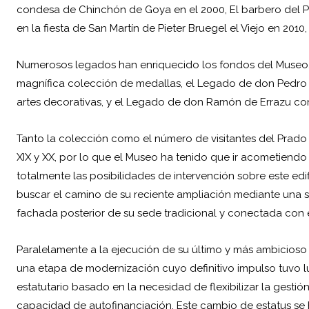
condesa de Chinchón de Goya en el 2000, El barbero del P
en la fiesta de San Martín de Pieter Bruegel el Viejo en 2010,
Numerosos legados han enriquecido los fondos del Museo
magnífica colección de medallas, el Legado de don Pedro 
artes decorativas, y el Legado de don Ramón de Errazu con 
Tanto la colección como el número de visitantes del Prado
XIX y XX, por lo que el Museo ha tenido que ir acometiendo
totalmente las posibilidades de intervención sobre este edif
buscar el camino de su reciente ampliación mediante una so
fachada posterior de su sede tradicional y conectada con és
Paralelamente a la ejecución de su último y más ambicioso 
una etapa de modernización cuyo definitivo impulso tuvo l
estatutario basado en la necesidad de flexibilizar la gestió
capacidad de autofinanciación. Este cambio de estatus se 