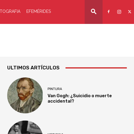
TOGRAFIA
EFEMÉRIDES
ULTIMOS ARTÍCULOS
PINTURA
Van Gogh: ¿Suicidio o muerte
accidental?