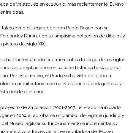
apa de Velázquez en el 2003 o, más recientemente, El vino
 entre otras.
, tales como el Legado de don Pablo Bosch con su
Fernández Durán, con su amplísima colección de dibujos y
pintura del siglo XIX.
 se han incrementado enormemente a lo largo de los siglos
 sucesivas ampliaciones en su sede histórica hasta agotar
icio. Por este motivo, el Prado se ha visto obligado a
lución arquitectónica de nueva fábrica situada junto a la
ta desde el interior.
proyecto de ampliación (2001-2007), el Prado ha iniciado
ugar en 2004 al aprobarse un cambio de régimen jurídico y
n del Museo, agilizar su funcionamiento e incrementar su
hizo efectivo a través de la Ley reguladora del Museo