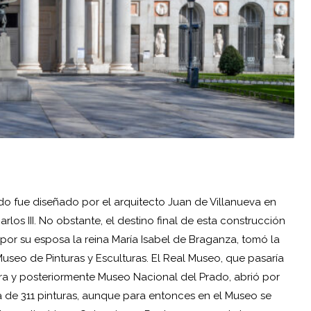
ado fue diseñado por el arquitecto Juan de Villanueva en
los III. No obstante, el destino final de esta construcción
 por su esposa la reina María Isabel de Braganza, tomó la
Museo de Pinturas y Esculturas. El Real Museo, que pasaría
ra y posteriormente Museo Nacional del Prado, abrió por
a de 311 pinturas, aunque para entonces en el Museo se