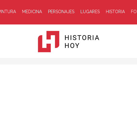
PINTURA
MEDICINA
PERSONAJES
LUGARES
HISTORIA
FO
Historia
Hoy