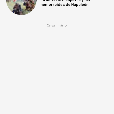
hemorroides de Napoleón
Cargar más