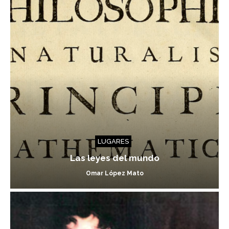
LUGARES
Las leyes del mundo
Omar López Mato