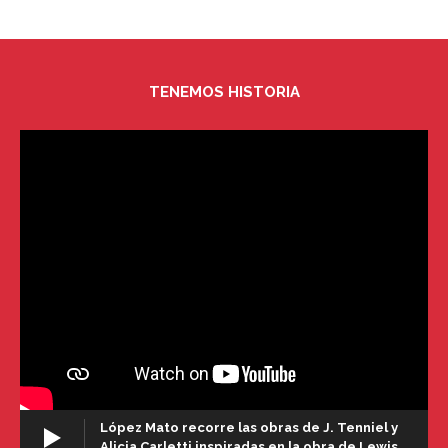
TENEMOS HISTORIA
López Mato recorre las obras de J. Tenniel y
Alicia Carletti inspiradas en la obra de Lewis