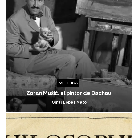
MEDICINA
Zoran Mušič, el pintor de Dachau
Omar López Mato