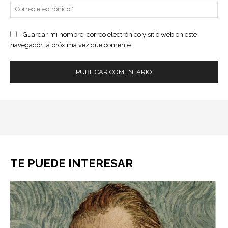
Co
ele
Guardar mi nombre, correo electrónico y sitio web en este
navegador la próxima vez que comente.
TE PUEDE INTERESAR