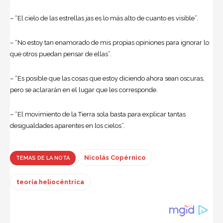
– “El cielo de las estrellas jas es lo más alto de cuanto es visible”.
– “No estoy tan enamorado de mis propias opiniones para ignorar lo
que otros puedan pensar de ellas”.
– “Es posible que las cosas que estoy diciendo ahora sean oscuras,
pero se aclararán en el lugar que les corresponde.
– “El movimiento de la Tierra sola basta para explicar tantas
desigualdades aparentes en los cielos”.
Nicolás Copérnico
TEMAS DE LA NOTA
teoría heliocéntrica