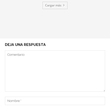
Cargar más
DEJA UNA RESPUESTA
Comentario:
No