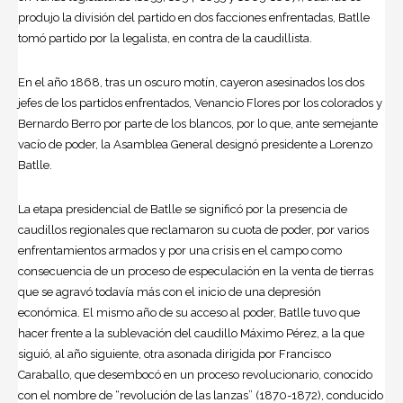
produjo la división del partido en dos facciones enfrentadas, Batlle
tomó partido por la legalista, en contra de la caudillista.
En el año 1868, tras un oscuro motín, cayeron asesinados los dos
jefes de los partidos enfrentados, Venancio Flores por los colorados y
Bernardo Berro por parte de los blancos, por lo que, ante semejante
vacío de poder, la Asamblea General designó presidente a Lorenzo
Batlle.
La etapa presidencial de Batlle se significó por la presencia de
caudillos regionales que reclamaron su cuota de poder, por varios
enfrentamientos armados y por una crisis en el campo como
consecuencia de un proceso de especulación en la venta de tierras
que se agravó todavía más con el inicio de una depresión
económica. El mismo año de su acceso al poder, Batlle tuvo que
hacer frente a la sublevación del caudillo Máximo Pérez, a la que
siguió, al año siguiente, otra asonada dirigida por Francisco
Caraballo, que desembocó en un proceso revolucionario, conocido
con el nombre de “revolución de las lanzas” (1870-1872), conducido