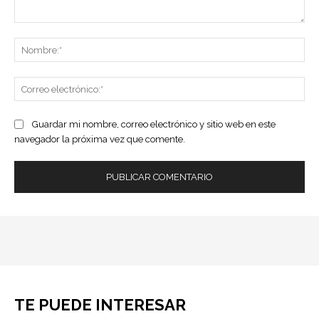
Comentario:
No
Co
ele
Guardar mi nombre, correo electrónico y sitio web en este
navegador la próxima vez que comente.
TE PUEDE INTERESAR