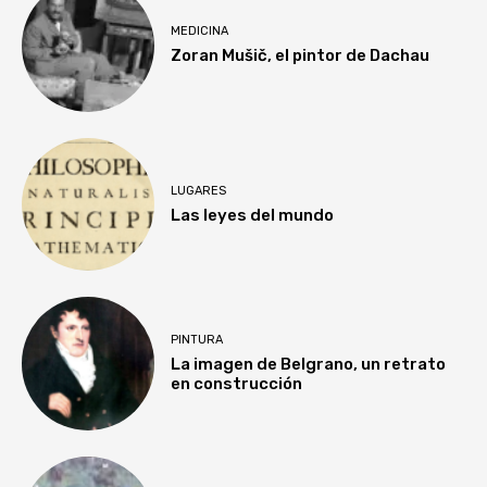
MEDICINA
Zoran Mušič, el pintor de Dachau
LUGARES
Las leyes del mundo
PINTURA
La imagen de Belgrano, un retrato
en construcción