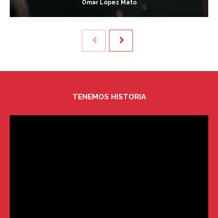
Omar López Mato
TENEMOS HISTORIA