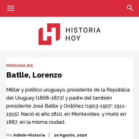
Historia
PERSONAJES
Batlle, Lorenzo
Hoy
Militar y político uruguayo, presidente de la República
del Uruguay (1868-1872) y padre del también
presidente José Batlle y Ordóñez (1903-1907; 1911-
1915). Nació el año 1810, en Montevideo, y murió en
1887, en la misma ciudad.
Por
Admin-Historia
10 Agosto, 2020