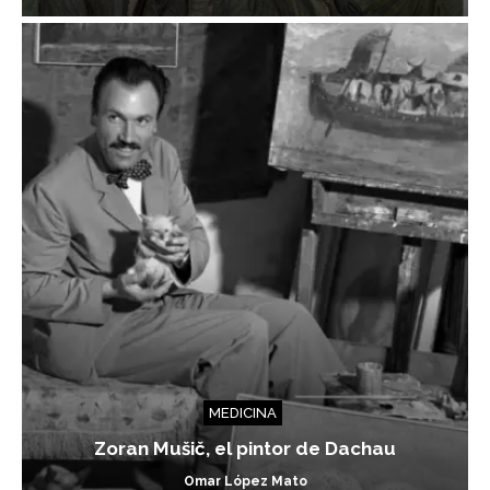
MEDICINA
Zoran Mušič, el pintor de Dachau
Omar López Mato