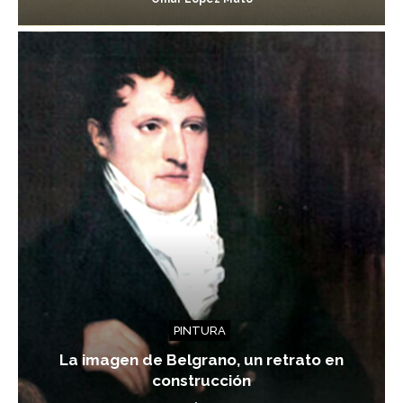
PINTURA
La imagen de Belgrano, un retrato en
construcción