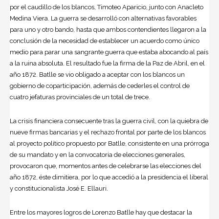
por el caudillo de los blancos, Timoteo Aparicio, junto con
Anacleto
Medina
Viera. La guerra se desarrolló con alternativas favorables
para uno y otro bando, hasta que ambos contendientes llegaron a la
conclusión de la necesidad de establecer un acuerdo como único
medio para parar una sangrante guerra que estaba abocando al país
a la ruina absoluta. El resultado fue la firma de la Paz de Abril, en el
año 1872. Batlle se vio obligado a aceptar con los blancos un
gobierno de coparticipación, además de cederles el control de
cuatro jefaturas provinciales de un total de trece.
La crisis financiera consecuente tras la guerra civil, con la quiebra de
nueve firmas bancarias y el rechazo frontal por parte de los blancos
al proyecto político propuesto por Batlle, consistente en una prórroga
de su mandato y en la convocatoria de elecciones generales,
provocaron que, momentos antes de celebrarse las elecciones del
año 1872, éste dimitiera, por lo que accedió a la presidencia el liberal
y constitucionalista José E. Ellauri.
Entre los mayores logros de Lorenzo Batlle hay que destacar la