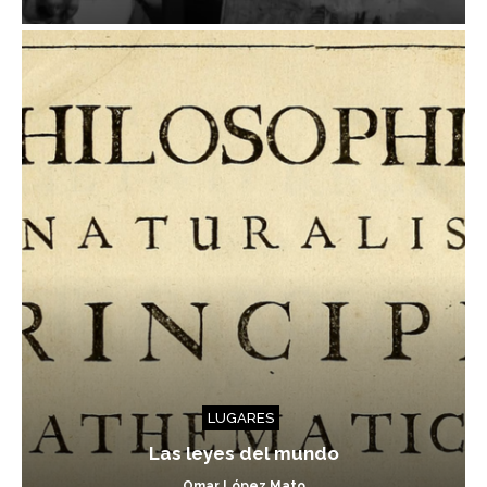
LUGARES
Las leyes del mundo
Omar López Mato