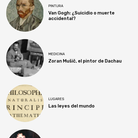
PINTURA
Van Gogh: ¿Suicidio o muerte
accidental?
MEDICINA
Zoran Mušič, el pintor de Dachau
LUGARES
Las leyes del mundo