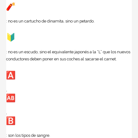
: no es un cartucho de dinamita, sino un petardo.
: no es un escudo, sino el equivalente japonés a la “L” que los nuevos
conductores deben poner en sus coches al sacarse el carnet.
,
,
: son los tipos de sangre.