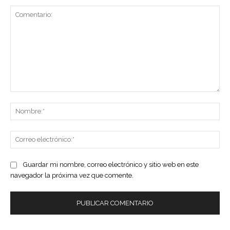
Comentario:
No
Co
ele
Guardar mi nombre, correo electrónico y sitio web en este
navegador la próxima vez que comente.