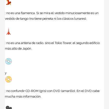
: no es una flamenca. Si se mira el vestido minuciosamente es un
vestido de tango (no tiene peineta ni los clásicos lunares).
: no es una antena de radio, sino el Tokio Tower, el segundo edificio
más alto de Japón.
y
: no confundir CD-ROM (gris) con DVD (amarillo). En el DVD cabe
mucha más información.