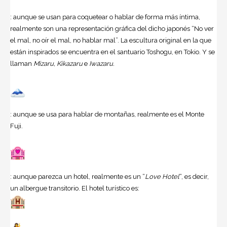
: aunque se usan para coquetear o hablar de forma más íntima,
realmente son una representación gráfica del dicho japonés “No ver
el mal, no oír el mal, no hablar mal”. La escultura original en la que
están inspirados se encuentra en el santuario Toshogu, en Tokio. Y se
llaman
Mizaru, Kikazaru
e
Iwazaru.
: aunque se usa para hablar de montañas, realmente es el Monte
Fuji.
: aunque parezca un hotel, realmente es un “
Love Hotel
“, es decir,
un albergue transitorio. El hotel turístico es: