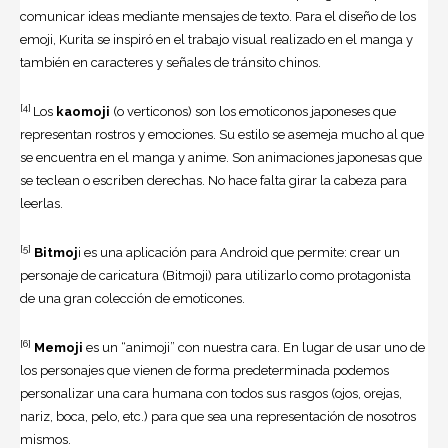
comunicar ideas mediante mensajes de texto. Para el diseño de los
emoji, Kurita se inspiró en el trabajo visual realizado en el manga y
también en caracteres y señales de tránsito chinos.
[4]
Los
kaomoji
(o verticonos) son los emoticonos japoneses que
representan rostros y emociones. Su estilo se asemeja mucho al que
se encuentra en el manga y anime. Son animaciones japonesas que
se teclean o escriben derechas. No hace falta girar la cabeza para
leerlas.
[5]
Bitmoj
i es una aplicación para Android que permite: crear un
personaje de caricatura (Bitmoji) para utilizarlo como protagonista
de una gran colección de emoticones.
[6]
Memoji
es un “animoji” con nuestra cara. En lugar de usar uno de
los personajes que vienen de forma predeterminada podemos
personalizar una cara humana con todos sus rasgos (ojos, orejas,
nariz, boca, pelo, etc.) para que sea una representación de nosotros
mismos.