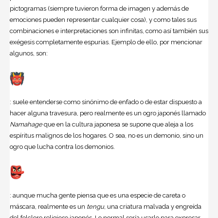
pictogramas (siempre tuvieron forma de imagen y además de
emociones pueden representar cualquier cosa), y como tales sus
combinaciones e interpretaciones son infinitas, como así también sus
exégesis completamente espurias. Ejemplo de ello, por mencionar
algunos, son:
: suele entenderse como sinónimo de enfado o de estar dispuesto a
hacer alguna travesura, pero realmente es un ogro japonés llamado
Namahage
que en la cultura japonesa se supone que aleja a los
espíritus malignos de los hogares. O sea, no es un demonio, sino un
ogro que lucha contra los demonios.
: aunque mucha gente piensa que es una especie de careta o
máscara, realmente es un
tengu
, una criatura malvada y engreída
del folclore religioso japonés. Lo normal sería usarlo para expresar