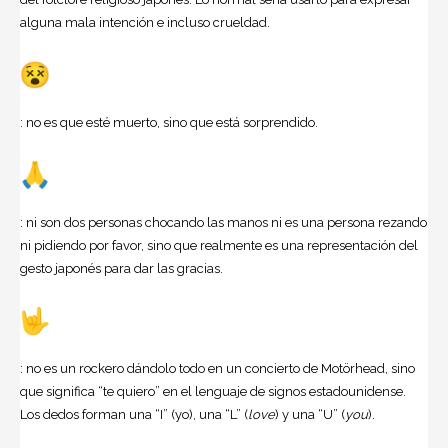
alguna mala intención e incluso crueldad.
: no es que esté muerto, sino que está sorprendido.
: ni son dos personas chocando las manos ni es una persona rezando
ni pidiendo por favor, sino que realmente es una representación del
gesto japonés para dar las gracias.
: no es un rockero dándolo todo en un concierto de Motörhead, sino
que significa “te quiero” en el lenguaje de signos estadounidense.
Los dedos forman una “I” (yo), una “L” (
love
) y una “U” (
you
).