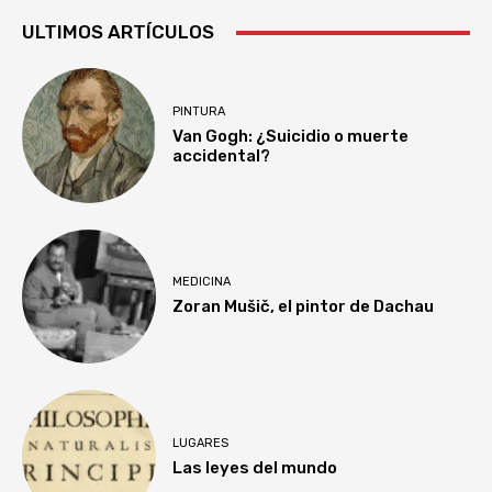
ULTIMOS ARTÍCULOS
PINTURA
Van Gogh: ¿Suicidio o muerte
accidental?
MEDICINA
Zoran Mušič, el pintor de Dachau
LUGARES
Las leyes del mundo