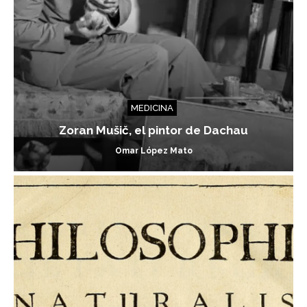
MEDICINA
Zoran Mušič, el pintor de Dachau
Omar López Mato