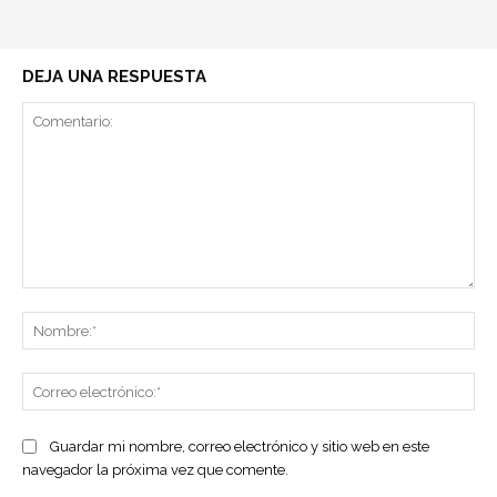
DEJA UNA RESPUESTA
Comentario:
No
Co
ele
Guardar mi nombre, correo electrónico y sitio web en este
navegador la próxima vez que comente.