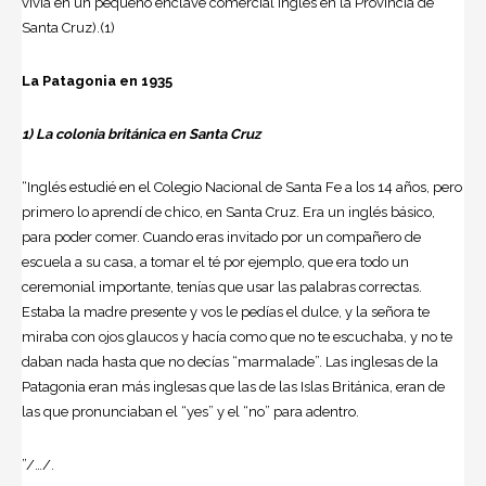
vivía en un pequeño enclave comercial inglés en la Provincia de
Santa Cruz).(1)
La Patagonia en 1935
1) La colonia británica en Santa Cruz
“Inglés estudié en el Colegio Nacional de Santa Fe a los 14 años, pero
primero lo aprendí de chico, en Santa Cruz. Era un inglés básico,
para poder comer. Cuando eras invitado por un compañero de
escuela a su casa, a tomar el té por ejemplo, que era todo un
ceremonial importante, tenías que usar las palabras correctas.
Estaba la madre presente y vos le pedías el dulce, y la señora te
miraba con ojos glaucos y hacía como que no te escuchaba, y no te
daban nada hasta que no decías “marmalade”. Las inglesas de la
Patagonia eran más inglesas que las de las Islas Británica, eran de
las que pronunciaban el “yes” y el “no” para adentro.
”/…/.