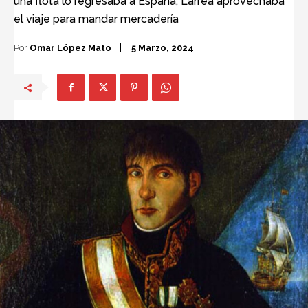
una flota lo regresaba a España, Larrea aprovechaba
el viaje para mandar mercadería
Por
Omar López Mato
5 Marzo, 2024