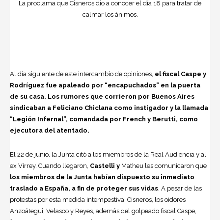
La proclama que Cisneros dio a conocer el día 18 para tratar de
calmar los ánimos.
Al día siguiente de este intercambio de opiniones,
el fiscal Caspe y
Rodríguez fue apaleado por “encapuchados” en la puerta
de su casa.
Los rumores que corrieron por Buenos Aires
sindicaban a Feliciano Chiclana como instigador y la llamada
“Legión Infernal”, comandada por French y Berutti, como
ejecutora del atentado.
El 22 de junio, la Junta citó a los miembros de la Real Audiencia y al
ex Virrey. Cuando llegaron,
Castelli y
Matheu les comunicaron que
los miembros de la Junta habían dispuesto su inmediato
traslado a España, a fin de proteger sus vidas
. A pesar de las
protestas por esta medida intempestiva, Cisneros, los oidores
Anzoátegui, Velasco y Reyes, además del golpeado fiscal Caspe,