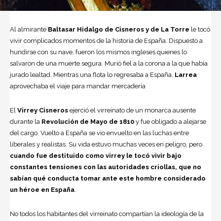
Al almirante
Baltasar Hidalgo de Cisneros y de La Torre
le tocó
vivir complicados momentos de la historia de España. Dispuesto a
hundirse con su nave, fueron los mismos ingleses quienes lo
salvaron de una muerte segura. Murió fiel a la corona a la que había
jurado lealtad. Mientras una flota lo regresaba a España,
Larrea
aprovechaba el viaje para mandar mercadería
El
Virrey Cisneros
ejerció el virreinato de un monarca ausente
durante la
Revolución de Mayo de 1810
y fue obligado a alejarse
del cargo. Vuelto a España se vio envuelto en las luchas entre
liberales y realistas. Su vida estuvo muchas veces en peligro, pero
cuando fue destituido como virrey le tocó vivir bajo
constantes tensiones con las autoridades criollas, que no
sabían qué conducta tomar ante este hombre considerado
un héroe en España
.
No todos los habitantes del virreinato compartían la ideología de la