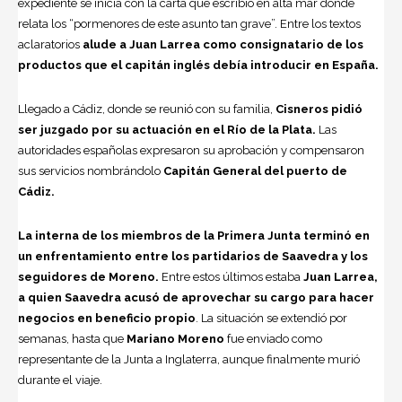
expediente se inicia con la carta que escribió en alta mar donde
relata los “pormenores de este asunto tan grave”. Entre los textos
aclaratorios
alude a Juan Larrea como consignatario de los
productos que el capitán inglés debía introducir en España.
Llegado a Cádiz, donde se reunió con su familia,
Cisneros pidió
ser juzgado por su actuación en el Río de la Plata.
Las
autoridades españolas expresaron su aprobación y compensaron
sus servicios nombrándolo
Capitán General del puerto de
Cádiz.
La interna de los miembros de la Primera Junta terminó en
un enfrentamiento entre los partidarios de Saavedra y los
seguidores de Moreno.
Entre estos últimos estaba
Juan Larrea,
a quien Saavedra acusó de aprovechar su cargo para hacer
negocios en beneficio propio
. La situación se extendió por
semanas, hasta que
Mariano Moreno
fue enviado como
representante de la Junta a Inglaterra, aunque finalmente murió
durante el viaje.