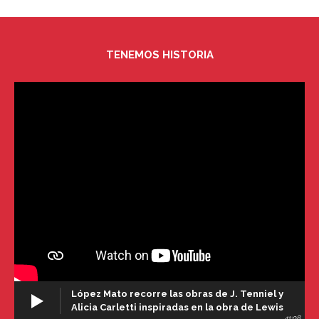
TENEMOS HISTORIA
López Mato recorre las obras de J. Tenniel y
Alicia Carletti inspiradas en la obra de Lewis
41:08