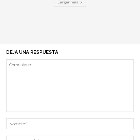
Cargar más
DEJA UNA RESPUESTA
Comentario:
No
Co