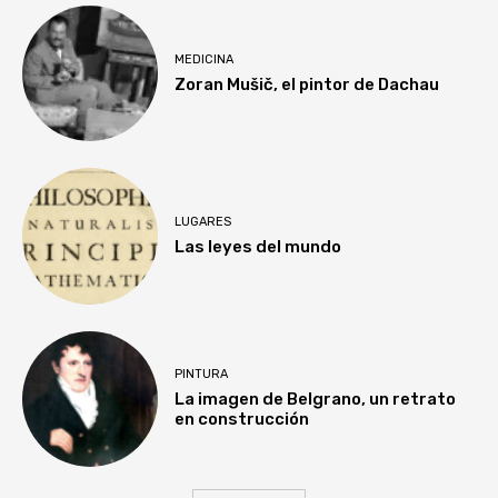
MEDICINA
Zoran Mušič, el pintor de Dachau
LUGARES
Las leyes del mundo
PINTURA
La imagen de Belgrano, un retrato
en construcción