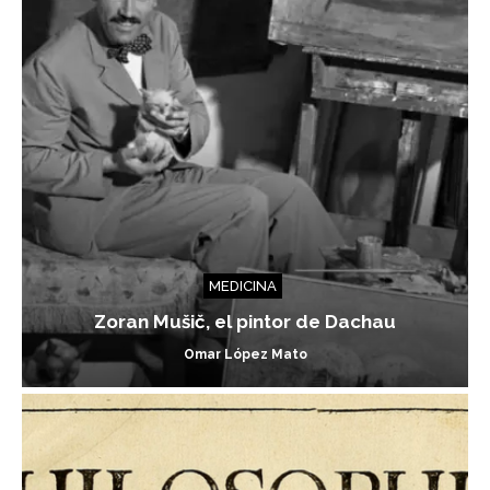
MEDICINA
Zoran Mušič, el pintor de Dachau
Omar López Mato