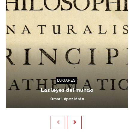
LUGARES
Las leyes del mundo
Omar López Mato