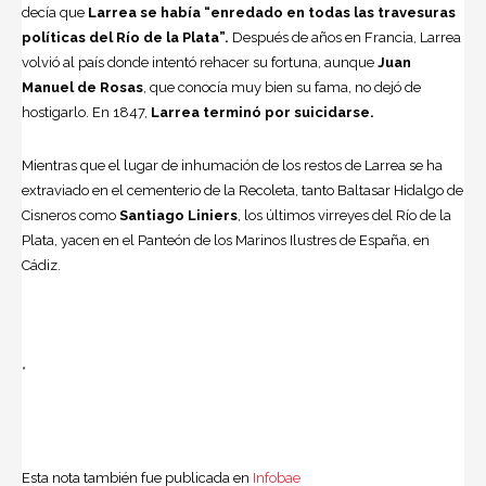
decía que
Larrea se había “enredado en todas las travesuras
políticas del Río de la Plata”.
Después de años en Francia, Larrea
volvió al país donde intentó rehacer su fortuna, aunque
Juan
Manuel de Rosas
, que conocía muy bien su fama, no dejó de
hostigarlo. En 1847,
Larrea terminó por suicidarse.
Mientras que el lugar de inhumación de los restos de Larrea se ha
extraviado en el cementerio de la Recoleta, tanto Baltasar Hidalgo de
Cisneros como
Santiago Liniers
, los últimos virreyes del Río de la
Plata, yacen en el Panteón de los Marinos Ilustres de España, en
Cádiz.
*
Esta nota también fue publicada en
Infobae