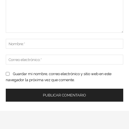
Comentario:
No
Co
ele
Guardar mi nombre, correo electrónico y sitio web en este
navegador la próxima vez que comente.