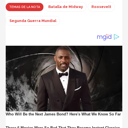
Batalla de Midway
Roosevelt
TEMAS DE LA NOTA
Segunda Guerra Mundial