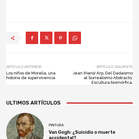
ARTÍCULO ANTERIOR
ARTÍCULO SIGUIENTE
Los niños de Morelia, una
Jean (Hans) Arp. Del Dadaismo
historia de supervivencia
al Surrealismo Abstracto.
Escultura biomórfica.
ULTIMOS ARTÍCULOS
PINTURA
Van Gogh: ¿Suicidio o muerte
accidental?