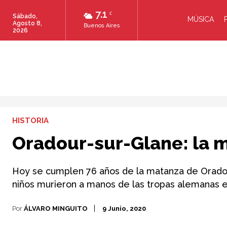
7.1
C
Sábado,
MÚSICA
Agosto 8,
Buenos Aires
2026
HISTORIA
Oradour-sur-Glane: la m
Hoy se cumplen 76 años de la matanza de Oradou
niños murieron a manos de las tropas alemanas e
Por
ÁLVARO MINGUITO
9 Junio, 2020