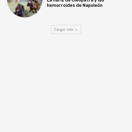
hemorroides de Napoleón
Cargar más