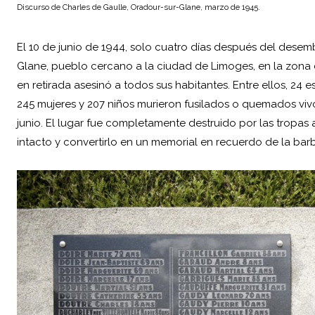
Discurso de
Charles de Gaulle
, Oradour-sur-Glane, marzo de 1945.
El 10 de junio de 1944, solo cuatro días después del desem
Glane, pueblo cercano a la ciudad de Limoges, en la zona 
en retirada asesinó a todos sus habitantes. Entre ellos, 24 es
245 mujeres y 207 niños murieron fusilados o quemados vi
junio. El lugar fue completamente destruido por las tropas 
intacto y convertirlo en un memorial en recuerdo de la ba