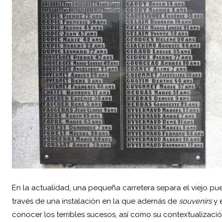
En la actualidad, una pequeña carretera separa el viejo pueb
través de una instalación en la que además de
souvenirs
y 
conocer los terribles sucesos, así como su contextualizaci