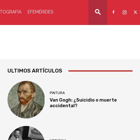
TOGRAFIA
EFEMÉRIDES
ULTIMOS ARTÍCULOS
PINTURA
Van Gogh: ¿Suicidio o muerte
accidental?