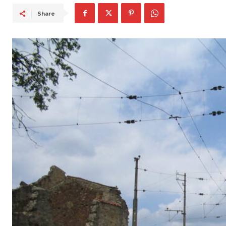
Share