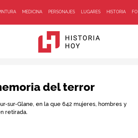
PINTURA
MEDICINA
PERSONAJES
LUGARES
HISTORIA
FO
Historia
emoria del terror
r-sur-Glane, en la que 642 mujeres, hombres y
n retirada.
Hoy