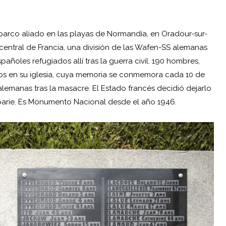
barco aliado en las playas de
Normandía
, en Oradour-sur-
central de Francia, una división de las Wafen-SS alemanas
pañoles refugiados allí tras la guerra civil. 190 hombres,
vos en su iglesia, cuya memoria se conmemora cada 10 de
alemanas tras la masacre. El Estado francés decidió dejarlo
rbarie. Es Monumento Nacional desde el año 1946.