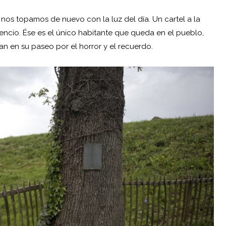
 nos topamos de nuevo con la luz del día. Un cartel a la
encio. Ése es el único habitante que queda en el pueblo,
an en su paseo por el horror y el recuerdo.