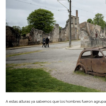
A estas alturas ya sabemos que los hombres fueron agrupados