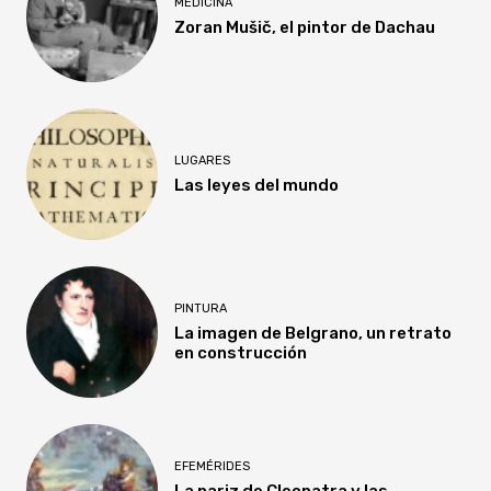
MEDICINA
Zoran Mušič, el pintor de Dachau
LUGARES
Las leyes del mundo
PINTURA
La imagen de Belgrano, un retrato
en construcción
EFEMÉRIDES
La nariz de Cleopatra y las