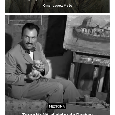
Omar López Mato
MEDICINA
Zoran Mušič, el pintor de Dachau