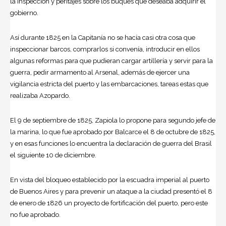
la inspección y peritajes sobre los buques que deseaba adquirir el
gobierno.
Así durante 1825 en la Capitanía no se hacía casi otra cosa que
inspeccionar barcos, comprarlos si convenía, introducir en ellos
algunas reformas para que pudieran cargar artillería y servir para la
guerra, pedir armamento al Arsenal, además de ejercer una
vigilancia estricta del puerto y las embarcaciones, tareas estas que
realizaba Azopardo.
El 9 de septiembre de 1825, Zapiola lo propone para segundo jefe de
la marina, lo que fue aprobado por Balcarce el 8 de octubre de 1825,
y en esas funciones lo encuentra la declaración de guerra del Brasil
el siguiente 10 de diciembre.
En vista del bloqueo establecido por la escuadra imperial al puerto
de Buenos Aires y para prevenir un ataque a la ciudad presentó el 8
de enero de 1826 un proyecto de fortificación del puerto, pero este
no fue aprobado.