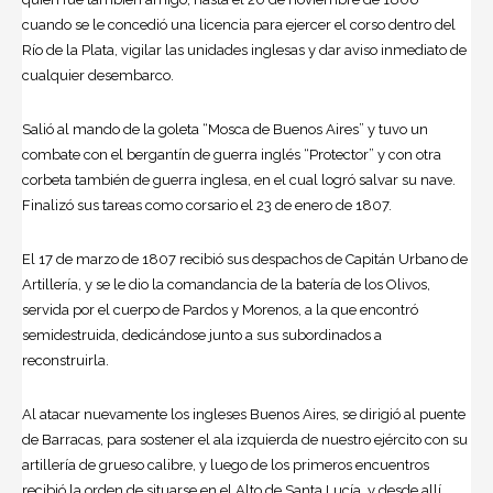
cuando se le concedió una licencia para ejercer el corso dentro del
Río de la Plata, vigilar las unidades inglesas y dar aviso inmediato de
cualquier desembarco.
Salió al mando de la goleta “Mosca de Buenos Aires” y tuvo un
combate con el bergantín de guerra inglés “Protector” y con otra
corbeta también de guerra inglesa, en el cual logró salvar su nave.
Finalizó sus tareas como corsario el 23 de enero de 1807.
El 17 de marzo de 1807 recibió sus despachos de Capitán Urbano de
Artillería, y se le dio la comandancia de la batería de los Olivos,
servida por el cuerpo de Pardos y Morenos, a la que encontró
semidestruida, dedicándose junto a sus subordinados a
reconstruirla.
Al atacar nuevamente los ingleses Buenos Aires, se dirigió al puente
de Barracas, para sostener el ala izquierda de nuestro ejército con su
artillería de grueso calibre, y luego de los primeros encuentros
recibió la orden de situarse en el Alto de Santa Lucía, y desde allí