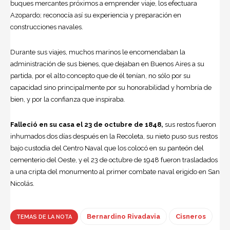
buques mercantes próximos a emprender viaje, los efectuara
Azopardo; reconocía así su experiencia y preparación en
construcciones navales.
Durante sus viajes, muchos marinos le encomendaban la
administración de sus bienes, que dejaban en Buenos Aires a su
partida, por el alto concepto que de él tenían, no sólo por su
capacidad sino principalmente por su honorabilidad y hombría de
bien, y por la confianza que inspiraba.
Falleció en su casa el 23 de octubre de 1848,
sus restos fueron
inhumados dos días después en la Recoleta, su nieto puso sus restos
bajo custodia del Centro Naval que los colocó en su panteón del
cementerio del Oeste, y el 23 de octubre de 1948 fueron trasladados
a una cripta del monumento al primer combate naval erigido en San
Nicolás.
Bernardino Rivadavia
Cisneros
TEMAS DE LA NOTA