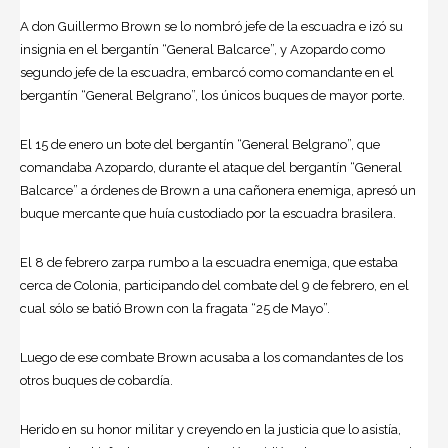
A don
Guillermo Brown
se lo nombró jefe de la escuadra e izó su
insignia en el bergantín “General Balcarce”, y Azopardo como
segundo jefe de la escuadra, embarcó como comandante en el
bergantín “General Belgrano”, los únicos buques de mayor porte.
El 15 de enero un bote del bergantín “General Belgrano”, que
comandaba Azopardo, durante el ataque del bergantín “General
Balcarce” a órdenes de Brown a una cañonera enemiga, apresó un
buque mercante que huía custodiado por la escuadra brasilera.
El 8 de febrero zarpa rumbo a la escuadra enemiga, que estaba
cerca de Colonia, participando del combate del 9 de febrero, en el
cual sólo se batió Brown con la fragata “25 de Mayo”.
Luego de ese combate Brown acusaba a los comandantes de los
otros buques de cobardía.
Herido en su honor militar y creyendo en la justicia que lo asistía,