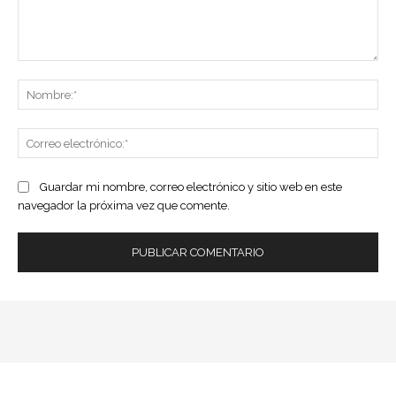
Comentario:
No
Co
ele
Guardar mi nombre, correo electrónico y sitio web en este
navegador la próxima vez que comente.