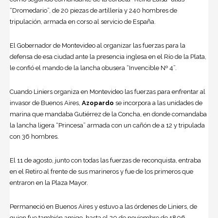
“Dromedario”, de 20 piezas de artillería y 240 hombres de
tripulación, armada en corso al servicio de España.
El Gobernador de Montevideo al organizar las fuerzas para la
defensa de esa ciudad ante la presencia inglesa en el Río de la Plata,
le confió el mando de la lancha obusera “Invencible Nº 4”.
Cuando Liniers organiza en Montevideo las fuerzas para enfrentar al
invasor de Buenos Aires,
Azopardo
se incorpora a las unidades de
marina que mandaba Gutiérrez de la Concha, en donde comandaba
la lancha ligera “Princesa” armada con un cañón de a 12 y tripulada
con 36 hombres.
El 11 de agosto, junto con todas las fuerzas de reconquista, entraba
en el Retiro al frente de sus marineros y fue de los primeros que
entraron en la Plaza Mayor.
Permaneció en Buenos Aires y estuvo a las órdenes de Liniers, de
quien fue también amigo, hasta el 20 de noviembre de 1806