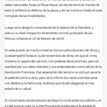
debió retroceder hasta la Plaza Mayor, en donde tomó el mando de
toda la artillería la defensa de la plaza y ahí se mantuvo hasta el cese
completo de las hostilidades.
Luego se lo designó comandante de la batería de la Recoleta, y
obtuvo su Real Despacho de teniente coronel graduado de las
Milicias Urbanas el 16 de febrero de 1808.
En este puesto se mantuvo leal en los tumultos de enero de 1809 y
lo desempeñó hasta el 15 de noviembre de 1809, en que el virrey
Cisneros
lo separó del servicio, con pretexto de economías, pero en
realidad por sus ideas liberales y sus antecedentes como oficial de la
Revolución Francesa. Esa separación del servicio no incluyó sacarle
la patente como a otros, pero se lo intimó dos veces a embarcarse
con destino a la Península, órdenes que eludió alegando el mal
estado de su salud.
El movimiento revolucionario de Mayo lo contó entre sus adictos y el
27 del mismo mes, la Junta Provisional Gubernativa lo agregó al