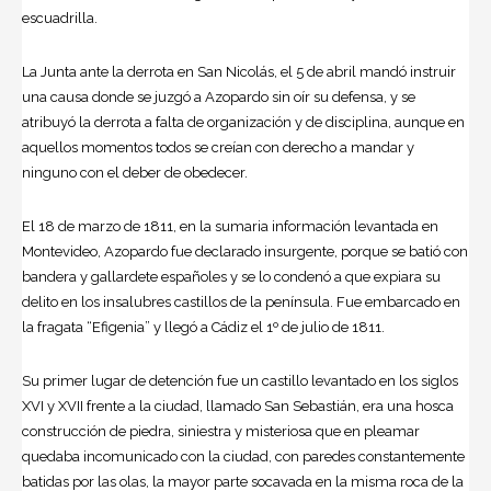
escuadrilla.
La Junta ante la derrota en San Nicolás, el 5 de abril mandó instruir
una causa donde se juzgó a Azopardo sin oír su defensa, y se
atribuyó la derrota a falta de organización y de disciplina, aunque en
aquellos momentos todos se creían con derecho a mandar y
ninguno con el deber de obedecer.
El 18 de marzo de 1811, en la sumaria información levantada en
Montevideo, Azopardo fue declarado insurgente, porque se batió con
bandera y gallardete españoles y se lo condenó a que expiara su
delito en los insalubres castillos de la península. Fue embarcado en
la fragata “Efigenia” y llegó a Cádiz el 1º de julio de 1811.
Su primer lugar de detención fue un castillo levantado en los siglos
XVI y XVII frente a la ciudad, llamado San Sebastián, era una hosca
construcción de piedra, siniestra y misteriosa que en pleamar
quedaba incomunicado con la ciudad, con paredes constantemente
batidas por las olas, la mayor parte socavada en la misma roca de la