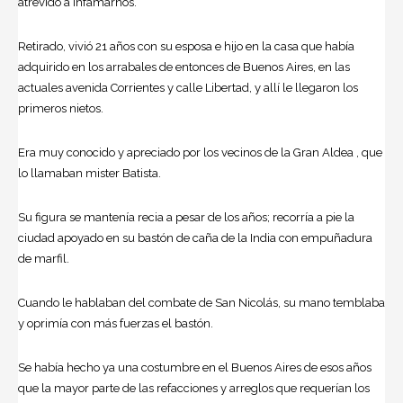
atrevido a infamarnos.”
Retirado, vivió 21 años con su esposa e hijo en la casa que había
adquirido en los arrabales de entonces de Buenos Aires, en las
actuales avenida Corrientes y calle Libertad, y allí le llegaron los
primeros nietos.
Era muy conocido y apreciado por los vecinos de la Gran Aldea , que
lo llamaban mister Batista.
Su figura se mantenía recia a pesar de los años; recorría a pie la
ciudad apoyado en su bastón de caña de la India con empuñadura
de marfil.
Cuando le hablaban del combate de San Nicolás, su mano temblaba
y oprimía con más fuerzas el bastón.
Se había hecho ya una costumbre en el Buenos Aires de esos años
que la mayor parte de las refacciones y arreglos que requerían los