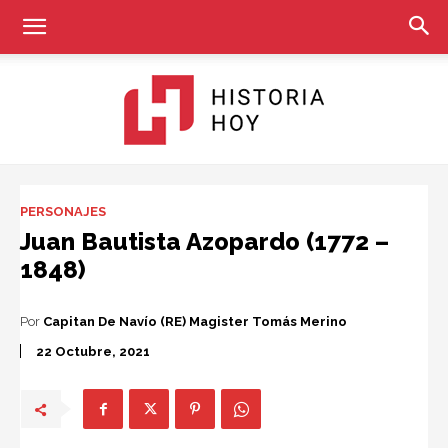
Historia
PERSONAJES
Juan Bautista Azopardo (1772 –
1848)
Hoy
Por
Capitan De Navío (RE) Magister Tomás Merino
22 Octubre, 2021