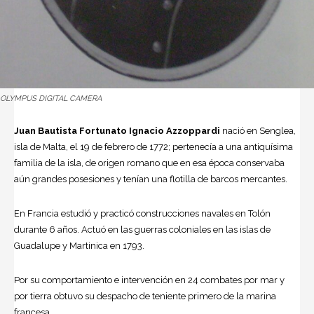
OLYMPUS DIGITAL CAMERA
Juan Bautista Fortunato Ignacio Azzoppardi
nació en Senglea,
isla de Malta, el 19 de febrero de 1772; pertenecía a una antiquísima
familia de la isla, de origen romano que en esa época conservaba
aún grandes posesiones y tenían una flotilla de barcos mercantes.
En Francia estudió y practicó construcciones navales en Tolón
durante 6 años. Actuó en las guerras coloniales en las islas de
Guadalupe y Martinica en 1793.
Por su comportamiento e intervención en 24 combates por mar y
por tierra obtuvo su despacho de teniente primero de la marina
francesa.