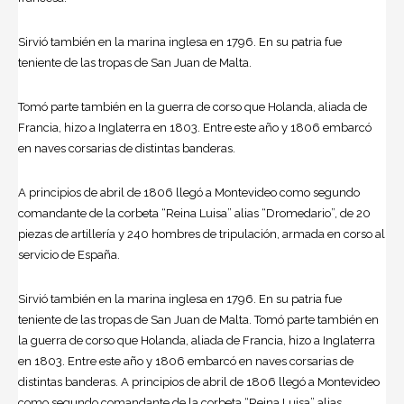
Sirvió también en la marina inglesa en 1796. En su patria fue
teniente de las tropas de San Juan de Malta.
Tomó parte también en la guerra de corso que Holanda, aliada de
Francia, hizo a Inglaterra en 1803. Entre este año y 1806 embarcó
en naves corsarias de distintas banderas.
A principios de abril de 1806 llegó a Montevideo como segundo
comandante de la corbeta “Reina Luisa” alias “Dromedario”, de 20
piezas de artillería y 240 hombres de tripulación, armada en corso al
servicio de España.
Sirvió también en la marina inglesa en 1796. En su patria fue
teniente de las tropas de San Juan de Malta. Tomó parte también en
la guerra de corso que Holanda, aliada de Francia, hizo a Inglaterra
en 1803. Entre este año y 1806 embarcó en naves corsarias de
distintas banderas. A principios de abril de 1806 llegó a Montevideo
como segundo comandante de la corbeta “Reina Luisa” alias