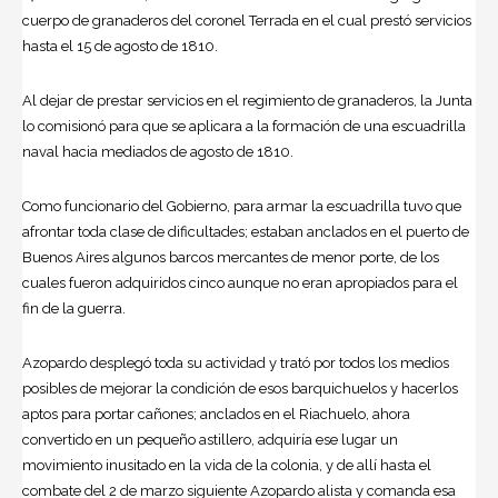
cuerpo de granaderos del coronel Terrada en el cual prestó servicios
hasta el 15 de agosto de 1810.
Al dejar de prestar servicios en el regimiento de granaderos, la Junta
lo comisionó para que se aplicara a la formación de una escuadrilla
naval hacia mediados de agosto de 1810.
Como funcionario del Gobierno, para armar la escuadrilla tuvo que
afrontar toda clase de dificultades; estaban anclados en el puerto de
Buenos Aires algunos barcos mercantes de menor porte, de los
cuales fueron adquiridos cinco aunque no eran apropiados para el
fin de la guerra.
Azopardo desplegó toda su actividad y trató por todos los medios
posibles de mejorar la condición de esos barquichuelos y hacerlos
aptos para portar cañones; anclados en el Riachuelo, ahora
convertido en un pequeño astillero, adquiría ese lugar un
movimiento inusitado en la vida de la colonia, y de allí hasta el
combate del 2 de marzo siguiente Azopardo alista y comanda esa