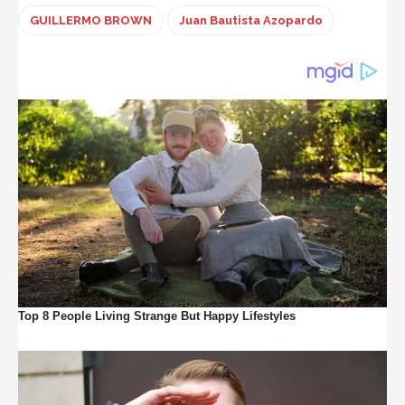
GUILLERMO BROWN
Juan Bautista Azopardo