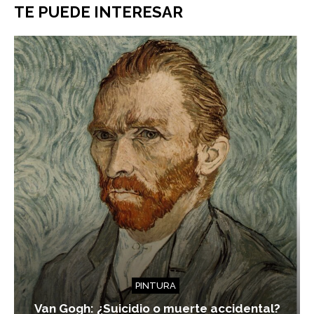
TE PUEDE INTERESAR
PINTURA
Van Gogh: ¿Suicidio o muerte accidental?