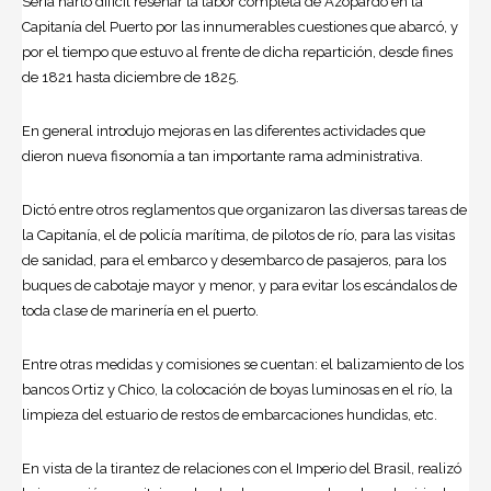
Sería harto difícil reseñar la labor completa de Azopardo en la
Capitanía del Puerto por las innumerables cuestiones que abarcó, y
por el tiempo que estuvo al frente de dicha repartición, desde fines
de 1821 hasta diciembre de 1825.
En general introdujo mejoras en las diferentes actividades que
dieron nueva fisonomía a tan importante rama administrativa.
Dictó entre otros reglamentos que organizaron las diversas tareas de
la Capitanía, el de policía marítima, de pilotos de río, para las visitas
de sanidad, para el embarco y desembarco de pasajeros, para los
buques de cabotaje mayor y menor, y para evitar los escándalos de
toda clase de marinería en el puerto.
Entre otras medidas y comisiones se cuentan: el balizamiento de los
bancos Ortiz y Chico, la colocación de boyas luminosas en el río, la
limpieza del estuario de restos de embarcaciones hundidas, etc.
En vista de la tirantez de relaciones con el Imperio del Brasil, realizó