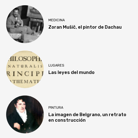
MEDICINA
Zoran Mušič, el pintor de Dachau
LUGARES
Las leyes del mundo
PINTURA
La imagen de Belgrano, un retrato
en construcción