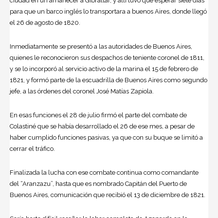
ciudad en un amanecer a Gibraltar, y allí tuvo que esperar siete días
para que un barco inglés lo transportara a buenos Aires, donde llegó
el 26 de agosto de 1820.
Inmediatamente se presentó a las autoridades de Buenos Aires,
quienes le reconocieron sus despachos de teniente coronel de 1811,
y se lo incorporó al servicio activo de la marina el 15 de febrero de
1821, y formó parte de la escuadrilla de Buenos Aires como segundo
jefe, a las órdenes del coronel José Matías Zapiola.
En esas funciones el 28 de julio firmó el parte del combate de
Colastiné que se había desarrollado el 26 de ese mes, a pesar de
haber cumplido funciones pasivas, ya que con su buque se limitó a
cerrar el tráfico.
Finalizada la lucha con ese combate continua como comandante
del “Aranzazu”, hasta que es nombrado Capitán del Puerto de
Buenos Aires, comunicación que recibió el 13 de diciembre de 1821.