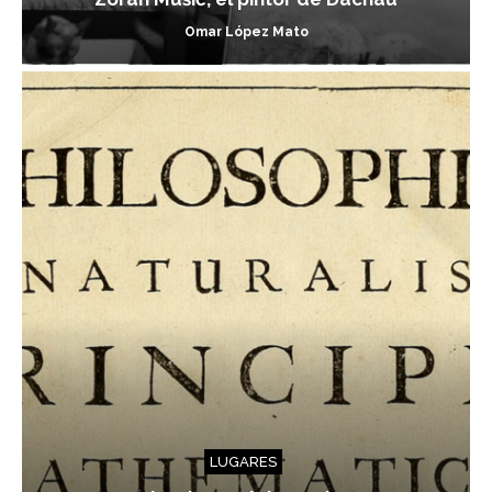
Omar López Mato
LUGARES