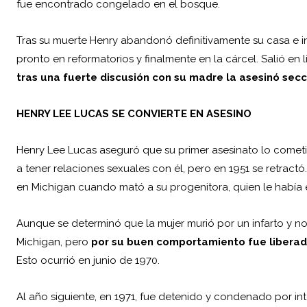
fue encontrado congelado en el bosque.
Tras su muerte Henry abandonó definitivamente su casa e i
pronto en reformatorios y finalmente en la cárcel. Salió en
tras una fuerte discusión con su madre la asesinó secc
HENRY LEE LUCAS SE CONVIERTE EN ASESINO
Henry Lee Lucas aseguró que su primer asesinato lo cometi
a tener relaciones sexuales con él, pero en 1951 se retra
en Michigan cuando mató a su progenitora, quien le había e
Aunque se determinó que la mujer murió por un infarto y n
Michigan, pero
por su buen comportamiento fue liberad
Esto ocurrió en junio de 1970.
Al año siguiente, en 1971, fue detenido y condenado por in