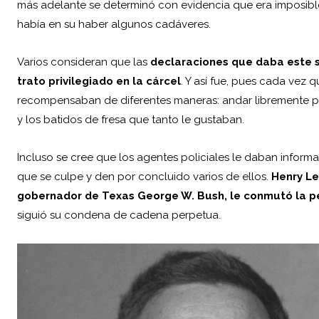
más adelante se determinó con evidencia que era imposibl
había en su haber algunos cadáveres.
Varios consideran que las
declaraciones que daba este 
trato privilegiado en la cárcel
. Y así fue, pues cada vez
recompensaban de diferentes maneras: andar libremente por
y los batidos de fresa que tanto le gustaban.
Incluso se cree que los agentes policiales le daban inform
que se culpe y den por concluido varios de ellos.
Henry Le
gobernador de Texas George W. Bush, le conmutó la 
siguió su condena de cadena perpetua.