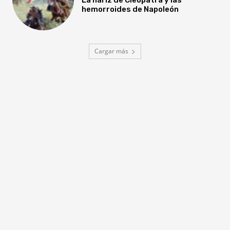
hemorroides de Napoleón
Cargar más