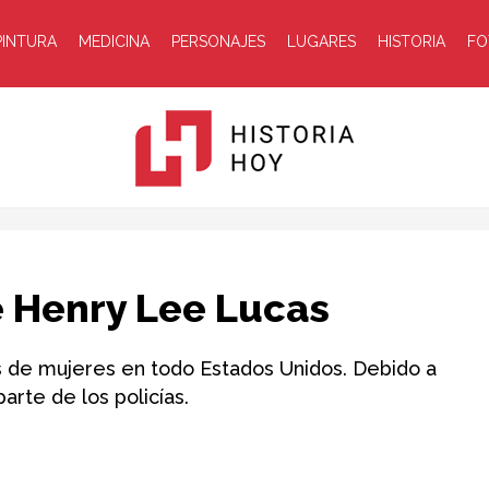
PINTURA
MEDICINA
PERSONAJES
LUGARES
HISTORIA
FO
Historia
e Henry Lee Lucas
 de mujeres en todo Estados Unidos. Debido a
arte de los policías.
Hoy