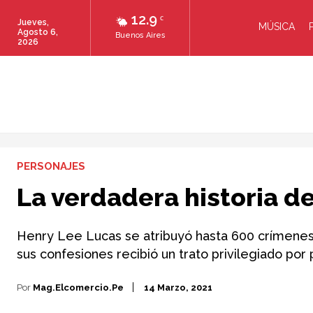
12.9
C
Jueves,
MÚSICA
Agosto 6,
Buenos Aires
2026
PERSONAJES
La verdadera historia d
Henry Lee Lucas se atribuyó hasta 600 crímenes
sus confesiones recibió un trato privilegiado por p
Por
Mag.elcomercio.pe
14 Marzo, 2021