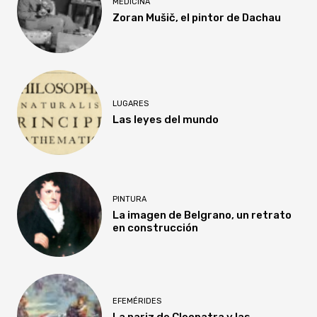
MEDICINA
Zoran Mušič, el pintor de Dachau
LUGARES
Las leyes del mundo
PINTURA
La imagen de Belgrano, un retrato
en construcción
EFEMÉRIDES
La nariz de Cleopatra y las