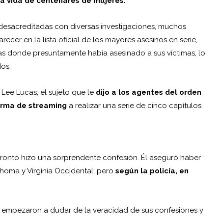
a vida de centenares de mujeres.
desacreditadas con diversas investigaciones, muchos
recer en la lista oficial de los mayores asesinos en serie,
ías donde presuntamente había asesinado a sus víctimas, lo
os.
 Lee Lucas, el sujeto que le
dijo a los agentes del orden
orma de streaming
a realizar una serie de cinco capítulos.
onto hizo una sorprendente confesión. Él aseguró haber
ahoma y Virginia Occidental; pero
según la policía, en
 empezaron a dudar de la veracidad de sus confesiones y