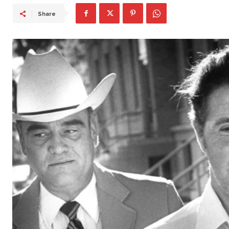
Share