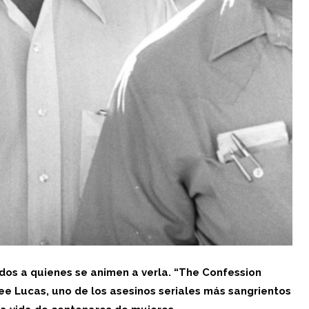
os a quienes se animen a verla. “The Confession
ee Lucas
, uno de los asesinos seriales más sangrientos