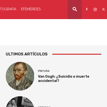
TOGRAFIA
EFEMÉRIDES
ULTIMOS ARTÍCULOS
PINTURA
Van Gogh: ¿Suicidio o muerte
accidental?