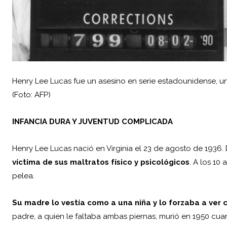
Henry Lee Lucas fue un asesino en serie estadounidense, uno
(Foto: AFP)
INFANCIA DURA Y JUVENTUD COMPLICADA
Henry Lee Lucas nació en Virginia el 23 de agosto de 1936
víctima de sus maltratos físico y psicológicos
. A los 10
pelea.
Su madre lo vestía como a una niña y lo forzaba a ver 
padre, a quien le faltaba ambas piernas, murió en 1950 cua