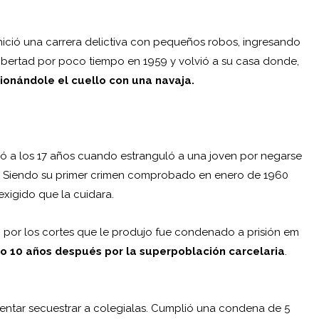
nició una carrera delictiva con pequeños robos, ingresando
 libertad por poco tiempo en 1959 y volvió a su casa donde,
ionándole el cuello con una navaja.
ó a los 17 años cuando estranguló a una joven por negarse
ctó. Siendo su primer crimen comprobado en enero de 1960
xigido que la cuidara.
o por los cortes que le produjo fue condenado a prisión em
o 10 años después por la superpoblación carcelaria
.
tentar secuestrar a colegialas. Cumplió una condena de 5