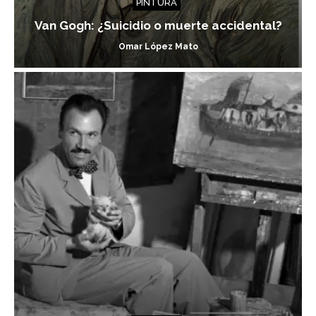
PINTURA
Van Gogh: ¿Suicidio o muerte accidental?
Omar López Mato