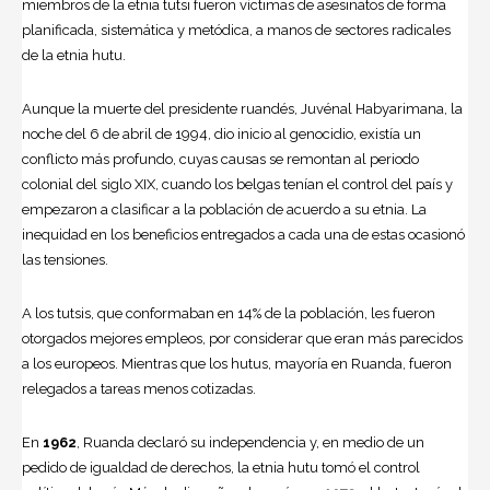
miembros de la etnia tutsi fueron víctimas de asesinatos de forma
planificada, sistemática y metódica, a manos de sectores radicales
de la etnia hutu.
Aunque la muerte del presidente ruandés,
Juvénal Habyarimana
, la
noche del 6 de abril de 1994, dio inicio al
genocidio
, existía un
conflicto más profundo, cuyas causas se remontan al periodo
colonial del siglo XIX, cuando los belgas tenían el control del país y
empezaron a clasificar a la población de acuerdo a su etnia. La
inequidad en los beneficios entregados a cada una de estas ocasionó
las tensiones.
A los tutsis, que conformaban en 14% de la población, les fueron
otorgados mejores empleos, por considerar que eran más parecidos
a los europeos. Mientras que los hutus, mayoría en Ruanda, fueron
relegados a tareas menos cotizadas.
En
1962
, Ruanda declaró su independencia y, en medio de un
pedido de igualdad de derechos, la etnia hutu tomó el control