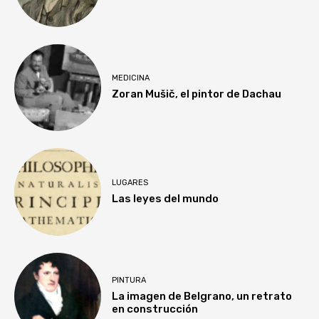
MEDICINA
Zoran Mušič, el pintor de Dachau
LUGARES
Las leyes del mundo
PINTURA
La imagen de Belgrano, un retrato
en construcción