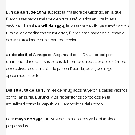
El
9 de abril de 1994
sucedió la masacre de Gikondo, en la que
fueron asesinados más de cien tutsis refugiados en una iglesia
católica. El
18 de abril de 1994
, la Masacre de Kibuye sumó 12.000
tutsis a las estadísticas de muertes, fueron asesinados en el estadio
de Gatwaro donde buscaban protección.
21 de abril
, el Consejo de Seguridad de la
ONU
aprobó por
unanimidad retirar a sus tropas del territorio, reduciendo el número
de efectivos de su misión de paz en Ruanda, de 2.500 a 250
aproximadamente.
Del
28 al 30 de abril
, miles de refugiados huyeron a países vecinos
como Tanzania, Burundi y Zaire; territorios conocidos en la
actualidad como la República Democrática del Congo.
Para
mayo de 1994
, un 80% de las masacres ya habían sido
perpetradas.