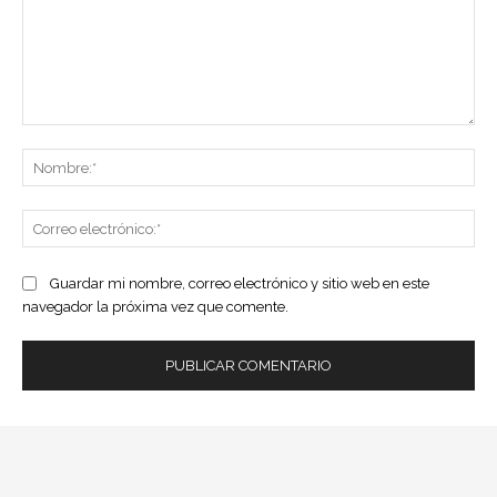
Comentario:
No
Co
ele
Guardar mi nombre, correo electrónico y sitio web en este
navegador la próxima vez que comente.