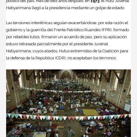
político del país. Más de diez años después, en
1973
, el hutu Juvénal
Habyarimana llegó a la presidencia mediante un golpe de estado.
Las tensiones interétnicas seguían exacerbándose, por esta razón el
gobierno y la guerrilla del Frente Patriótico Ruandés (FPR), formado
por rebeldes tutsis, firmaron un acuerdo de paz, pero su aplicación
estuvo retrasada parcialmente por el presidente Juvénal
Habyarimana, cuyos aliados, Hutus extremistas de la Coalición para
la defensa de la República (CDR), no aceptaban los términos.