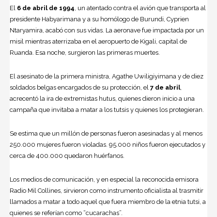
El
6 de abril de 1994
, un atentado contra el avión que transporta al
presidente Habyarimana y a su homólogo de Burundi, Cyprien
Ntaryamira, acabó con sus vidas. La aeronave fue impactada por un
misil mientras aterrizaba en el aeropuerto de Kigali, capital de
Ruanda. Esa noche, surgieron las primeras muertes.
El asesinato de la primera ministra, Agathe Uwiligiyimana y de diez
soldados belgas encargados de su protección, el
7 de abril
,
acrecentó la ira de extremistas hutus, quienes dieron inicio a una
campaña que invitaba a matar a los tutsis y quienes los protegieran.
Se estima que un millón de personas fueron asesinadas y al menos
250.000 mujeres fueron violadas. 95.000 niños fueron ejecutados y
cerca de 400.000 quedaron huérfanos.
Los medios de comunicación, y en especial la reconocida emisora
Radio Mil Collines, sirvieron como instrumento oficialista al trasmitir
llamados a matar a todo aquel que fuera miembro de la etnia tutsi, a
quienes se referían como “cucarachas”.