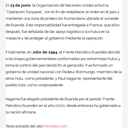
El
23 de junio
, la Organización de Naciones Unidas activó la
“Operación Turquesa”, con el fin de restablecer el orden en el país y
mantener una zona de protección humanitaria ubicada al suroeste
de Ruanda. Esta responsabilidad fue entregada a Francia, que años
después, fue señalada de dar apoyo logístico a los hutus en la
masacre y de proteger al gobierno mediante la operación.
Finalmente, en
Julio de 1994
, el Frente Patriótico Ruandés derrotó
a las tropas gubernamentales conformadas por extremistas hutus y
toma el control del país dando fin al genocidio. Fue formado un
gobierno de unidad nacional con Pasteur Bizimungo, miembro de la
etnia Hutu, como presidente, y Paul Kagame, representante del
pueblo tutsi, como vicepresidente.
Kagame fue elegido presidente de Ruanda por el partido ‘Frente
Patriótico Ruandés’ en el año 2000, desde entonces ha gobernado a
la nación africana.
Texto extraído del sitio
france24.com