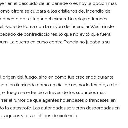
gen en el descuido de un panadero es hoy la opción más
como otrora se culpara a los cristianos del incendio de
omento por el lugar del crimen. Un relojero francés
el Papa de Roma con la misión de incendiar Westminster.
a cebado de contradicciones, lo que no evitó que fuera
rn. La guerra en curso contra Francia no jugaba a su
el origen del fuego, sino en cómo fue creciendo durante
aba tan iluminada como un día, de un modo terrible, a diez
, el fuego se extendió a través de los suburbios más
rrer el rumor de que agentes holandeses o franceses, en
 la catástrofe. Las autoridades se vieron desbordadas en
s saqueos y los estallidos de violencia.