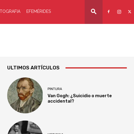
TOGRAFIA
EFEMÉRIDES
ULTIMOS ARTÍCULOS
PINTURA
Van Gogh: ¿Suicidio o muerte
accidental?