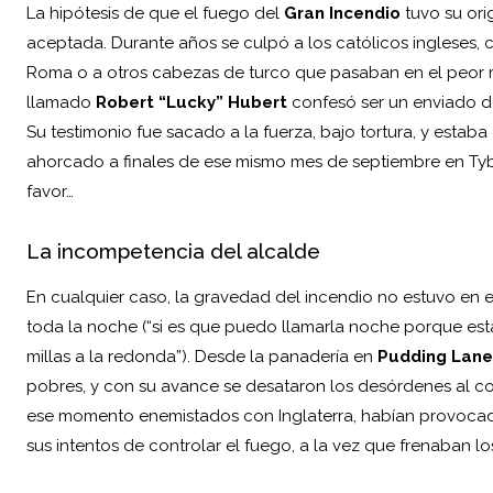
La hipótesis de que el fuego del
Gran Incendio
tuvo su ori
aceptada. Durante años se culpó a los
católicos
ingleses, 
Roma o a otros cabezas de turco que pasaban en el peor m
llamado
Robert “Lucky” Hubert
confesó ser un enviado d
Su testimonio fue sacado a la fuerza, bajo tortura, y estab
ahorcado a finales de ese mismo mes de septiembre en Tybu
favor…
La incompetencia del alcalde
En cualquier caso, la gravedad del incendio no estuvo en 
toda la noche (“si es que puedo llamarla noche porque est
millas a la redonda”). Desde la panadería en
Pudding Lane
pobres, y con su avance se desataron los desórdenes al co
ese momento enemistados con Inglaterra, habían provocado
sus intentos de controlar el fuego, a la vez que frenaban lo