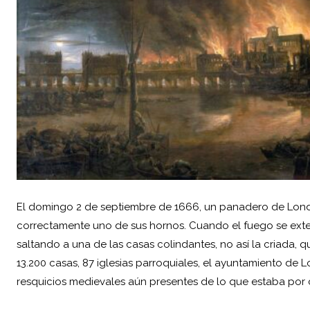
El domingo 2 de septiembre de 1666, un panadero de Lon
correctamente uno de sus hornos. Cuando el fuego se extendi
saltando a una de las casas colindantes, no así la criada, 
13.200 casas, 87 iglesias parroquiales, el ayuntamiento de 
resquicios medievales aún presentes de lo que estaba por 