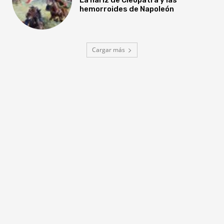
hemorroides de Napoleón
Cargar más