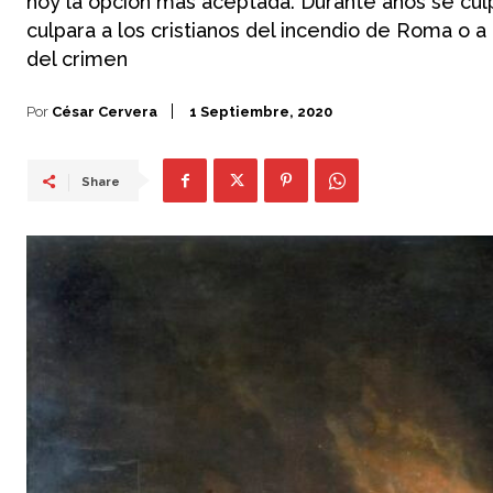
hoy la opción más aceptada. Durante años se culp
culpara a los cristianos del incendio de Roma o 
del crimen
Por
César Cervera
1 Septiembre, 2020
Share