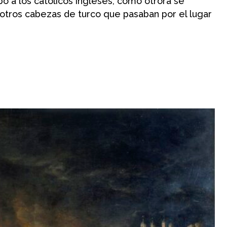
ó a los católicos ingleses, como otrora se
a otros cabezas de turco que pasaban por el lugar