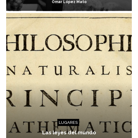
Omar López Mato
LUGARES
Las leyes del mundo