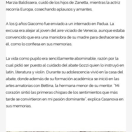
Marzia Baldissera, cuidó de los hijos de Zanetta, mientras la actriz
recorría Europa, cosechando aplausos y amantes.
A los 9 años Giacomo fue enviado a un internado en Padua. La
excusa era alejar al joven del aire viciado de Venecia, aunque estaba
convencido que era una maniobra de su madre para deshacerse de
él, como lo confiesa en sus memorias.
La vida como pupilo era sencillamente abominable, razón por la
cual pidió ser puesto al cuidado del abate Gozzi quien lo instruyó en
latín, literatura y violín. Durante su adolescencia vivió en la casa del
abate, donde además de su formación académica se inició en las
artes amatorias con Bettina, la hermana menor de su mentor. “Mi
corazón sintió las primeras chispas de los sentimientos que más
tarde se convirtieron en mi pasión dominante”, explica Casanova en
sus memorias.