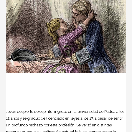
Joven despierto de espíritu, ingresó en la universidad de Padua a los
12 años y se graduó de licenciado en leyes a los 17, a pesar de sentir
un profundo rechazo por esta profesión. Se versó en distintas
materias aunque su inclinación natural lo hizo interesarse en la