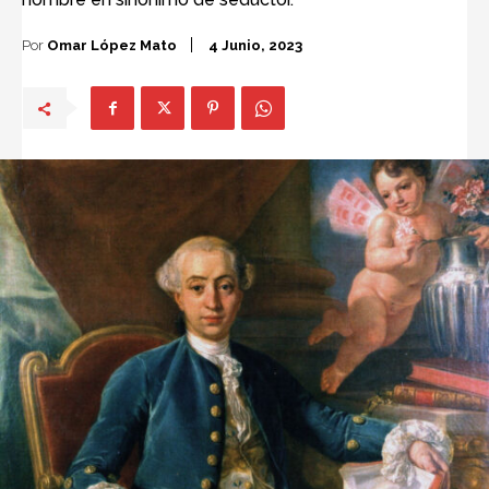
Por
Omar López Mato
4 Junio, 2023