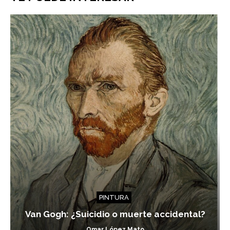
PINTURA
Van Gogh: ¿Suicidio o muerte accidental?
Omar López Mato