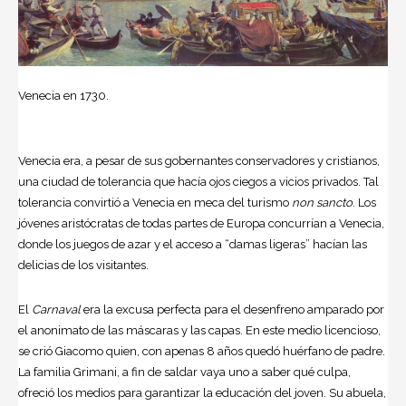
Venecia en 1730.
Venecia era, a pesar de sus gobernantes conservadores y cristianos,
una ciudad de tolerancia que hacía ojos ciegos a vicios privados. Tal
tolerancia convirtió a Venecia en meca del turismo
non sancto
. Los
jóvenes aristócratas de todas partes de Europa concurrían a Venecia,
donde los juegos de azar y el acceso a “damas ligeras” hacían las
delicias de los visitantes.
El
Carnaval
era la excusa perfecta para el desenfreno amparado por
el anonimato de las máscaras y las capas. En este medio licencioso,
se crió Giacomo quien, con apenas 8 años quedó huérfano de padre.
La familia Grimani, a fin de saldar vaya uno a saber qué culpa,
ofreció los medios para garantizar la educación del joven. Su abuela,