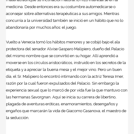
medicina. Desde entonces era su costumbre automedicarse o
aconsejar sobre alternativas terapéuticas a sus amigos. Mientras
concurría a la universidad también se inició en un hábito que no lo
abandonaría por muchos años: el juego.
Vuelto a Venecia tomó los hábitos menores y se cobijó bajo el ala
protectora del senador Alvise Gasparo Malipiero, dueño del Palacio
del mismo nombre que se convirtió en su hogar. Allí aprendió a
moverse en los círculos aristocráticos, instruido en los secretos de la
etiqueta y a apreciar la buena mesa y el mejor vino. Pero un buen
día, el Sr. Malipiero lo encontró intimando con la actriz Teresa Imer,
razón por la cual fueron expulsados del Palacio. Sin embargo la
experiencia sexual que lo marcó de por vida fue la que mantuvo con
las hermanas Savorgnan. Aquí se inicia su carrera de libertino,
plagada de aventuras eróticas, enamoramientos, desengaños y
engaños que marcarán la vida de Giacomo Casanova, el maestro de
la seducción.