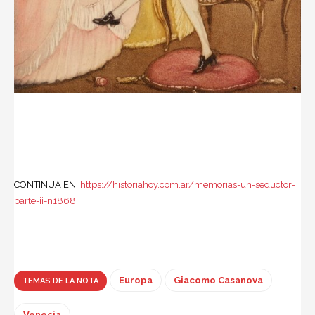
CONTINUA EN:
https://historiahoy.com.ar/memorias-un-seductor-
parte-ii-n1868
Europa
Giacomo Casanova
TEMAS DE LA NOTA
Venecia