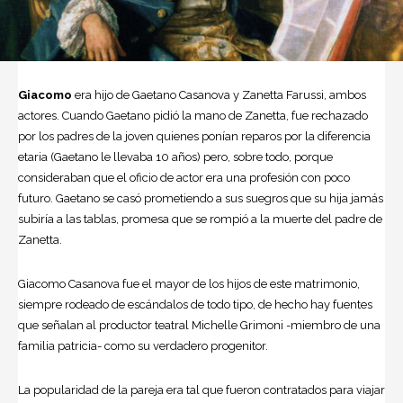
Giacomo
era hijo de Gaetano Casanova y Zanetta Farussi, ambos
actores. Cuando Gaetano pidió la mano de Zanetta, fue rechazado
por los padres de la joven quienes ponían reparos por la diferencia
etaria (Gaetano le llevaba 10 años) pero, sobre todo, porque
consideraban que el oficio de actor era una profesión con poco
futuro. Gaetano se casó prometiendo a sus suegros que su hija jamás
subiría a las tablas, promesa que se rompió a la muerte del padre de
Zanetta.
Giacomo Casanova fue el mayor de los hijos de este matrimonio,
siempre rodeado de escándalos de todo tipo, de hecho hay fuentes
que señalan al productor teatral Michelle Grimoni -miembro de una
familia patricia- como su verdadero progenitor.
La popularidad de la pareja era tal que fueron contratados para viajar