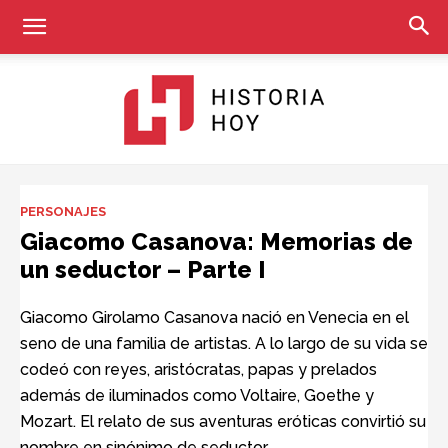
Historia
PERSONAJES
Giacomo Casanova: Memorias de
un seductor – Parte I
Hoy
Giacomo Girolamo Casanova nació en Venecia en el
seno de una familia de artistas. A lo largo de su vida se
codeó con reyes, aristócratas, papas y prelados
además de iluminados como Voltaire, Goethe y
Mozart. El relato de sus aventuras eróticas convirtió su
nombre en sinónimo de seductor.