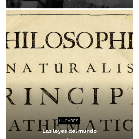
LUGARES
Las leyes del mundo