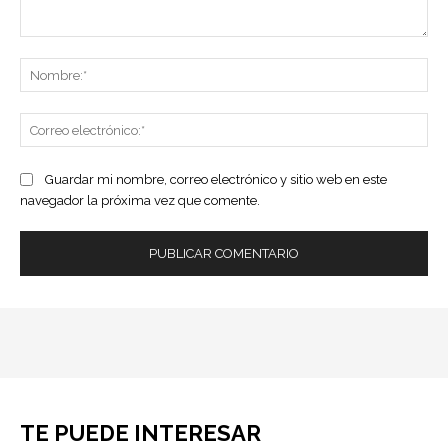
Comentario:
No
Co
ele
Guardar mi nombre, correo electrónico y sitio web en este
navegador la próxima vez que comente.
TE PUEDE INTERESAR