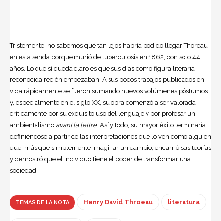
Tristemente, no sabemos qué tan lejos habría podido llegar Thoreau
en esta senda porque murió de tuberculosis en 1862, con sólo 44
años. Lo que sí queda claro es que sus días como figura literaria
reconocida recién empezaban. A sus pocos trabajos publicados en
vida rápidamente se fueron sumando nuevos volúmenes póstumos
y, especialmente en el siglo XX, su obra comenzó a ser valorada
críticamente por su exquisito uso del lenguaje y por profesar un
ambientalismo
avant la lettre
. Así y todo, su mayor éxito terminaría
definiéndose a partir de las interpretaciones que lo ven como alguien
que, más que simplemente imaginar un cambio, encarnó sus teorías
y demostró que el individuo tiene el poder de transformar una
sociedad.
Henry David Throeau
literatura
TEMAS DE LA NOTA