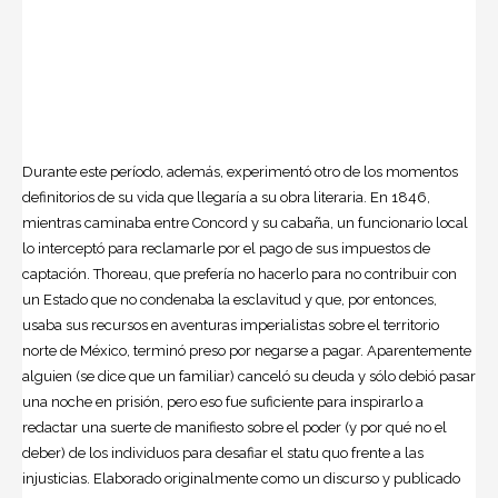
Durante este período, además, experimentó otro de los momentos
definitorios de su vida que llegaría a su obra literaria. En 1846,
mientras caminaba entre Concord y su cabaña, un funcionario local
lo interceptó para reclamarle por el pago de sus impuestos de
captación. Thoreau, que prefería no hacerlo para no contribuir con
un Estado que no condenaba la esclavitud y que, por entonces,
usaba sus recursos en aventuras imperialistas sobre el territorio
norte de México, terminó preso por negarse a pagar. Aparentemente
alguien (se dice que un familiar) canceló su deuda y sólo debió pasar
una noche en prisión, pero eso fue suficiente para inspirarlo a
redactar una suerte de manifiesto sobre el poder (y por qué no el
deber) de los individuos para desafiar el statu quo frente a las
injusticias. Elaborado originalmente como un discurso y publicado