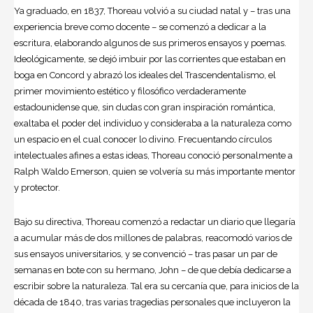
Ya graduado, en 1837, Thoreau volvió a su ciudad natal y – tras una
experiencia breve como docente – se comenzó a dedicar a la
escritura, elaborando algunos de sus primeros ensayos y poemas.
Ideológicamente, se dejó imbuir por las corrientes que estaban en
boga en Concord y abrazó los ideales del Trascendentalismo, el
primer movimiento estético y filosófico verdaderamente
estadounidense que, sin dudas con gran inspiración romántica,
exaltaba el poder del individuo y consideraba a la naturaleza como
un espacio en el cual conocer lo divino. Frecuentando círculos
intelectuales afines a estas ideas, Thoreau conoció personalmente a
Ralph Waldo Emerson, quien se volvería su más importante mentor
y protector.
Bajo su directiva, Thoreau comenzó a redactar un diario que llegaría
a acumular más de dos millones de palabras, reacomodó varios de
sus ensayos universitarios, y se convenció – tras pasar un par de
semanas en bote con su hermano, John – de que debía dedicarse a
escribir sobre la naturaleza. Tal era su cercanía que, para inicios de la
década de 1840, tras varias tragedias personales que incluyeron la