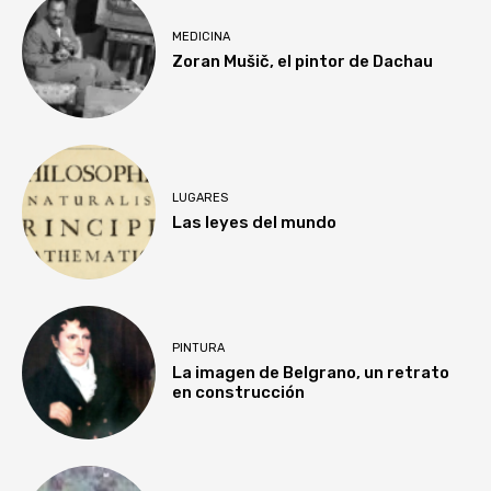
MEDICINA
Zoran Mušič, el pintor de Dachau
LUGARES
Las leyes del mundo
PINTURA
La imagen de Belgrano, un retrato
en construcción