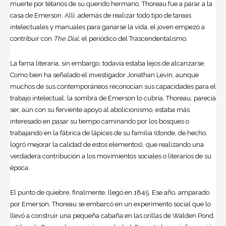
muerte por tétanos de su querido hermano, Thoreau fue a parar a la
casa de Emerson. Allí, además de realizar todo tipo de tareas
intelectuales y manuales para ganarse la vida, el joven empezó a
contribuir con
The Dial
, el periódico del Trascendentalismo.
La fama literaria, sin embargo, todavía estaba lejos de alcanzarse.
Como bien ha señalado el investigador Jonathan Levin, aunque
muchos de sus contemporáneos reconocían sus capacidades para el
trabajo intelectual, la sombra de Emerson lo cubría. Thoreau, parecía
ser, aún con su ferviente apoyo al abolicionismo, estaba más
interesado en pasar su tiempo caminando por los bosques o
trabajando en la fábrica de lápices de su familia (donde, de hecho,
logró mejorar la calidad de estos elementos), que realizando una
verdadera contribución a los movimientos sociales o literarios de su
época.
El punto de quiebre, finalmente, llegó en 1845. Ese año, amparado
por Emerson, Thoreau se embarcó en un experimento social que lo
llevó a construir una pequeña cabaña en las orillas de Walden Pond,