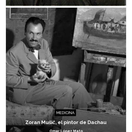
MEDICINA
Zoran Mušič, el pintor de Dachau
Omar López Mato