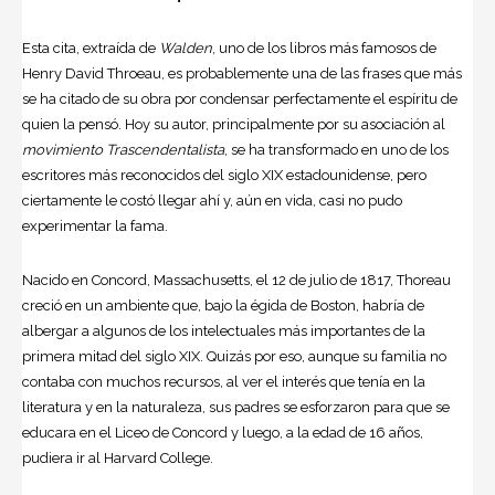
Esta cita, extraída de
Walden
, uno de los libros más famosos de
Henry David Throeau, es probablemente una de las frases que más
se ha citado de su obra por condensar perfectamente el espíritu de
quien la pensó. Hoy su autor, principalmente por su asociación al
movimiento Trascendentalista
, se ha transformado en uno de los
escritores más reconocidos del siglo XIX estadounidense, pero
ciertamente le costó llegar ahí y, aún en vida, casi no pudo
experimentar la fama.
Nacido en Concord, Massachusetts, el 12 de julio de 1817, Thoreau
creció en un ambiente que, bajo la égida de Boston, habría de
albergar a algunos de los intelectuales más importantes de la
primera mitad del siglo XIX. Quizás por eso, aunque su familia no
contaba con muchos recursos, al ver el interés que tenía en la
literatura y en la naturaleza, sus padres se esforzaron para que se
educara en el Liceo de Concord y luego, a la edad de 16 años,
pudiera ir al Harvard College.