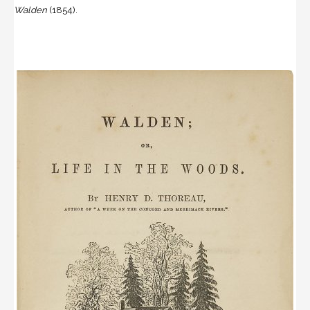
Walden
(1854).