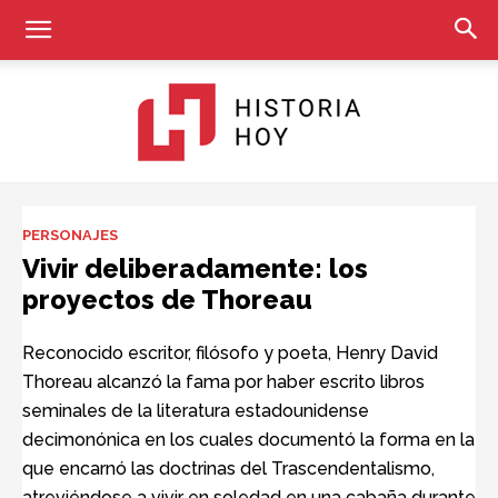
Historia
PERSONAJES
Vivir deliberadamente: los
proyectos de Thoreau
Hoy
Reconocido escritor, filósofo y poeta, Henry David
Thoreau alcanzó la fama por haber escrito libros
seminales de la literatura estadounidense
decimonónica en los cuales documentó la forma en la
que encarnó las doctrinas del Trascendentalismo,
atreviéndose a vivir en soledad en una cabaña durante