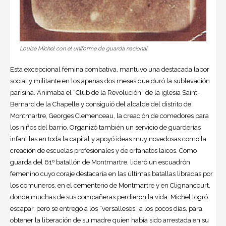
Louise Michel con el uniforme de guarda nacional
Esta excepcional fémina combativa, mantuvo una destacada labor
social y militante en los apenas dos meses que duró la sublevación
parisina. Animaba el “Club de la Revolución” de la iglesia Saint-
Bernard de la Chapelle y consiguió del alcalde del distrito de
Montmartre, Georges Clemenceau, la creación de comedores para
los niños del barrio. Organizó también un servicio de guarderías
infantiles en toda la capital y apoyó ideas muy novedosas como la
creación de escuelas profesionales y de orfanatos laicos. Como
guarda del 61º batallón de Montmartre, lideró un escuadrón
femenino cuyo coraje destacaría en las últimas batallas libradas por
los comuneros, en el cementerio de Montmartre y en Clignancourt,
donde muchas de sus compañeras perdieron la vida. Michel logró
escapar, pero se entregó a los “versalleses” a los pocos días, para
obtener la liberación de su madre quien había sido arrestada en su