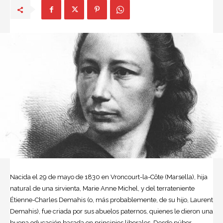
Nacida el 29 de mayo de 1830 en Vroncourt-la-Côte (Marsella), hija
natural de una sirvienta, Marie Anne Michel, y del terrateniente
Étienne-Charles Demahis (o, más probablemente, de su hijo, Laurent
Demahis), fue criada por sus abuelos paternos, quienes le dieron una
buena educación basada en principios liberales. Desde púber,