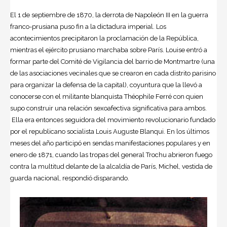
El 1 de septiembre de 1870, la derrota de Napoleón III en la guerra
franco-prusiana puso fin a la dictadura imperial. Los
acontecimientos precipitaron la proclamación de la República,
mientras el ejército prusiano marchaba sobre París. Louise entró a
formar parte del Comité de Vigilancia del barrio de Montmartre (una
de las asociaciones vecinales que se crearon en cada distrito parisino
para organizar la defensa de la capital), coyuntura que la llevó a
conocerse con el militante blanquista Théophile Ferré con quien
supo construir una relación sexoafectiva significativa para ambos.
Ella era entonces seguidora del movimiento revolucionario fundado
por el republicano socialista Louis Auguste Blanqui. En los últimos
meses del año participó en sendas manifestaciones populares y en
enero de 1871, cuando las tropas del general Trochu abrieron fuego
contra la multitud delante de la alcaldía de París, Michel, vestida de
guarda nacional, respondió disparando.