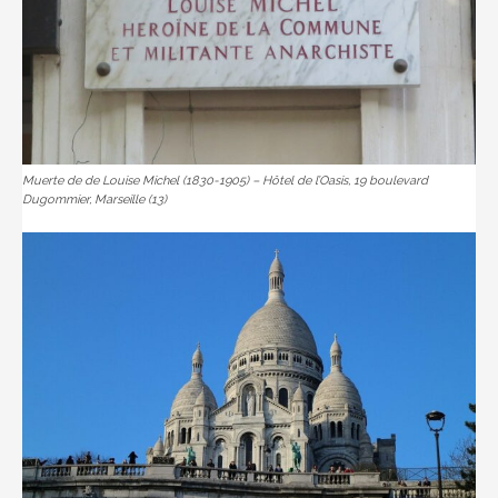
Muerte de de Louise Michel (1830-1905) – Hôtel de l’Oasis, 19 boulevard
Dugommier, Marseille (13)