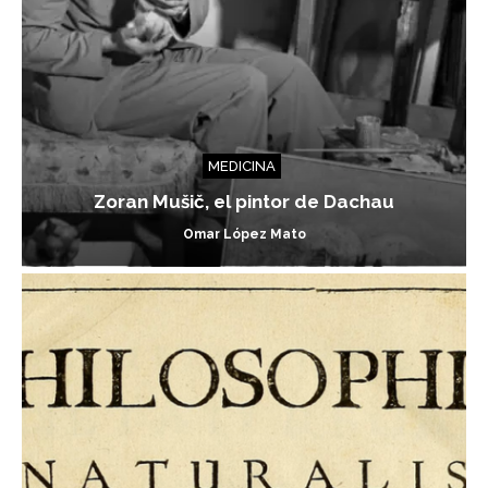
MEDICINA
Zoran Mušič, el pintor de Dachau
Omar López Mato