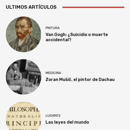
ULTIMOS ARTÍCULOS
PINTURA
Van Gogh: ¿Suicidio o muerte
accidental?
MEDICINA
Zoran Mušič, el pintor de Dachau
LUGARES
Las leyes del mundo