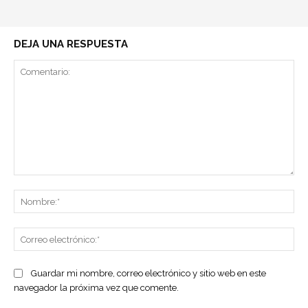
DEJA UNA RESPUESTA
Comentario:
No
Co
ele
Guardar mi nombre, correo electrónico y sitio web en este
navegador la próxima vez que comente.