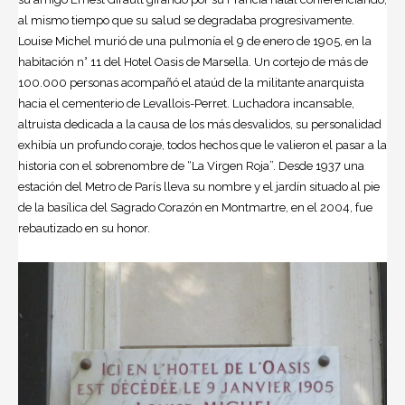
al mismo tiempo que su salud se degradaba progresivamente.
Louise Michel murió de una pulmonía el 9 de enero de 1905, en la
habitación n° 11 del Hotel Oasis de Marsella. Un cortejo de más de
100.000 personas acompañó el ataúd de la militante anarquista
hacia el cementerio de Levallois-Perret. Luchadora incansable,
altruista dedicada a la causa de los más desvalidos, su personalidad
exhibía un profundo coraje, todos hechos que le valieron el pasar a la
historia con el sobrenombre de “La Virgen Roja”. Desde 1937 una
estación del Metro de París lleva su nombre y el jardín situado al pie
de la basílica del Sagrado Corazón en Montmartre, en el 2004, fue
rebautizado en su honor.