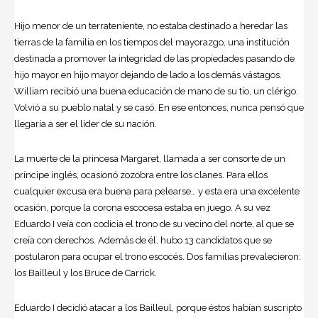
Hijo menor de un terrateniente, no estaba destinado a heredar las
tierras de la familia en los tiempos del mayorazgo, una institución
destinada a promover la integridad de las propiedades pasando de
hijo mayor en hijo mayor dejando de lado a los demás vástagos.
William recibió una buena educación de mano de su tío, un clérigo.
Volvió a su pueblo natal y se casó. En ese entonces, nunca pensó que
llegaría a ser el líder de su nación.
La muerte de la princesa Margaret, llamada a ser consorte de un
príncipe inglés, ocasionó zozobra entre los clanes. Para ellos
cualquier excusa era buena para pelearse… y esta era una excelente
ocasión, porque la corona escocesa estaba en juego. A su vez
Eduardo I veía con codicia el trono de su vecino del norte, al que se
creía con derechos. Además de él, hubo 13 candidatos que se
postularon para ocupar el trono escocés. Dos familias prevalecieron:
los Bailleul y los Bruce de Carrick.
Eduardo I decidió atacar a los Bailleul, porque éstos habían suscripto