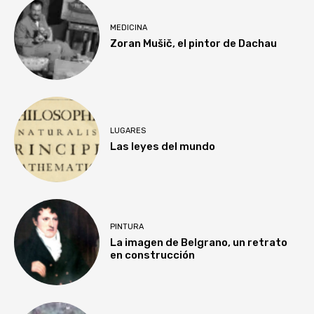
MEDICINA
Zoran Mušič, el pintor de Dachau
LUGARES
Las leyes del mundo
PINTURA
La imagen de Belgrano, un retrato
en construcción