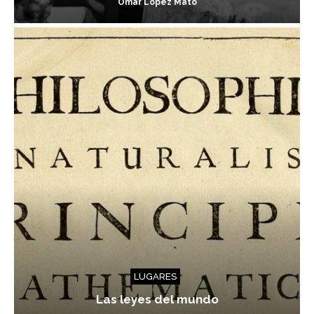
Omar López Mato
LUGARES
Las leyes del mundo