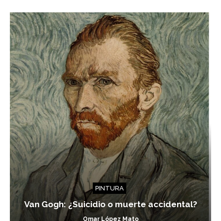
PINTURA
Van Gogh: ¿Suicidio o muerte accidental?
Omar López Mato