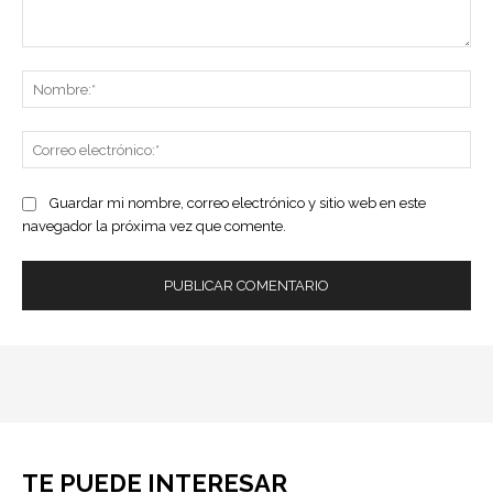
Comentario:
No
Co
ele
Guardar mi nombre, correo electrónico y sitio web en este
navegador la próxima vez que comente.
TE PUEDE INTERESAR