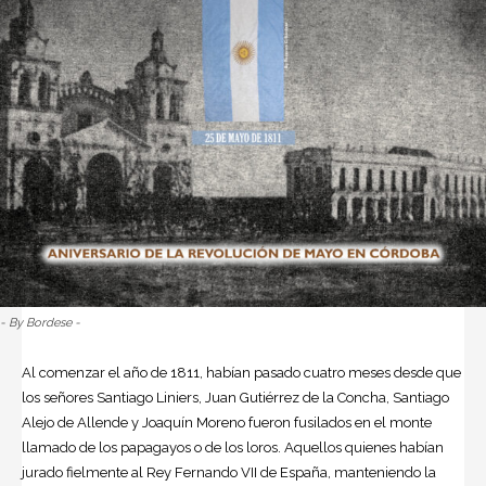
- By Bordese -
Al comenzar el año de 1811, habían pasado cuatro meses desde que
los señores Santiago Liniers, Juan Gutiérrez de la Concha, Santiago
Alejo de Allende y Joaquín Moreno fueron fusilados en el monte
llamado de los papagayos o de los loros. Aquellos quienes habían
jurado fielmente al Rey Fernando VII de España, manteniendo la