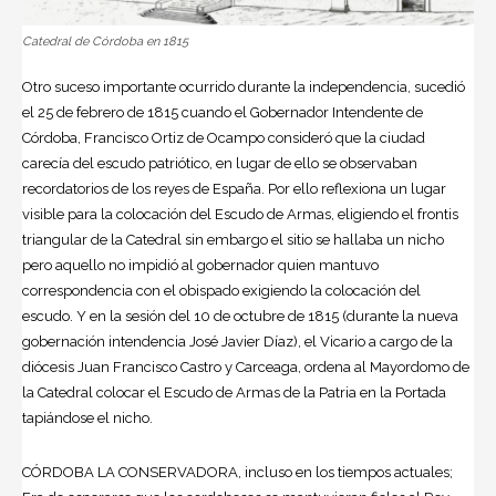
Catedral de Córdoba en 1815
Otro suceso importante ocurrido durante la independencia, sucedió
el 25 de febrero de 1815 cuando el Gobernador Intendente de
Córdoba, Francisco Ortiz de Ocampo consideró que la ciudad
carecía del escudo patriótico, en lugar de ello se observaban
recordatorios de los reyes de España. Por ello reflexiona un lugar
visible para la colocación del Escudo de Armas, eligiendo el frontis
triangular de la Catedral sin embargo el sitio se hallaba un nicho
pero aquello no impidió al gobernador quien mantuvo
correspondencia con el obispado exigiendo la colocación del
escudo. Y en la sesión del 10 de octubre de 1815 (durante la nueva
gobernación intendencia José Javier Díaz), el Vicario a cargo de la
diócesis Juan Francisco Castro y Carceaga, ordena al Mayordomo de
la Catedral colocar el Escudo de Armas de la Patria en la Portada
tapiándose el nicho.
CÓRDOBA LA CONSERVADORA, incluso en los tiempos actuales;