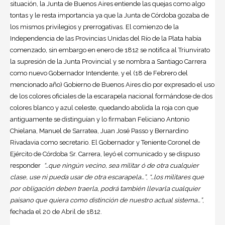
situación, la Junta de Buenos Aires entiende las quejas como algo
tontas y le resta importancia ya que la Junta de Córdoba gozaba de
los mismos privilegios y prerrogativas. El comienzo de la
Independencia de las Provincias Unidas del Río de la Plata había
comenzado, sin embargo en enero de 1812 se notifica al Triunvirato
la supresión de la Junta Provincial y se nombra a Santiago Carrera
como nuevo Gobernador Intendente, y el (18 de Febrero del
mencionado año) Gobierno de Buenos Aires dio por expresado el uso
de los colores oficiales de la escarapela nacional formándose de dos
colores blanco y azul celeste, quedando abolida la roja con que
antiguamente se distinguían y lo firmaban Feliciano Antonio
Chielana, Manuel de Sarratea, Juan José Passo y Bernardino
Rivadavia como secretario. El Gobernador y Teniente Coronel de
Ejército de Córdoba Sr. Carrera, leyó el comunicado y se dispuso
responder
“…que ningún vecino, sea militar ó de otra cualquier
clase, use ni pueda usar de otra escarapela…”
,
“…los militares que
por obligación deben traerla, podrá también llevarla cualquier
paisano que quiera como distinción de nuestro actual sistema…”
,
fechada el 20 de Abril de 1812.