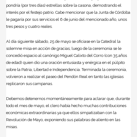
pondría (por tres días) estrellas sobre la casona, demostrando el
interés por el festejo patrio. Cabe mencionar que la Junta de Córdoba
le pagaría por sus servicios el 6 de junio del mencionado año, unos
tres pesos y cuatro reales.
Al día siguiente sábado, 25 de mayo se oficiase en la Catedral la
solemne misa en acción de gracias, luego de la ceremonia se le
concedió espacio al canónigo Miguel Calixto del Corro (con 35 años
de edad) quien dio una oración entusiasta y enérgica en el púlpito
sobre la Patria, Libertad e Independencia. Terminada la ceremonia,
volvieron a realizar el paseo del Pendón Real en tanto las iglesias
replicaron sus campanas.
Debemos detenernos momentáneamente para aclarar que, durante
todo el mes de mayo, el clero había hecho muchas contribuciones
económicas extraordinarias ya que ellos simpatizaban con la
Revolución de Mayo, exponiendo sus palabras de aliento en las
misas.