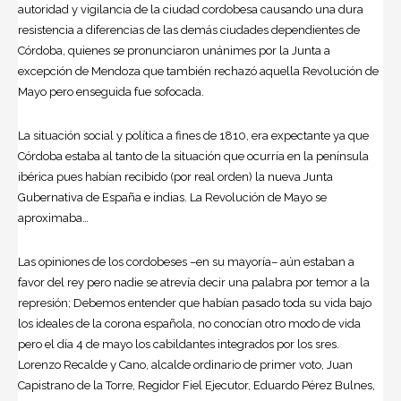
autoridad y vigilancia de la ciudad cordobesa causando una dura
resistencia a diferencias de las demás ciudades dependientes de
Córdoba, quienes se pronunciaron unánimes por la Junta a
excepción de Mendoza que también rechazó aquella Revolución de
Mayo pero enseguida fue sofocada.
La situación social y política a fines de 1810, era expectante ya que
Córdoba estaba al tanto de la situación que ocurría en la península
ibérica pues habían recibido (por real orden) la nueva Junta
Gubernativa de España e indias. La Revolución de Mayo se
aproximaba…
Las opiniones de los cordobeses –en su mayoría– aún estaban a
favor del rey pero nadie se atrevía decir una palabra por temor a la
represión; Debemos entender que habían pasado toda su vida bajo
los ideales de la corona española, no conocían otro modo de vida
pero el día 4 de mayo los cabildantes integrados por los sres.
Lorenzo Recalde y Cano, alcalde ordinario de primer voto, Juan
Capistrano de la Torre, Regidor Fiel Ejecutor, Eduardo Pérez Bulnes,