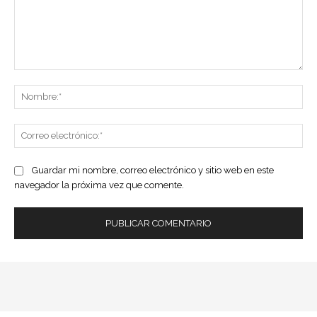
Comentario:
No
Co
ele
Guardar mi nombre, correo electrónico y sitio web en este
navegador la próxima vez que comente.