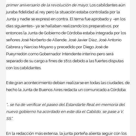
primer aniversario de la revolución de mayo
; Los cabildantes aún
juraba fidelidad al rey pero la situación estaba controlada por la
Junta y nadie se expresó en contra. El tema fue aprobado y –en los
días siguientes– ya se hallaban realizando los preparativos, por
entonces la Junta de Gobierno de Córdoba estaba integrada por los
señores José Norberto de Allende, José Javier Díaz, José Antonio
Cabrera y Narciso Moyano y precedido por Diego José de
Pueyrredón como Gobernador Intendente interino pero será
separado de su cargo a fines de 1811 debido a las fuertes disputas
con los cabildantes.
Este gran acontecimiento debían realizarse en todas las ciudades, de
hecho la Junta de Buenos Aires redacta un comunicado a Córdoba:
“… se ha de verificar el paseo del Estandarte Real en memoria del
nuevo gobierno ha acordado en este día el Cabildo, se pase a V.
SS.”.
En la redacción más extensa, la junta porteña alienta seguir con los