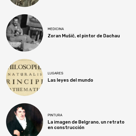
MEDICINA
Zoran Mušič, el pintor de Dachau
LUGARES
Las leyes del mundo
PINTURA
La imagen de Belgrano, un retrato
en construcción