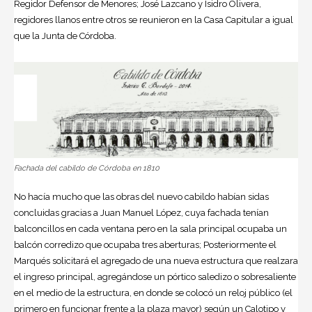
Regidor Defensor de Menores; José Lazcano y Isidro Olivera,
regidores llanos entre otros se reunieron en la Casa Capitular a igual
que la Junta de Córdoba.
Fachada del cabildo de Córdoba en 1810
No hacía mucho que las obras del nuevo cabildo habían sidas
concluidas gracias a Juan Manuel López, cuya fachada tenían
balconcillos en cada ventana pero en la sala principal ocupaba un
balcón corredizo que ocupaba tres aberturas; Posteriormente el
Marqués solicitará el agregado de una nueva estructura que realzara
el ingreso principal, agregándose un pórtico saledizo o sobresaliente
en el medio de la estructura, en donde se colocó un reloj público (el
primero en funcionar frente a la plaza mayor) según un Calotipo y