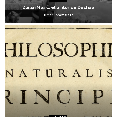
Zoran Mušič, el pintor de Dachau
Omar López Mato