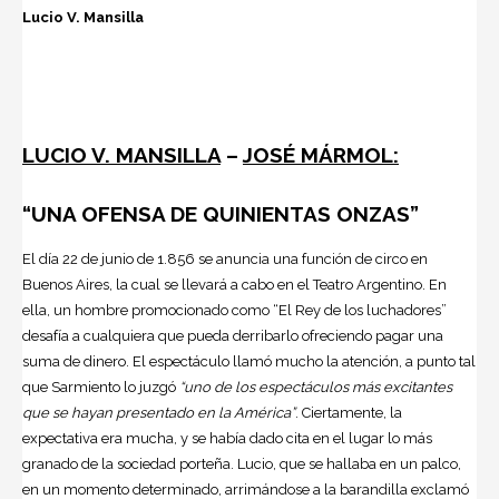
Lucio V. Mansilla
LUCIO V. MANSILLA
–
JOSÉ MÁRMOL:
“UNA OFENSA DE QUINIENTAS ONZAS”
El día 22 de junio de 1.856 se anuncia una función de circo en
Buenos Aires, la cual se llevará a cabo en el Teatro Argentino. En
ella, un hombre promocionado como “El Rey de los luchadores”
desafía a cualquiera que pueda derribarlo ofreciendo pagar una
suma de dinero. El espectáculo llamó mucho la atención, a punto tal
que Sarmiento lo juzgó
“uno de los espectáculos más excitantes
que se hayan presentado en la América”
. Ciertamente, la
expectativa era mucha, y se había dado cita en el lugar lo más
granado de la sociedad porteña. Lucio, que se hallaba en un palco,
en un momento determinado, arrimándose a la barandilla exclamó