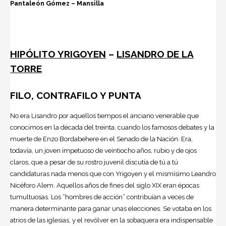
Pantaleón Gómez –
Mansilla
HIPÓLITO YRIGOYEN
–
LISANDRO DE LA
TORRE
FILO, CONTRAFILO Y PUNTA
No era Lisandro por aquellos tiempos el anciano venerable que
conocimos en la década del treinta, cuando los famosos debates y la
muerte de Enzo Bordabehere en el Senado de la Nación. Era,
todavía, un joven impetuoso de veintiocho años, rubio y de ojos
claros, que a pesar de su rostro juvenil discutía de tú a tú
candidaturas nada menos que con Yrigoyen y el mismísimo Leandro
Nicéforo Alem. Aquellos años de fines del siglo XIX eran épocas
tumultuosas. Los “hombres de acción” contribuían a veces de
manera determinante para ganar unas elecciones. Se votaba en los
atrios de las iglesias, y el revólver en la sobaquera era indispensable