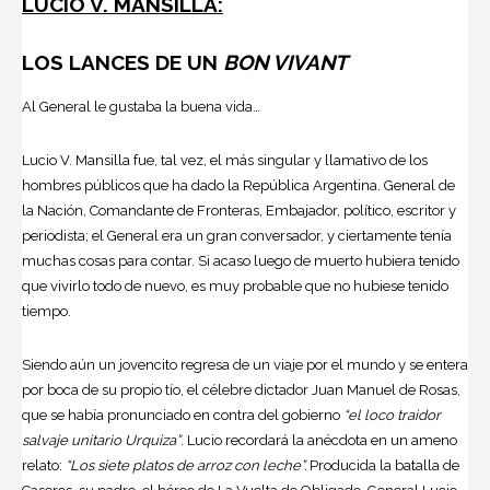
LUCIO V. MANSILLA:
LOS LANCES DE UN
BON VIVANT
Al General le gustaba la buena vida…
Lucio V. Mansilla fue, tal vez, el más singular y llamativo de los
hombres públicos que ha dado la República Argentina. General de
la Nación, Comandante de Fronteras, Embajador, político, escritor y
periodista; el General era un gran conversador, y ciertamente tenía
muchas cosas para contar. Si acaso luego de muerto hubiera tenido
que vivirlo todo de nuevo, es muy probable que no hubiese tenido
tiempo.
Siendo aún un jovencito regresa de un viaje por el mundo y se entera
por boca de su propio tío, el célebre dictador Juan Manuel de Rosas,
que se había pronunciado en contra del gobierno
“el loco traidor
salvaje unitario Urquiza”
. Lucio recordará la anécdota en un ameno
relato:
“Los siete platos de arroz con leche”.
Producida la batalla de