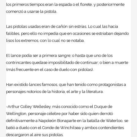
los primeros tiempos eran la espada o el florete, y posteriormente
comenzó a usarse la pistola.
Las pistolas usadas eran de cañón sin estrías. Lo cual las hacía
falibles, pero ello no impedía que en ocasiones se estriaban dejando
lisos los extremos, con lo cual no se notaba.
El lance podía ser a primera sangre; o hasta que uno de los
contrincantes quedase imposibilitado de continuar; o bien a muerte
(más frecuente en el caso de duelo con pistolas).
Han existido lances famosos, que han tenido como protagonistas a
personajes notorios de la historia, el arte y la literatura.
-Arthur Colley Wellesley, más conocido como el Duque de
Wellington, personaje célebre por haber sido quien derrotó
definitivamente a Napoleón Bonaparte en la batalla de Waterloo, se
batió a duelo con el Conde de Winchilsea y ambos contendientes
descargaron al aire sus pistolas.