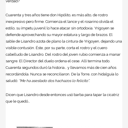
verdad?
Cuarenta y tres años tiene don Hipólito, es más alto, de rostro
inexpresivo pero firme. Comienza el lance y el rosarino olvida el
estilo, su ímpetu juvenil lo hace atacar sin ortodoxia. Yrigoyen se
defiende aprovechando su mayor estatura y largo de brazos. El
sable de Lisandro azota de plano la cintura de Yrigoyen, dejando una
visible contusión. Éste, por su parte, corta el rostro y el cuero
cabelludo de Lisandro. Del rostro del joven rubio comienza a manar
sangre. El Director del duelo ordena el cese. Allí termina todo.
Cuarenta segundos duró la historia… y llevamos más de cien años
recordándola. Nunca se reconciliaron. De la Torre, con hidalguía lo
saludó:
“Me ha asestado dos hachazos lo felicito”.
Dicen que Lisandro desde entonces usó barba para tapar la cicatriz
que le quedó…