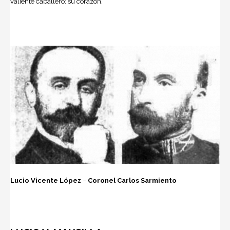
valiente caballero: su corazón.
Lucio Vicente López
–
Coronel Carlos Sarmiento