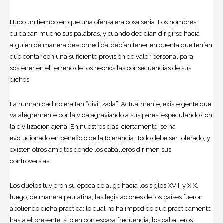
Hubo un tiempo en que una ofensa era cosa seria. Los hombres
cuidaban mucho sus palabras, y cuando decidían dirigirse hacia
alguien de manera descomedida, debían tener en cuenta que tenían
que contar con una suficiente provisión de valor personal para
sostener en el terreno de los hechos las consecuencias de sus
dichos.
La humanidad no era tan “civilizada”. Actualmente, existe gente que
va alegremente por la vida agraviando a sus pares, especulando con
la civilización ajena. En nuestros días, ciertamente, se ha
evolucionado en beneficio de la tolerancia. Todo debe ser tolerado, y
existen otros ámbitos donde los caballeros dirimen sus
controversias.
Los duelos tuvieron su época de auge hacia los siglos XVIII y XIX,
luego, de manera paulatina, las legislaciones de los países fueron
aboliendo dicha práctica; lo cual no ha impedido que prácticamente
hasta el presente, si bien con escasa frecuencia, los caballeros