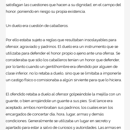
satisfagan las cuestiones que hacen a su dignidad, en el campo del
honor, poniendo en riesgo su propia existencia.
Un duelo era cuestión de caballeros.
Por ello estaba sujeto a reglas que resultaban insoslayables para
ofensor, agraviado y padrinos. El duelo era un instrumento que se
utilizaba para defender el honor propio o ajeno ante una ofensa. Se
consideraba que sólo los caballeros tenían un honor que defender,
por lo tanto cuando un gentilhombre era ofendido por alguien de
clase inferior, no lo retaba a duelo, sino que se limitaba a imponerle
un castigo físico o comisionaba a algún sirviente para que lo hiciera.
El ofendido retaba a duelo al ofensor golpeándole la mejilla con un
guante, o bien arrojándole un guante a sus pies. Si el lance era
aceptado, ambos nombraban sus padrinos, los cuales eran los
encargados de concertar día, hora, lugar, armas y demás
condiciones. Generalmente se utilizaba un lugar en secreto y
apartado para estar a salvo de curiosos y autoridades. Las armas en