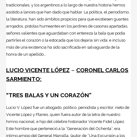
tradicionales, y los argentinos a lo largo de nuestra historia hemos
asistido a lances que han dado que hablar. La política, el periodismo,
la literatura, han sido ámbitos propicios para que existiesen guantes
arrojados, pistolas humeantes en los jardines de casonas apartadas,
señores valientes que aguardaban con entereza la bala que podía
partirles el corazón o la estocada que los dejaría sin vida; e incluso
más de una existencia ha sido sacrificada en salvaguarda de la
honra de un apellido…
LUCIO VICENTE LÓPEZ
–
CORONEL CARLOS
SARMIENTO:
“TRES BALAS Y UN CORAZÓN”
Lucio V. López fue un abogado, político, periodista y escritor, nieto de
Vicente López y Planes, quien fuera autor de la letra de nuestro
himno nacional, e hijo del célebre historiador Vicente Fidel López.
Este hombre que perteneció a la “Generación del Ochenta”, era
íntimo amigo del General Mansilla, (autor de “Una Excursión a los