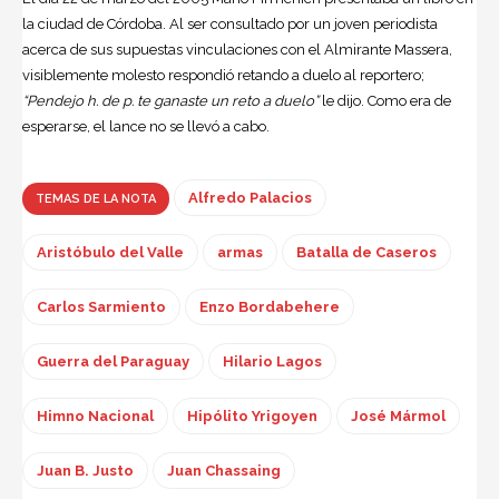
la ciudad de Córdoba. Al ser consultado por un joven periodista
acerca de sus supuestas vinculaciones con el Almirante Massera,
visiblemente molesto respondió retando a duelo al reportero;
“Pendejo h. de p. te ganaste un reto a duelo”
le dijo. Como era de
esperarse, el lance no se llevó a cabo.
Alfredo Palacios
TEMAS DE LA NOTA
Aristóbulo del Valle
armas
Batalla de Caseros
Carlos Sarmiento
Enzo Bordabehere
Guerra del Paraguay
Hilario Lagos
Himno Nacional
Hipólito Yrigoyen
José Mármol
Juan B. Justo
Juan Chassaing