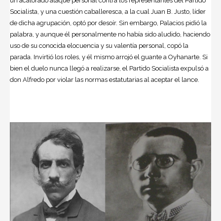
un acalorado ataque personal contra los representantes del Partido
Socialista, y una cuestión caballeresca, a la cual Juan B. Justo, líder
de dicha agrupación, optó por desoír. Sin embargo, Palacios pidió la
palabra, y aunque él personalmente no había sido aludido, haciendo
uso de su conocida elocuencia y su valentía personal, copó la
parada. Invirtió los roles, y él mismo arrojó el guante a Oyhanarte. Si
bien el duelo nunca llegó a realizarse, el Partido Socialista expulsó a
don Alfredo por violar las normas estatutarias al aceptar el lance.