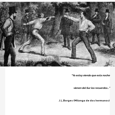
“Ya estoy viendo que esta noche
vienen del Sur los recuerdos…”
J.L.Borges (Milonga de dos hermanos)