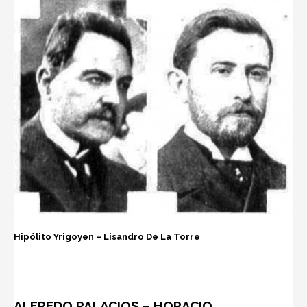
Hipólito Yrigoyen – Lisandro De La Torre
ALFREDO PALACIOS
–
HORACIO