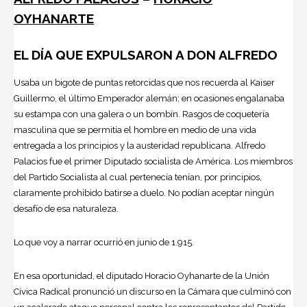
OYHANARTE
EL DÍA QUE EXPULSARON A DON ALFREDO
Usaba un bigote de puntas retorcidas que nos recuerda al Kaiser
Guillermo, el último Emperador alemán; en ocasiones engalanaba
su estampa con una galera o un bombín. Rasgos de coquetería
masculina que se permitía el hombre en medio de una vida
entregada a los principios y la austeridad republicana. Alfredo
Palacios fue el primer Diputado socialista de América. Los miembros
del Partido Socialista al cual pertenecía tenían, por principios,
claramente prohibido batirse a duelo. No podían aceptar ningún
desafío de esa naturaleza.
Lo que voy a narrar ocurrió en junio de 1.915.
En esa oportunidad, el diputado Horacio Oyhanarte de la Unión
Cívica Radical pronunció un discurso en la Cámara que culminó con