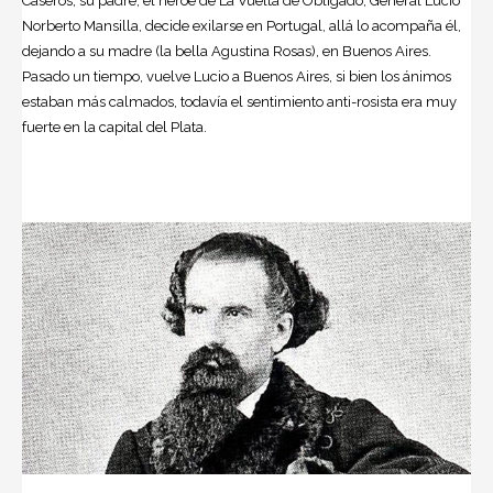
Caseros, su padre, el héroe de La Vuelta de Obligado, General Lucio
Norberto Mansilla, decide exilarse en Portugal, allá lo acompaña él,
dejando a su madre (la bella Agustina Rosas), en Buenos Aires.
Pasado un tiempo, vuelve Lucio a Buenos Aires, si bien los ánimos
estaban más calmados, todavía el sentimiento anti-rosista era muy
fuerte en la capital del Plata.